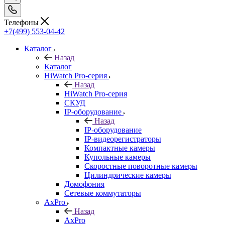
Телефоны
+7(499) 553-04-42
Каталог
Назад
Каталог
HiWatch Pro-серия
Назад
HiWatch Pro-серия
CКУД
IP-оборудование
Назад
IP-оборудование
IP-видеорегистраторы
Компактные камеры
Купольные камеры
Скоростные поворотные камеры
Цилиндрические камеры
Домофония
Сетевые коммутаторы
AxPro
Назад
AxPro