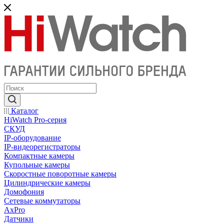
Каталог
HiWatch Pro-серия
CКУД
IP-оборудование
IP-видеорегистраторы
Компактные камеры
Купольные камеры
Скоростные поворотные камеры
Цилиндрические камеры
Домофония
Сетевые коммутаторы
AxPro
Датчики