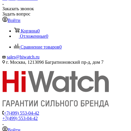
Заказать звонок
Задать вопрос
Войти
Корзина
0
Отложенные
0
Сравнение товаров
0
sales@hiwatch.ru
г. Москва, 121309б Багратионовский пр-д, дом 7
+7(499) 553-04-42
+7(499) 553-04-42
Войти