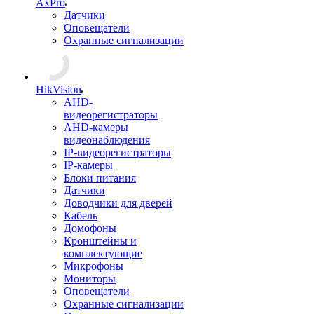
AxPro
Датчики
Оповещатели
Охранные сигнализации
HikVision
AHD-
видеорегистраторы
AHD-камеры
видеонаблюдения
IP-видеорегистраторы
IP-камеры
Блоки питания
Датчики
Доводчики для дверей
Кабель
Домофоны
Кронштейны и
комплектующие
Микрофоны
Мониторы
Оповещатели
Охранные сигнализации