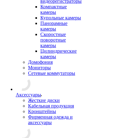
видеорегистраторы
Компактные
камеры
Купольные камеры
Панорамные
камеры
Скоростные
поворотные
камеры
Цилиндрические
камеры
Домофония
Мониторы
Сетевые коммутаторы
Аксессуары
Жесткие диски
Кабельная продукция
Кронштейны
Фирменная одежда и
аксессуары