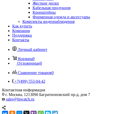
Жесткие диски
Кабельная продукция
Кронштейны
Фирменная одежда и аксессуары
Комплекты видеонаблюдения
Как купить
Компания
Поддержка
Контакты
Личный кабинет
Корзина
0
Отложенные
0
Сравнение товаров
0
+7(499) 553-04-42
Контактная информация
г. Москва, 121309б Багратионовский пр-д, дом 7
sales@hiwatch.ru