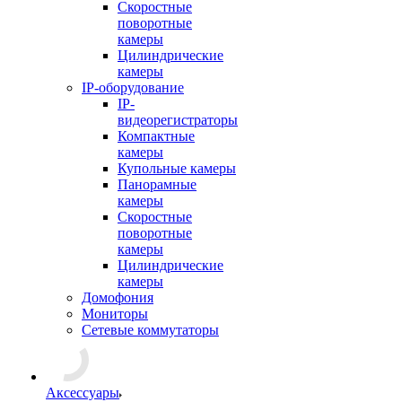
Скоростные
поворотные
камеры
Цилиндрические
камеры
IP-оборудование
IP-
видеорегистраторы
Компактные
камеры
Купольные камеры
Панорамные
камеры
Скоростные
поворотные
камеры
Цилиндрические
камеры
Домофония
Мониторы
Сетевые коммутаторы
Аксессуары