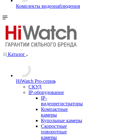
Комплекты видеонаблюдения
Каталог
HiWatch Pro-серия
CКУД
IP-оборудование
IP-
видеорегистраторы
Компактные
камеры
Купольные камеры
Скоростные
поворотные
камеры