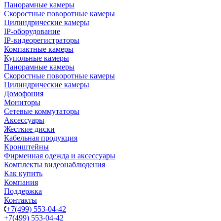
Панорамные камеры
Скоростные поворотные камеры
Цилиндрические камеры
IP-оборудование
IP-видеорегистраторы
Компактные камеры
Купольные камеры
Панорамные камеры
Скоростные поворотные камеры
Цилиндрические камеры
Домофония
Мониторы
Сетевые коммутаторы
Аксессуары
Жесткие диски
Кабельная продукция
Кронштейны
Фирменная одежда и аксессуары
Комплекты видеонаблюдения
Как купить
Компания
Поддержка
Контакты
+7(499) 553-04-42
+7(499) 553-04-42