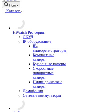
Поиск
Каталог
HiWatch Pro-серия
CКУД
IP-оборудование
IP-
видеорегистраторы
Компактные
камеры
Купольные камеры
Скоростные
поворотные
камеры
Цилиндрические
камеры
Домофония
Сетевые коммутаторы