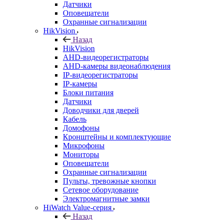
Датчики
Оповещатели
Охранные сигнализации
HikVision
Назад
HikVision
AHD-видеорегистраторы
AHD-камеры видеонаблюдения
IP-видеорегистраторы
IP-камеры
Блоки питания
Датчики
Доводчики для дверей
Кабель
Домофоны
Кронштейны и комплектующие
Микрофоны
Мониторы
Оповещатели
Охранные сигнализации
Пульты, тревожные кнопки
Сетевое оборудование
Электромагнитные замки
HiWatch Value-серия
Назад