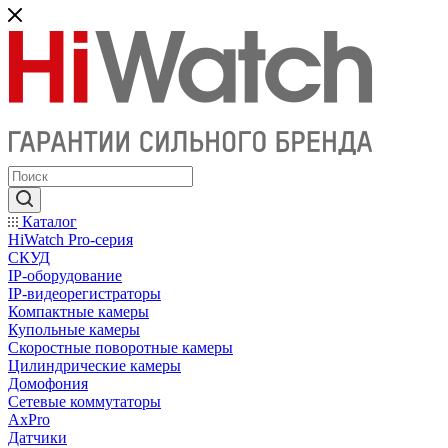
Каталог
HiWatch Pro-серия
CКУД
IP-оборудование
IP-видеорегистраторы
Компактные камеры
Купольные камеры
Скоростные поворотные камеры
Цилиндрические камеры
Домофония
Сетевые коммутаторы
AxPro
Датчики