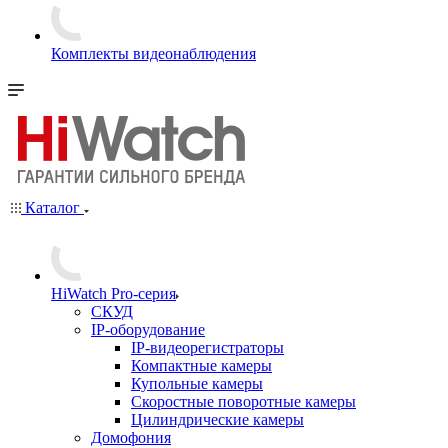
Комплекты видеонаблюдения
Каталог
HiWatch Pro-серия
CКУД
IP-оборудование
IP-видеорегистраторы
Компактные камеры
Купольные камеры
Скоростные поворотные камеры
Цилиндрические камеры
Домофония