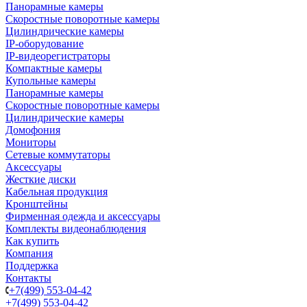
Панорамные камеры
Скоростные поворотные камеры
Цилиндрические камеры
IP-оборудование
IP-видеорегистраторы
Компактные камеры
Купольные камеры
Панорамные камеры
Скоростные поворотные камеры
Цилиндрические камеры
Домофония
Мониторы
Сетевые коммутаторы
Аксессуары
Жесткие диски
Кабельная продукция
Кронштейны
Фирменная одежда и аксессуары
Комплекты видеонаблюдения
Как купить
Компания
Поддержка
Контакты
+7(499) 553-04-42
+7(499) 553-04-42