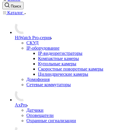
Поиск
Каталог
HiWatch Pro-серия
CКУД
IP-оборудование
IP-видеорегистраторы
Компактные камеры
Купольные камеры
Скоростные поворотные камеры
Цилиндрические камеры
Домофония
Сетевые коммутаторы
AxPro
Датчики
Оповещатели
Охранные сигнализации