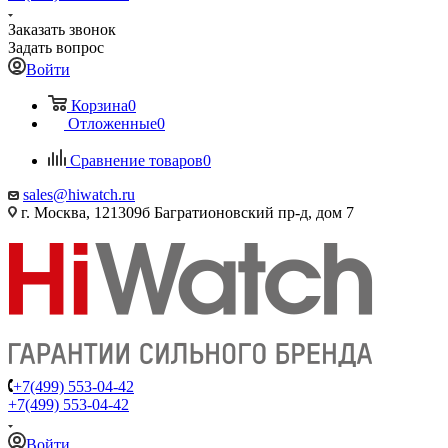
Заказать звонок
Задать вопрос
Войти
Корзина
0
Отложенные
0
Сравнение товаров
0
sales@hiwatch.ru
г. Москва, 121309б Багратионовский пр-д, дом 7
+7(499) 553-04-42
+7(499) 553-04-42
Войти