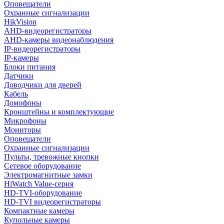
Оповещатели
Охранные сигнализации
HikVision
AHD-видеорегистраторы
AHD-камеры видеонаблюдения
IP-видеорегистраторы
IP-камеры
Блоки питания
Датчики
Доводчики для дверей
Кабель
Домофоны
Кронштейны и комплектующие
Микрофоны
Мониторы
Оповещатели
Охранные сигнализации
Пульты, тревожные кнопки
Сетевое оборудование
Электромагнитные замки
HiWatch Value-серия
HD-TVI-оборудование
HD-TVI видеорегистраторы
Компактные камеры
Купольные камеры