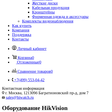
Жесткие диски
Кабельная продукция
Кронштейны
Фирменная одежда и аксессуары
Комплекты видеонаблюдения
Как купить
Компания
Поддержка
Контакты
Личный кабинет
Корзина
0
Отложенные
0
Сравнение товаров
0
+7(499) 553-04-42
Контактная информация
г. Москва, 121309б Багратионовский пр-д, дом 7
sales@hiwatch.ru
Оборудование HikVision