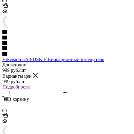
Hikvision DS-PDSK-P Вибрационный извещатель
Достаточно
999
руб.
/шт
Варианты цен
999
руб.
/шт
Подробности
В корзину