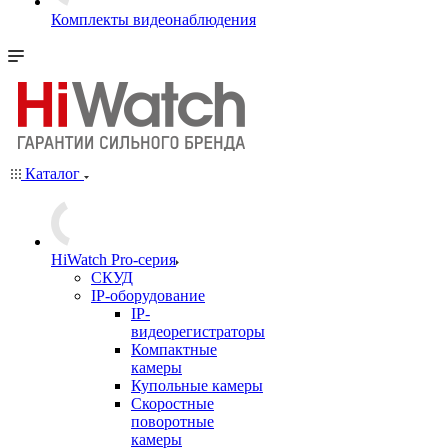
Комплекты видеонаблюдения
Каталог
HiWatch Pro-серия
CКУД
IP-оборудование
IP-
видеорегистраторы
Компактные
камеры
Купольные камеры
Скоростные
поворотные
камеры