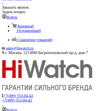
Заказать звонок
Задать вопрос
Войти
Корзина
0
Отложенные
0
Сравнение товаров
0
sales@hiwatch.ru
г. Москва, 121309б Багратионовский пр-д, дом 7
+7(499) 553-04-42
+7(499) 553-04-42
Войти