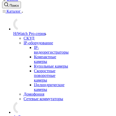
Поиск
Каталог
HiWatch Pro-серия
CКУД
IP-оборудование
IP-
видеорегистраторы
Компактные
камеры
Купольные камеры
Скоростные
поворотные
камеры
Цилиндрические
камеры
Домофония
Сетевые коммутаторы