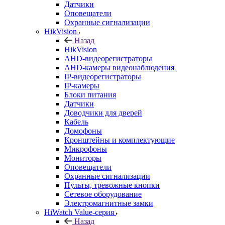
Датчики
Оповещатели
Охранные сигнализации
HikVision
Назад
HikVision
AHD-видеорегистраторы
AHD-камеры видеонаблюдения
IP-видеорегистраторы
IP-камеры
Блоки питания
Датчики
Доводчики для дверей
Кабель
Домофоны
Кронштейны и комплектующие
Микрофоны
Мониторы
Оповещатели
Охранные сигнализации
Пульты, тревожные кнопки
Сетевое оборудование
Электромагнитные замки
HiWatch Value-серия
Назад