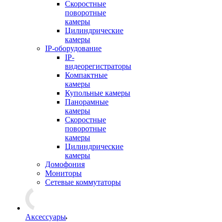
Скоростные
поворотные
камеры
Цилиндрические
камеры
IP-оборудование
IP-
видеорегистраторы
Компактные
камеры
Купольные камеры
Панорамные
камеры
Скоростные
поворотные
камеры
Цилиндрические
камеры
Домофония
Мониторы
Сетевые коммутаторы
Аксессуары