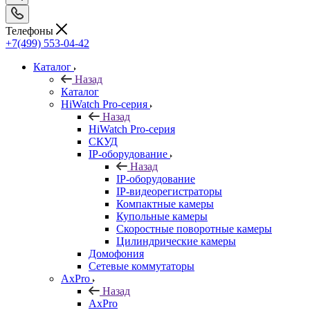
Телефоны
+7(499) 553-04-42
Каталог
Назад
Каталог
HiWatch Pro-серия
Назад
HiWatch Pro-серия
CКУД
IP-оборудование
Назад
IP-оборудование
IP-видеорегистраторы
Компактные камеры
Купольные камеры
Скоростные поворотные камеры
Цилиндрические камеры
Домофония
Сетевые коммутаторы
AxPro
Назад
AxPro