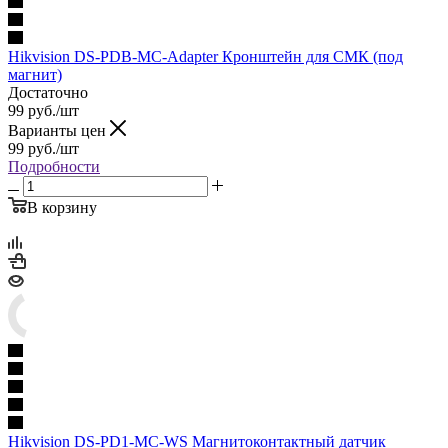
Hikvision DS-PDB-MC-Adapter Кронштейн для СМК (под
магнит)
Достаточно
99
руб.
/шт
Варианты цен
99
руб.
/шт
Подробности
В корзину
Hikvision DS-PD1-MC-WS Магнитоконтактный датчик