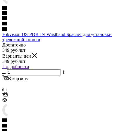
Hikvision DS-PDB-IN-Wristband Браслет для установки
тревожной кнопки
Достаточно
349
руб.
/шт
Варианты цен
349
руб.
/шт
Подробности
В корзину