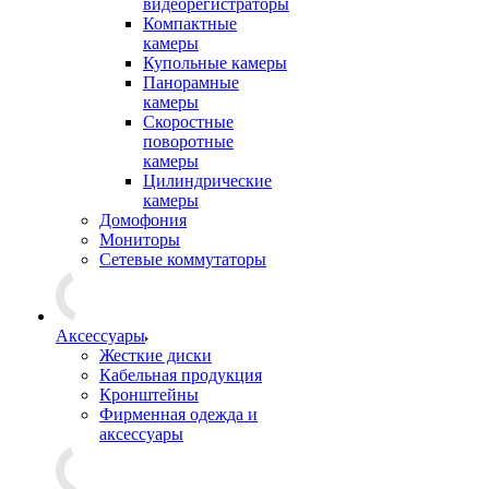
видеорегистраторы
Компактные
камеры
Купольные камеры
Панорамные
камеры
Скоростные
поворотные
камеры
Цилиндрические
камеры
Домофония
Мониторы
Сетевые коммутаторы
Аксессуары
Жесткие диски
Кабельная продукция
Кронштейны
Фирменная одежда и
аксессуары