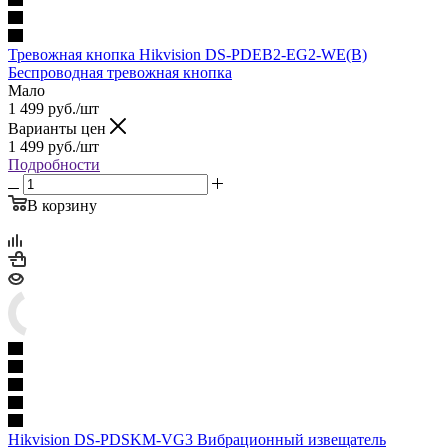
Тревожная кнопка Hikvision DS-PDEB2-EG2-WE(B)
Беспроводная тревожная кнопка
Мало
1 499
руб.
/шт
Варианты цен
1 499
руб.
/шт
Подробности
В корзину
Hikvision DS-PDSKM-VG3 Вибрационный извещатель