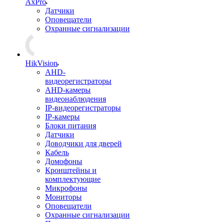
AxPro
Датчики
Оповещатели
Охранные сигнализации
HikVision
AHD-
видеорегистраторы
AHD-камеры
видеонаблюдения
IP-видеорегистраторы
IP-камеры
Блоки питания
Датчики
Доводчики для дверей
Кабель
Домофоны
Кронштейны и
комплектующие
Микрофоны
Мониторы
Оповещатели
Охранные сигнализации