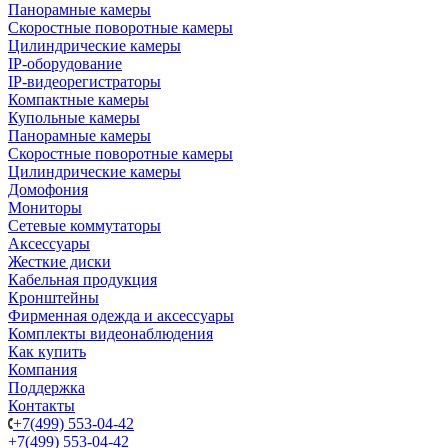
Панорамные камеры
Скоростные поворотные камеры
Цилиндрические камеры
IP-оборудование
IP-видеорегистраторы
Компактные камеры
Купольные камеры
Панорамные камеры
Скоростные поворотные камеры
Цилиндрические камеры
Домофония
Мониторы
Сетевые коммутаторы
Аксессуары
Жесткие диски
Кабельная продукция
Кронштейны
Фирменная одежда и аксессуары
Комплекты видеонаблюдения
Как купить
Компания
Поддержка
Контакты
+7(499) 553-04-42
+7(499) 553-04-42