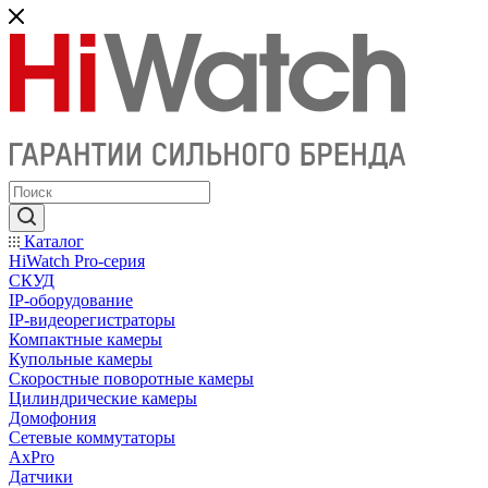
Каталог
HiWatch Pro-серия
CКУД
IP-оборудование
IP-видеорегистраторы
Компактные камеры
Купольные камеры
Скоростные поворотные камеры
Цилиндрические камеры
Домофония
Сетевые коммутаторы
AxPro
Датчики