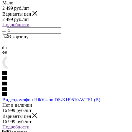
Мало
2 499
руб.
/шт
Варианты цен
2 499
руб.
/шт
Подробности
В корзину
Видеодомофон HikVision DS-KH9510-WTE1 (В)
Нет в наличии
16 999
руб.
/шт
Варианты цен
16 999
руб.
/шт
Подробности