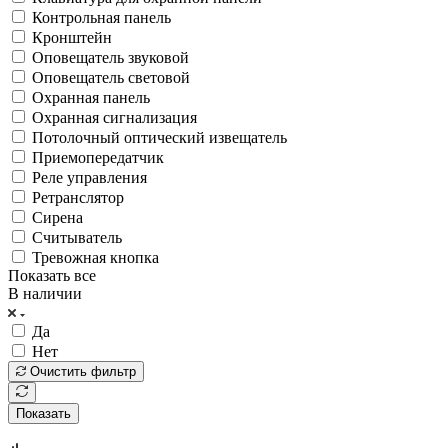
Контрольная панель
Кронштейн
Оповещатель звуковой
Оповещатель световой
Охранная панель
Охранная сигнализация
Потолочный оптический извещатель
Приемопередатчик
Реле управления
Ретранслятор
Сирена
Считыватель
Тревожная кнопка
Показать все
В наличии
Да
Нет
Очистить фильтр
Показать