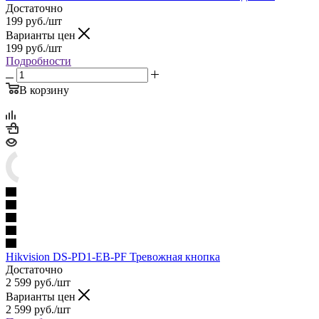
Достаточно
199
руб.
/шт
Варианты цен
199
руб.
/шт
Подробности
В корзину
Hikvision DS-PD1-EB-PF Тревожная кнопка
Достаточно
2 599
руб.
/шт
Варианты цен
2 599
руб.
/шт