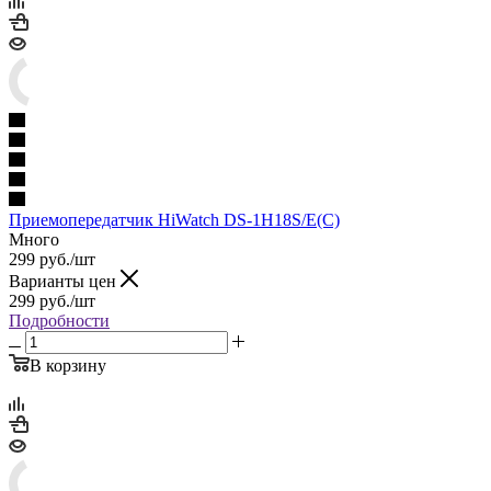
Приемопередатчик HiWatch DS-1H18S/E(C)
Много
299
руб.
/шт
Варианты цен
299
руб.
/шт
Подробности
В корзину