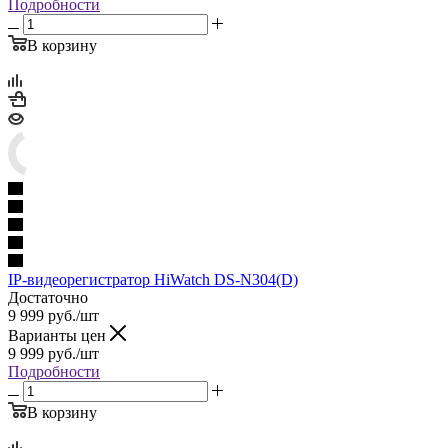
Подробности
В корзину
IP-видеорегистратор HiWatch DS-N304(D)
Достаточно
9 999
руб.
/шт
Варианты цен
9 999
руб.
/шт
Подробности
В корзину