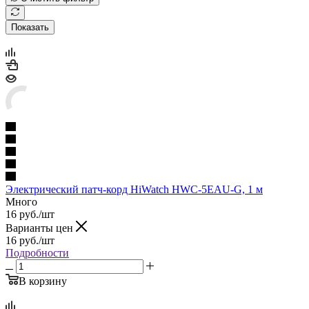
Показать
Электрический патч-корд HiWatch HWC-5EAU-G, 1 м
Много
16
руб.
/шт
Варианты цен
16
руб.
/шт
Подробности
В корзину