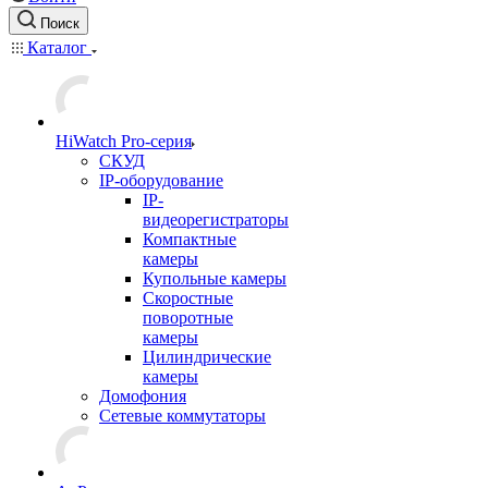
Поиск
Каталог
HiWatch Pro-серия
CКУД
IP-оборудование
IP-
видеорегистраторы
Компактные
камеры
Купольные камеры
Скоростные
поворотные
камеры
Цилиндрические
камеры
Домофония
Сетевые коммутаторы