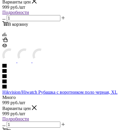
Варианты цен
999
руб.
/шт
Подробности
В корзину
Hikvision/Hiwatch Рубашка с воротником поло черная, XL
Много
999
руб.
/шт
Варианты цен
999
руб.
/шт
Подробности