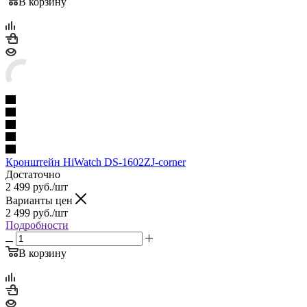
В корзину
Кронштейн HiWatch DS-1602ZJ-corner
Достаточно
2 499
руб.
/шт
Варианты цен
2 499
руб.
/шт
Подробности
В корзину