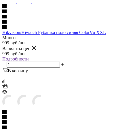
Hikvision/Hiwatch Рубашка поло синяя ColorVu XXL
Много
999
руб.
/шт
Варианты цен
999
руб.
/шт
Подробности
В корзину