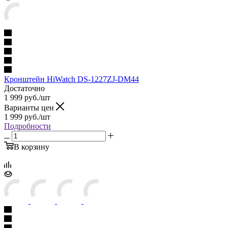
Кронштейн HiWatch DS-1227ZJ-DM44
Достаточно
1 999
руб.
/шт
Варианты цен
1 999
руб.
/шт
Подробности
В корзину