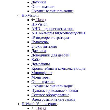
Датчики
Оповещатели
Охранные сигнализации
HikVision
Назад
HikVision
AHD-видеорегистраторы
AHD-камеры видеонаблюдения
IP-видеорегистраторы
IP-камеры
Блоки питания
Датчики
Доводчики для дверей
Кабель
Домофоны
Кронштейны и комплектующие
Микрофоны
Мониторы
Оповещатели
Охранные сигнализации
Пульты, тревожные кнопки
Сетевое оборудование
Электромагнитные замки
HiWatch Value-серия
Назад