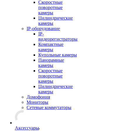
Скоростные
поворотные
камеры
Цилиндрические
камеры
IP-оборудование
IP-
видеорегистраторы
Компактные
камеры
Купольные камеры
Панорамные
камеры
Скоростные
поворотные
камеры
Цилиндрические
камеры
Домофония
Мониторы
Сетевые коммутаторы
Аксессуары