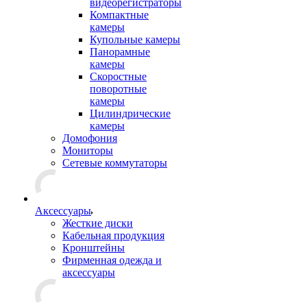
видеорегистраторы
Компактные
камеры
Купольные камеры
Панорамные
камеры
Скоростные
поворотные
камеры
Цилиндрические
камеры
Домофония
Мониторы
Сетевые коммутаторы
Аксессуары
Жесткие диски
Кабельная продукция
Кронштейны
Фирменная одежда и
аксессуары