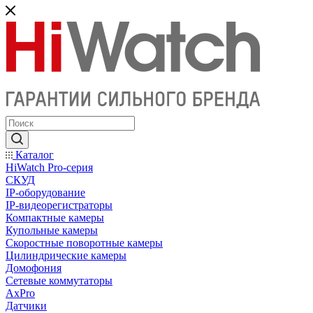
Каталог
HiWatch Pro-серия
CКУД
IP-оборудование
IP-видеорегистраторы
Компактные камеры
Купольные камеры
Скоростные поворотные камеры
Цилиндрические камеры
Домофония
Сетевые коммутаторы
AxPro
Датчики