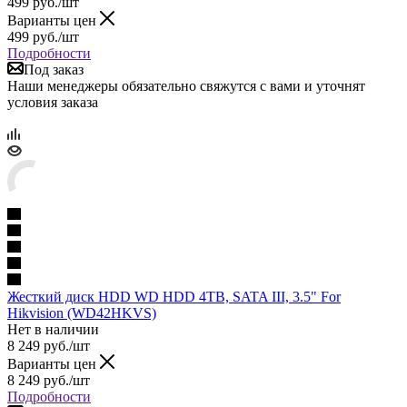
499
руб.
/шт
Варианты цен
499
руб.
/шт
Подробности
Под заказ
Наши менеджеры обязательно свяжутся с вами и уточнят
условия заказа
Жесткий диск HDD WD HDD 4TB, SATA III, 3.5" For
Hikvision (WD42HKVS)
Нет в наличии
8 249
руб.
/шт
Варианты цен
8 249
руб.
/шт
Подробности