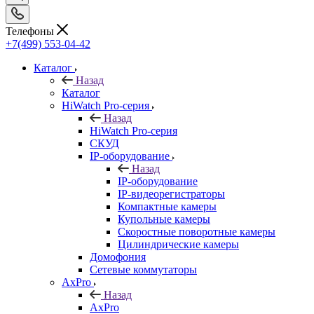
Телефоны
+7(499) 553-04-42
Каталог
Назад
Каталог
HiWatch Pro-серия
Назад
HiWatch Pro-серия
CКУД
IP-оборудование
Назад
IP-оборудование
IP-видеорегистраторы
Компактные камеры
Купольные камеры
Скоростные поворотные камеры
Цилиндрические камеры
Домофония
Сетевые коммутаторы
AxPro
Назад
AxPro