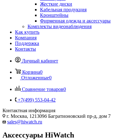
Жесткие диски
Кабельная продукция
Кронштейны
Фирменная одежда и аксессуары
Комплекты видеонаблюдения
Как купить
Компания
Поддержка
Контакты
Личный кабинет
Корзина
0
Отложенные
0
Сравнение товаров
0
+7(499) 553-04-42
Контактная информация
г. Москва, 121309б Багратионовский пр-д, дом 7
sales@hiwatch.ru
Аксессуары HiWatch