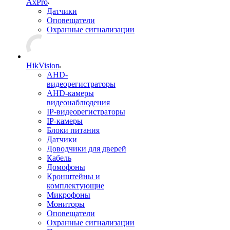
AxPro
Датчики
Оповещатели
Охранные сигнализации
HikVision
AHD-
видеорегистраторы
AHD-камеры
видеонаблюдения
IP-видеорегистраторы
IP-камеры
Блоки питания
Датчики
Доводчики для дверей
Кабель
Домофоны
Кронштейны и
комплектующие
Микрофоны
Мониторы
Оповещатели
Охранные сигнализации