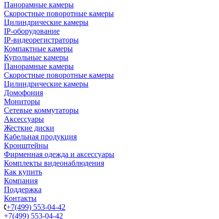
Панорамные камеры
Скоростные поворотные камеры
Цилиндрические камеры
IP-оборудование
IP-видеорегистраторы
Компактные камеры
Купольные камеры
Панорамные камеры
Скоростные поворотные камеры
Цилиндрические камеры
Домофония
Мониторы
Сетевые коммутаторы
Аксессуары
Жесткие диски
Кабельная продукция
Кронштейны
Фирменная одежда и аксессуары
Комплекты видеонаблюдения
Как купить
Компания
Поддержка
Контакты
+7(499) 553-04-42
+7(499) 553-04-42