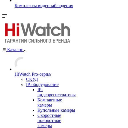
Комплекты видеонаблюдения
Каталог
HiWatch Pro-серия
CКУД
IP-оборудование
IP-
видеорегистраторы
Компактные
камеры
Купольные камеры
Скоростные
поворотные
камеры