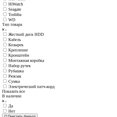
HiWatch
Seagate
Toshiba
WD
Тип товара
Жесткий диск HDD
Кабель
Козырек
Крепление
Кронштейн
Монтажная коробка
Набор ручек
Рубашка
Рюкзак
Сумка
Электрический патч-корд
Показать все
В наличии
Да
Нет
Очистить фильтр