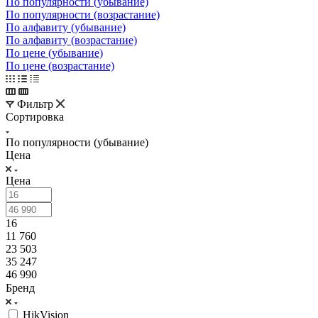
По популярности (убывание)
По популярности (возрастание)
По алфавиту (убывание)
По алфавиту (возрастание)
По цене (убывание)
По цене (возрастание)
Фильтр
Сортировка
По популярности (убывание)
Цена
Цена
16
11 760
23 503
35 247
46 990
Бренд
HikVision