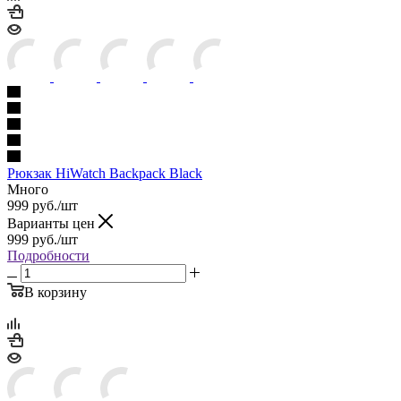
Рюкзак HiWatch Backpack Black
Много
999
руб.
/шт
Варианты цен
999
руб.
/шт
Подробности
В корзину