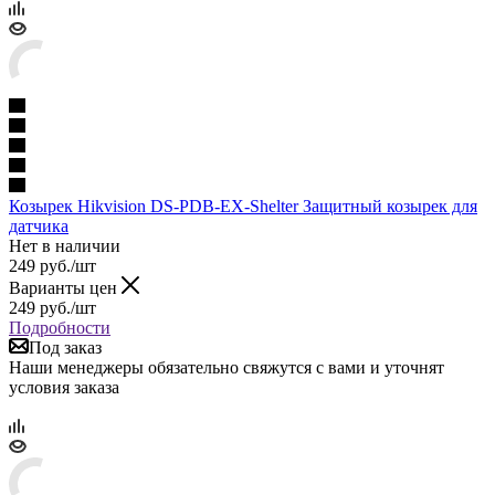
Козырек Hikvision DS-PDB-EX-Shelter Защитный козырек для
датчика
Нет в наличии
249
руб.
/шт
Варианты цен
249
руб.
/шт
Подробности
Под заказ
Наши менеджеры обязательно свяжутся с вами и уточнят
условия заказа