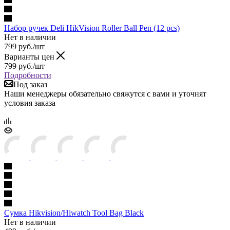
Набор ручек Deli HikVision Roller Ball Pen (12 pcs)
Нет в наличии
799
руб.
/шт
Варианты цен
799
руб.
/шт
Подробности
Под заказ
Наши менеджеры обязательно свяжутся с вами и уточнят
условия заказа
Сумка Hikvision/Hiwatch Tool Bag Black
Нет в наличии