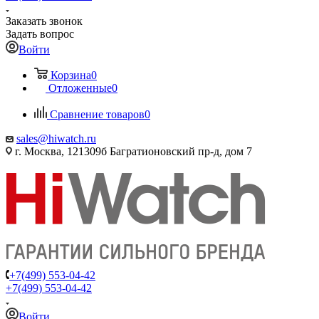
Заказать звонок
Задать вопрос
Войти
Корзина
0
Отложенные
0
Сравнение товаров
0
sales@hiwatch.ru
г. Москва, 121309б Багратионовский пр-д, дом 7
+7(499) 553-04-42
+7(499) 553-04-42
Войти