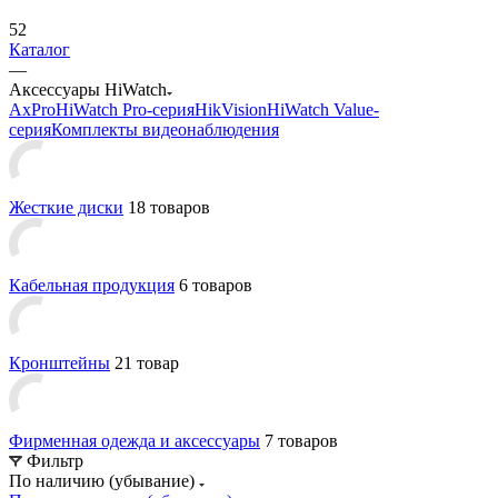
52
Каталог
—
Аксессуары HiWatch
AxPro
HiWatch Pro-серия
HikVision
HiWatch Value-
серия
Комплекты видеонаблюдения
Жесткие диски
18 товаров
Кабельная продукция
6 товаров
Кронштейны
21 товар
Фирменная одежда и аксессуары
7 товаров
Фильтр
По наличию (убывание)