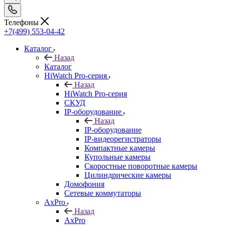
Телефоны
+7(499) 553-04-42
Каталог
Назад
Каталог
HiWatch Pro-серия
Назад
HiWatch Pro-серия
CКУД
IP-оборудование
Назад
IP-оборудование
IP-видеорегистраторы
Компактные камеры
Купольные камеры
Скоростные поворотные камеры
Цилиндрические камеры
Домофония
Сетевые коммутаторы
AxPro
Назад
AxPro