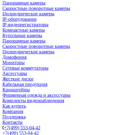
Панорамные камеры
Скоростные поворотные камеры
Цилиндрические камеры
IP-оборудование
IP-видеорегистраторы
Компактные камеры
Купольные камеры
Панорамные камеры
Скоростные поворотные камеры
Цилиндрические камеры
Домофония
Мониторы
Сетевые коммутаторы
Аксессуары
Жесткие диски
Кабельная продукция
Кронштейны
Фирменная одежда и аксессуары
Комплекты видеонаблюдения
Как купить
Компания
Поддержка
Контакты
+7(499) 553-04-42
+7(499) 553-04-42