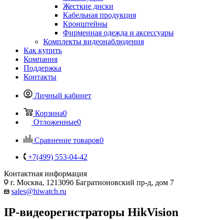
Жесткие диски
Кабельная продукция
Кронштейны
Фирменная одежда и аксессуары
Комплекты видеонаблюдения
Как купить
Компания
Поддержка
Контакты
Личный кабинет
Корзина
0
Отложенные
0
Сравнение товаров
0
+7(499) 553-04-42
Контактная информация
г. Москва, 121309б Багратионовский пр-д, дом 7
sales@hiwatch.ru
IP-видеорегистраторы HikVision