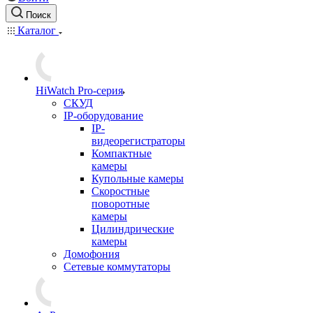
Поиск
Каталог
HiWatch Pro-серия
CКУД
IP-оборудование
IP-
видеорегистраторы
Компактные
камеры
Купольные камеры
Скоростные
поворотные
камеры
Цилиндрические
камеры
Домофония
Сетевые коммутаторы