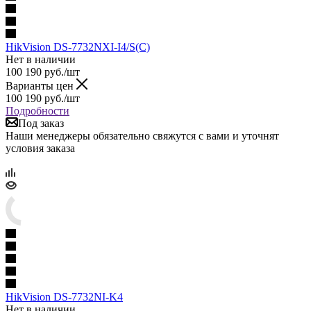
HikVision DS-7732NXI-I4/S(C)
Нет в наличии
100 190
руб.
/шт
Варианты цен
100 190
руб.
/шт
Подробности
Под заказ
Наши менеджеры обязательно свяжутся с вами и уточнят
условия заказа
HikVision DS-7732NI-K4
Нет в наличии