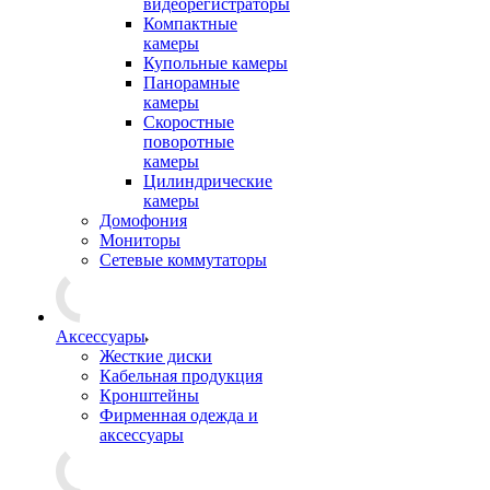
видеорегистраторы
Компактные
камеры
Купольные камеры
Панорамные
камеры
Скоростные
поворотные
камеры
Цилиндрические
камеры
Домофония
Мониторы
Сетевые коммутаторы
Аксессуары
Жесткие диски
Кабельная продукция
Кронштейны
Фирменная одежда и
аксессуары