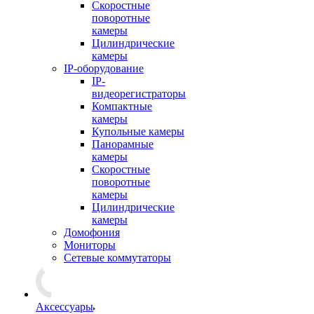
Скоростные
поворотные
камеры
Цилиндрические
камеры
IP-оборудование
IP-
видеорегистраторы
Компактные
камеры
Купольные камеры
Панорамные
камеры
Скоростные
поворотные
камеры
Цилиндрические
камеры
Домофония
Мониторы
Сетевые коммутаторы
Аксессуары