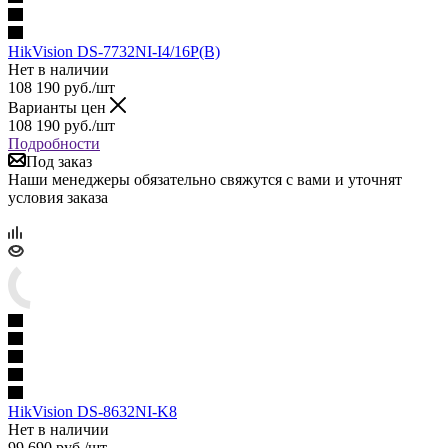
HikVision DS-7732NI-I4/16P(B)
Нет в наличии
108 190
руб.
/шт
Варианты цен
108 190
руб.
/шт
Подробности
Под заказ
Наши менеджеры обязательно свяжутся с вами и уточнят
условия заказа
HikVision DS-8632NI-K8
Нет в наличии
99 690
руб.
/шт