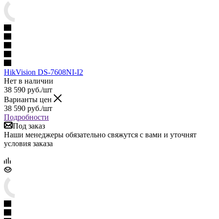
HikVision DS-7608NI-I2
Нет в наличии
38 590
руб.
/шт
Варианты цен
38 590
руб.
/шт
Подробности
Под заказ
Наши менеджеры обязательно свяжутся с вами и уточнят
условия заказа