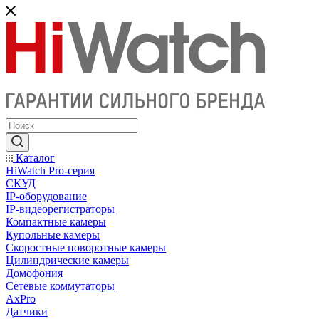
Каталог
HiWatch Pro-серия
CКУД
IP-оборудование
IP-видеорегистраторы
Компактные камеры
Купольные камеры
Скоростные поворотные камеры
Цилиндрические камеры
Домофония
Сетевые коммутаторы
AxPro
Датчики