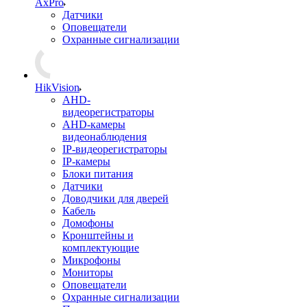
AxPro
Датчики
Оповещатели
Охранные сигнализации
HikVision
AHD-
видеорегистраторы
AHD-камеры
видеонаблюдения
IP-видеорегистраторы
IP-камеры
Блоки питания
Датчики
Доводчики для дверей
Кабель
Домофоны
Кронштейны и
комплектующие
Микрофоны
Мониторы
Оповещатели
Охранные сигнализации