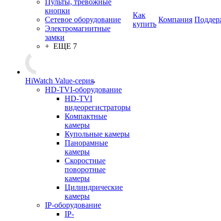
Пульты, тревожные
кнопки
Как
Сетевое оборудование
Компания
Поддер
купить
Электромагнитные
замки
+ ЕЩЕ 7
HiWatch Value-серия
HD-TVI-оборудование
HD-TVI
видеорегистраторы
Компактные
камеры
Купольные камеры
Панорамные
камеры
Скоростные
поворотные
камеры
Цилиндрические
камеры
IP-оборудование
IP-