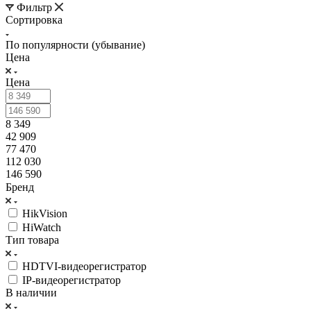
Фильтр
Сортировка
По популярности (убывание)
Цена
Цена
8 349
42 909
77 470
112 030
146 590
Бренд
HikVision
HiWatch
Тип товара
HDTVI-видеорегистратор
IP-видеорегистратор
В наличии