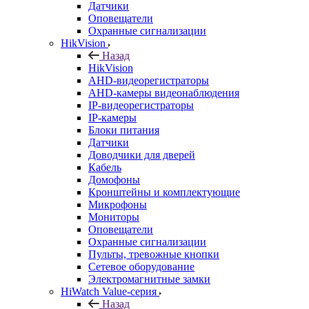
Датчики
Оповещатели
Охранные сигнализации
HikVision
Назад
HikVision
AHD-видеорегистраторы
AHD-камеры видеонаблюдения
IP-видеорегистраторы
IP-камеры
Блоки питания
Датчики
Доводчики для дверей
Кабель
Домофоны
Кронштейны и комплектующие
Микрофоны
Мониторы
Оповещатели
Охранные сигнализации
Пульты, тревожные кнопки
Сетевое оборудование
Электромагнитные замки
HiWatch Value-серия
Назад