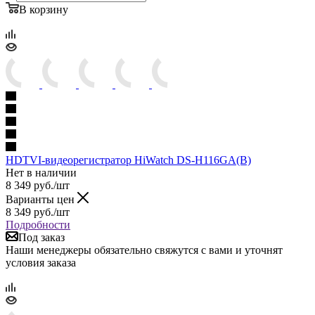
В корзину
HDTVI-видеорегистратор HiWatch DS-H116GA(B)
Нет в наличии
8 349
руб.
/шт
Варианты цен
8 349
руб.
/шт
Подробности
Под заказ
Наши менеджеры обязательно свяжутся с вами и уточнят
условия заказа