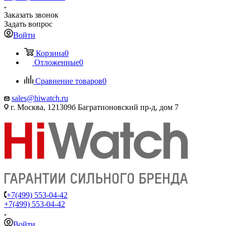
Заказать звонок
Задать вопрос
Войти
Корзина
0
Отложенные
0
Сравнение товаров
0
sales@hiwatch.ru
г. Москва, 121309б Багратионовский пр-д, дом 7
+7(499) 553-04-42
+7(499) 553-04-42
Войти