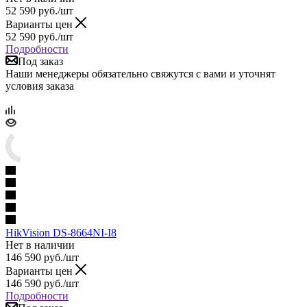
52 590
руб.
/шт
Варианты цен
52 590
руб.
/шт
Подробности
Под заказ
Наши менеджеры обязательно свяжутся с вами и уточнят
условия заказа
HikVision DS-8664NI-I8
Нет в наличии
146 590
руб.
/шт
Варианты цен
146 590
руб.
/шт
Подробности