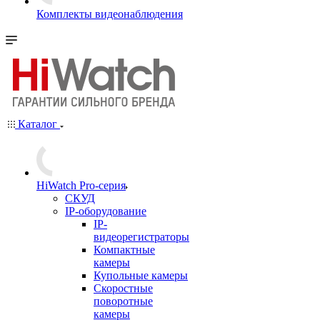
Комплекты видеонаблюдения
Каталог
HiWatch Pro-серия
CКУД
IP-оборудование
IP-
видеорегистраторы
Компактные
камеры
Купольные камеры
Скоростные
поворотные
камеры