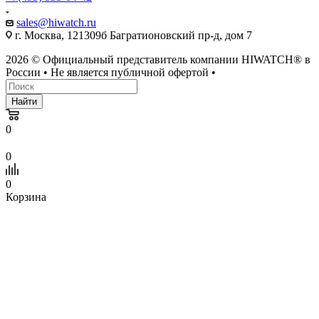
sales@hiwatch.ru
г. Москва, 121309б Багратионовский пр-д, дом 7
2026 © Официальный представитель компании HIWATCH® в
России • Не является публичной офертой •
Найти
0
0
0
Корзина