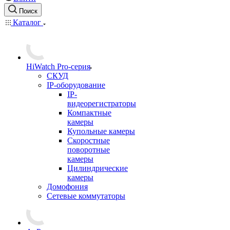
Поиск
Каталог
HiWatch Pro-серия
CКУД
IP-оборудование
IP-
видеорегистраторы
Компактные
камеры
Купольные камеры
Скоростные
поворотные
камеры
Цилиндрические
камеры
Домофония
Сетевые коммутаторы