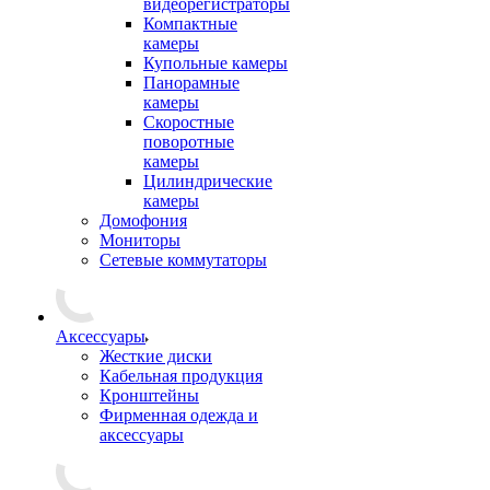
видеорегистраторы
Компактные
камеры
Купольные камеры
Панорамные
камеры
Скоростные
поворотные
камеры
Цилиндрические
камеры
Домофония
Мониторы
Сетевые коммутаторы
Аксессуары
Жесткие диски
Кабельная продукция
Кронштейны
Фирменная одежда и
аксессуары