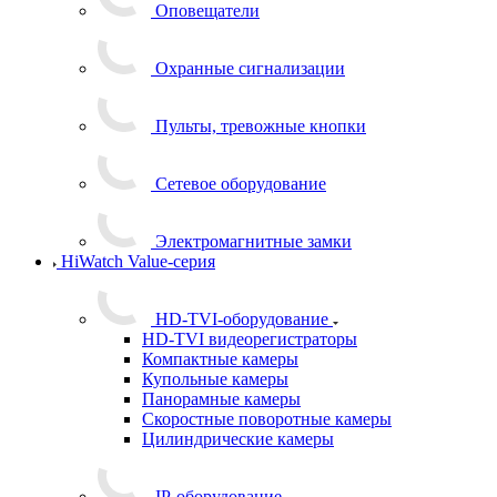
Оповещатели
Охранные сигнализации
Пульты, тревожные кнопки
Сетевое оборудование
Электромагнитные замки
HiWatch Value-серия
HD-TVI-оборудование
HD-TVI видеорегистраторы
Компактные камеры
Купольные камеры
Панорамные камеры
Скоростные поворотные камеры
Цилиндрические камеры
IP-оборудование