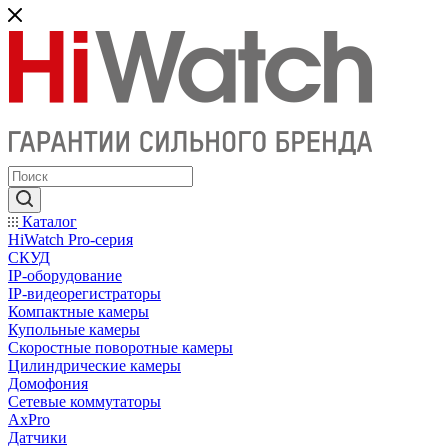
Каталог
HiWatch Pro-серия
CКУД
IP-оборудование
IP-видеорегистраторы
Компактные камеры
Купольные камеры
Скоростные поворотные камеры
Цилиндрические камеры
Домофония
Сетевые коммутаторы
AxPro
Датчики