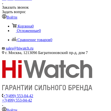
Заказать звонок
Задать вопрос
Войти
Корзина
0
Отложенные
0
Сравнение товаров
0
sales@hiwatch.ru
г. Москва, 121309б Багратионовский пр-д, дом 7
+7(499) 553-04-42
+7(499) 553-04-42
Войти