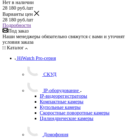
Нет в наличии
28 180
руб.
/шт
Варианты цен
28 180
руб.
/шт
Подробности
Под заказ
Наши менеджеры обязательно свяжутся с вами и уточнят
условия заказа
Каталог
HiWatch Pro-серия
CКУД
IP-оборудование
IP-видеорегистраторы
Компактные камеры
Купольные камеры
Скоростные поворотные камеры
Цилиндрические камеры
Домофония