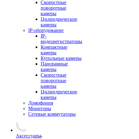
Скоростные
поворотные
камеры
Цилиндрические
камеры
IP-оборудование
IP-
видеорегистраторы
Компактные
камеры
Купольные камеры
Панорамные
камеры
Скоростные
поворотные
камеры
Цилиндрические
камеры
Домофония
Мониторы
Сетевые коммутаторы
Аксессуары