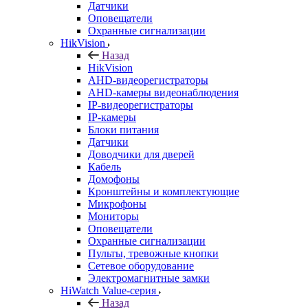
Датчики
Оповещатели
Охранные сигнализации
HikVision
Назад
HikVision
AHD-видеорегистраторы
AHD-камеры видеонаблюдения
IP-видеорегистраторы
IP-камеры
Блоки питания
Датчики
Доводчики для дверей
Кабель
Домофоны
Кронштейны и комплектующие
Микрофоны
Мониторы
Оповещатели
Охранные сигнализации
Пульты, тревожные кнопки
Сетевое оборудование
Электромагнитные замки
HiWatch Value-серия
Назад