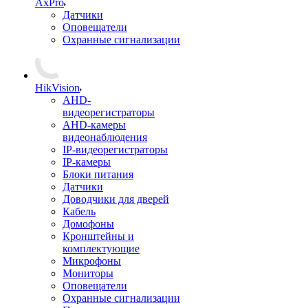
AxPro
Датчики
Оповещатели
Охранные сигнализации
HikVision
AHD-
видеорегистраторы
AHD-камеры
видеонаблюдения
IP-видеорегистраторы
IP-камеры
Блоки питания
Датчики
Доводчики для дверей
Кабель
Домофоны
Кронштейны и
комплектующие
Микрофоны
Мониторы
Оповещатели
Охранные сигнализации