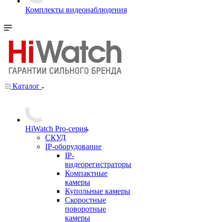
Комплекты видеонаблюдения
Каталог
HiWatch Pro-серия
CКУД
IP-оборудование
IP-
видеорегистраторы
Компактные
камеры
Купольные камеры
Скоростные
поворотные
камеры