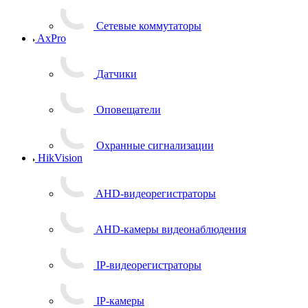
Сетевые коммутаторы
AxPro
Датчики
Оповещатели
Охранные сигнализации
HikVision
AHD-видеорегистраторы
AHD-камеры видеонаблюдения
IP-видеорегистраторы
IP-камеры