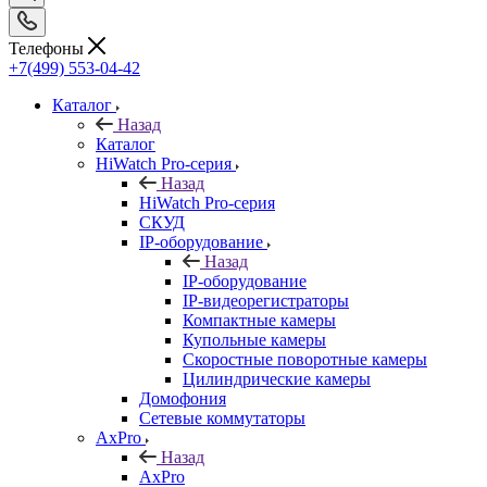
Телефоны
+7(499) 553-04-42
Каталог
Назад
Каталог
HiWatch Pro-серия
Назад
HiWatch Pro-серия
CКУД
IP-оборудование
Назад
IP-оборудование
IP-видеорегистраторы
Компактные камеры
Купольные камеры
Скоростные поворотные камеры
Цилиндрические камеры
Домофония
Сетевые коммутаторы
AxPro
Назад
AxPro