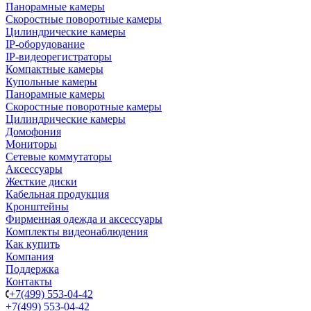
Панорамные камеры
Скоростные поворотные камеры
Цилиндрические камеры
IP-оборудование
IP-видеорегистраторы
Компактные камеры
Купольные камеры
Панорамные камеры
Скоростные поворотные камеры
Цилиндрические камеры
Домофония
Мониторы
Сетевые коммутаторы
Аксессуары
Жесткие диски
Кабельная продукция
Кронштейны
Фирменная одежда и аксессуары
Комплекты видеонаблюдения
Как купить
Компания
Поддержка
Контакты
+7(499) 553-04-42
+7(499) 553-04-42