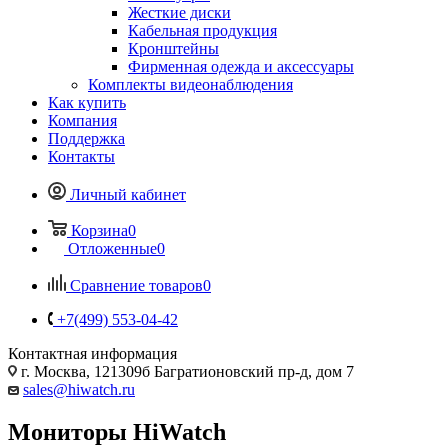
Жесткие диски
Кабельная продукция
Кронштейны
Фирменная одежда и аксессуары
Комплекты видеонаблюдения
Как купить
Компания
Поддержка
Контакты
Личный кабинет
Корзина
0
Отложенные
0
Сравнение товаров
0
+7(499) 553-04-42
Контактная информация
г. Москва, 121309б Багратионовский пр-д, дом 7
sales@hiwatch.ru
Мониторы HiWatch