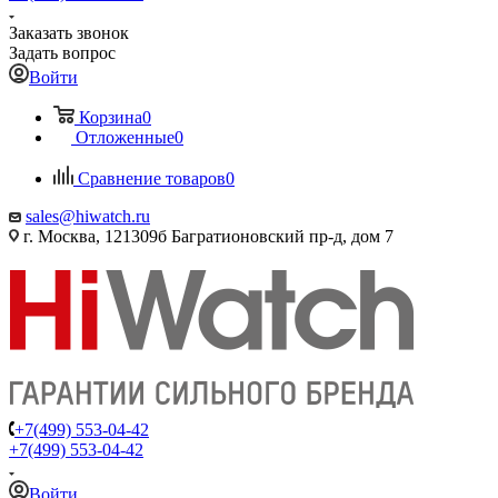
Заказать звонок
Задать вопрос
Войти
Корзина
0
Отложенные
0
Сравнение товаров
0
sales@hiwatch.ru
г. Москва, 121309б Багратионовский пр-д, дом 7
+7(499) 553-04-42
+7(499) 553-04-42
Войти