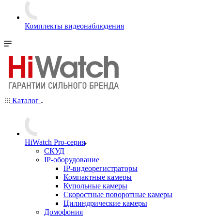
Комплекты видеонаблюдения
Каталог
HiWatch Pro-серия
CКУД
IP-оборудование
IP-видеорегистраторы
Компактные камеры
Купольные камеры
Скоростные поворотные камеры
Цилиндрические камеры
Домофония