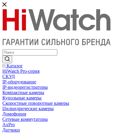
Каталог
HiWatch Pro-серия
CКУД
IP-оборудование
IP-видеорегистраторы
Компактные камеры
Купольные камеры
Скоростные поворотные камеры
Цилиндрические камеры
Домофония
Сетевые коммутаторы
AxPro
Датчики