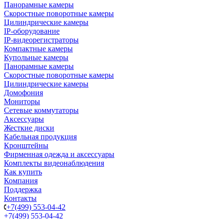
Панорамные камеры
Скоростные поворотные камеры
Цилиндрические камеры
IP-оборудование
IP-видеорегистраторы
Компактные камеры
Купольные камеры
Панорамные камеры
Скоростные поворотные камеры
Цилиндрические камеры
Домофония
Мониторы
Сетевые коммутаторы
Аксессуары
Жесткие диски
Кабельная продукция
Кронштейны
Фирменная одежда и аксессуары
Комплекты видеонаблюдения
Как купить
Компания
Поддержка
Контакты
+7(499) 553-04-42
+7(499) 553-04-42