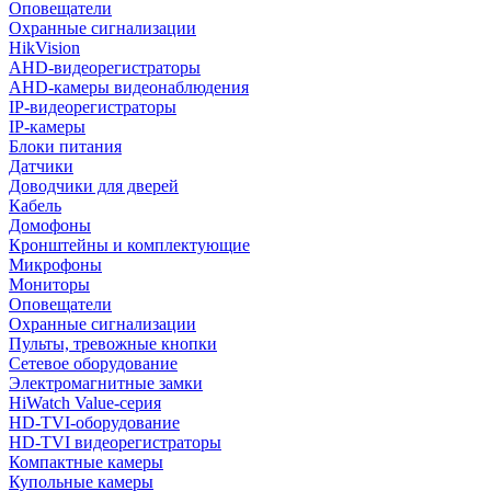
Оповещатели
Охранные сигнализации
HikVision
AHD-видеорегистраторы
AHD-камеры видеонаблюдения
IP-видеорегистраторы
IP-камеры
Блоки питания
Датчики
Доводчики для дверей
Кабель
Домофоны
Кронштейны и комплектующие
Микрофоны
Мониторы
Оповещатели
Охранные сигнализации
Пульты, тревожные кнопки
Сетевое оборудование
Электромагнитные замки
HiWatch Value-серия
HD-TVI-оборудование
HD-TVI видеорегистраторы
Компактные камеры
Купольные камеры