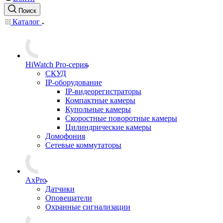
Поиск
Каталог
HiWatch Pro-серия
CКУД
IP-оборудование
IP-видеорегистраторы
Компактные камеры
Купольные камеры
Скоростные поворотные камеры
Цилиндрические камеры
Домофония
Сетевые коммутаторы
AxPro
Датчики
Оповещатели
Охранные сигнализации