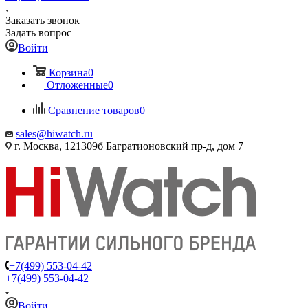
Заказать звонок
Задать вопрос
Войти
Корзина
0
Отложенные
0
Сравнение товаров
0
sales@hiwatch.ru
г. Москва, 121309б Багратионовский пр-д, дом 7
+7(499) 553-04-42
+7(499) 553-04-42
Войти