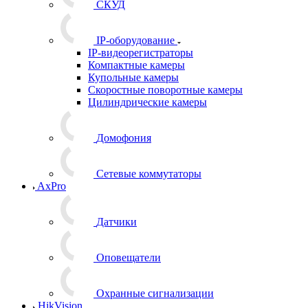
CКУД
IP-оборудование
IP-видеорегистраторы
Компактные камеры
Купольные камеры
Скоростные поворотные камеры
Цилиндрические камеры
Домофония
Сетевые коммутаторы
AxPro
Датчики
Оповещатели
Охранные сигнализации
HikVision