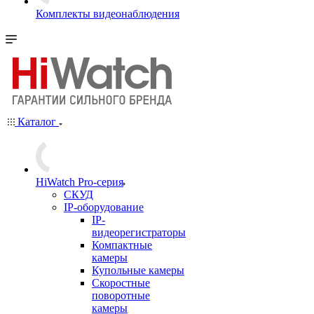
Комплекты видеонаблюдения
Каталог
HiWatch Pro-серия
CКУД
IP-оборудование
IP-
видеорегистраторы
Компактные
камеры
Купольные камеры
Скоростные
поворотные
камеры