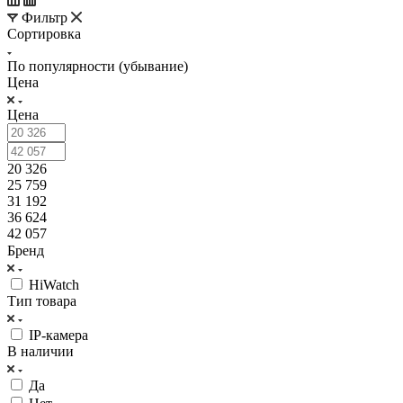
Фильтр
Сортировка
По популярности (убывание)
Цена
Цена
20 326
25 759
31 192
36 624
42 057
Бренд
HiWatch
Тип товара
IP-камера
В наличии
Да