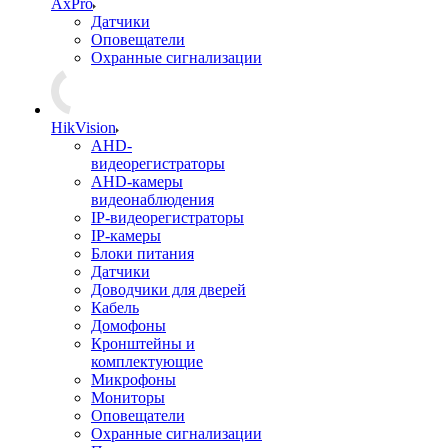
AxPro
Датчики
Оповещатели
Охранные сигнализации
HikVision
AHD-
видеорегистраторы
AHD-камеры
видеонаблюдения
IP-видеорегистраторы
IP-камеры
Блоки питания
Датчики
Доводчики для дверей
Кабель
Домофоны
Кронштейны и
комплектующие
Микрофоны
Мониторы
Оповещатели
Охранные сигнализации