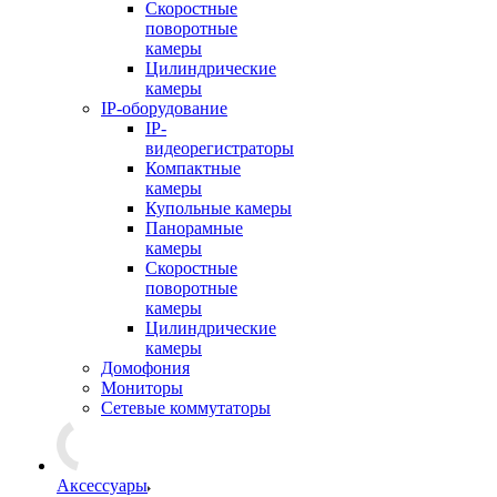
Скоростные
поворотные
камеры
Цилиндрические
камеры
IP-оборудование
IP-
видеорегистраторы
Компактные
камеры
Купольные камеры
Панорамные
камеры
Скоростные
поворотные
камеры
Цилиндрические
камеры
Домофония
Мониторы
Сетевые коммутаторы
Аксессуары