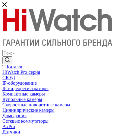
Каталог
HiWatch Pro-серия
CКУД
IP-оборудование
IP-видеорегистраторы
Компактные камеры
Купольные камеры
Скоростные поворотные камеры
Цилиндрические камеры
Домофония
Сетевые коммутаторы
AxPro
Датчики