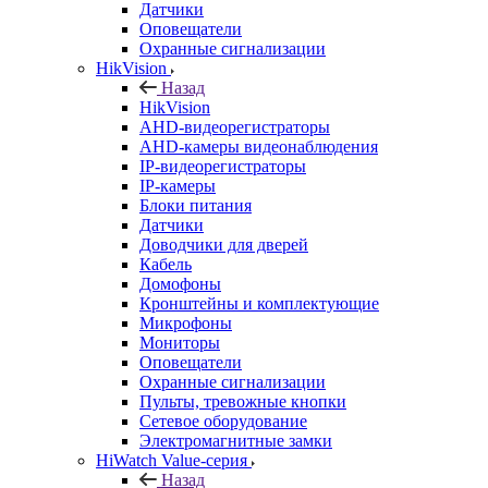
Датчики
Оповещатели
Охранные сигнализации
HikVision
Назад
HikVision
AHD-видеорегистраторы
AHD-камеры видеонаблюдения
IP-видеорегистраторы
IP-камеры
Блоки питания
Датчики
Доводчики для дверей
Кабель
Домофоны
Кронштейны и комплектующие
Микрофоны
Мониторы
Оповещатели
Охранные сигнализации
Пульты, тревожные кнопки
Сетевое оборудование
Электромагнитные замки
HiWatch Value-серия
Назад