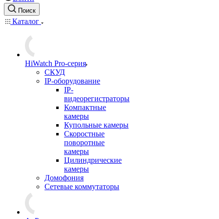
Поиск
Каталог
HiWatch Pro-серия
CКУД
IP-оборудование
IP-
видеорегистраторы
Компактные
камеры
Купольные камеры
Скоростные
поворотные
камеры
Цилиндрические
камеры
Домофония
Сетевые коммутаторы