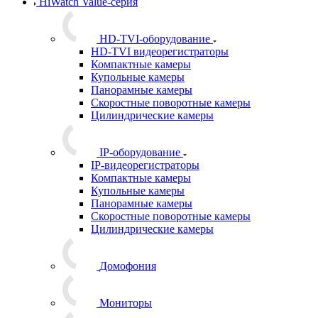
HiWatch Value-серия
HD-TVI-оборудование
HD-TVI видеорегистраторы
Компактные камеры
Купольные камеры
Панорамные камеры
Скоростные поворотные камеры
Цилиндрические камеры
IP-оборудование
IP-видеорегистраторы
Компактные камеры
Купольные камеры
Панорамные камеры
Скоростные поворотные камеры
Цилиндрические камеры
Домофония
Мониторы