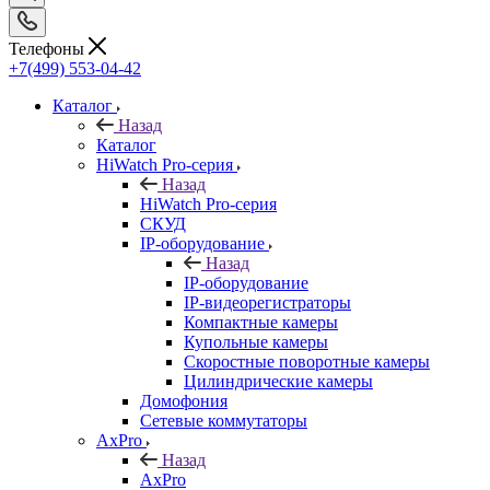
Телефоны
+7(499) 553-04-42
Каталог
Назад
Каталог
HiWatch Pro-серия
Назад
HiWatch Pro-серия
CКУД
IP-оборудование
Назад
IP-оборудование
IP-видеорегистраторы
Компактные камеры
Купольные камеры
Скоростные поворотные камеры
Цилиндрические камеры
Домофония
Сетевые коммутаторы
AxPro
Назад
AxPro