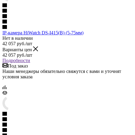
IP-камера HiWatch DS-I415(B) (5-75мм)
Нет в наличии
42 057
руб.
/шт
Варианты цен
42 057
руб.
/шт
Подробности
Под заказ
Наши менеджеры обязательно свяжутся с вами и уточнят
условия заказа