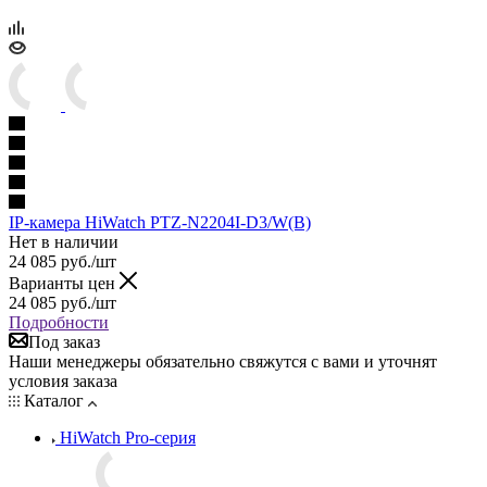
IP-камера HiWatch PTZ-N2204I-D3/W(B)
Нет в наличии
24 085
руб.
/шт
Варианты цен
24 085
руб.
/шт
Подробности
Под заказ
Наши менеджеры обязательно свяжутся с вами и уточнят
условия заказа
Каталог
HiWatch Pro-серия