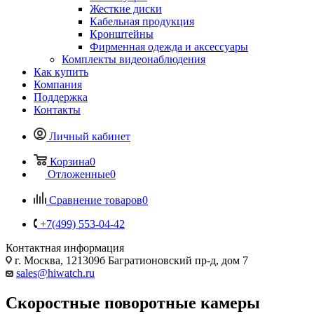
Жесткие диски
Кабельная продукция
Кронштейны
Фирменная одежда и аксессуары
Комплекты видеонаблюдения
Как купить
Компания
Поддержка
Контакты
Личный кабинет
Корзина
0
Отложенные
0
Сравнение товаров
0
+7(499) 553-04-42
Контактная информация
г. Москва, 121309б Багратионовский пр-д, дом 7
sales@hiwatch.ru
Скоростные поворотные камеры