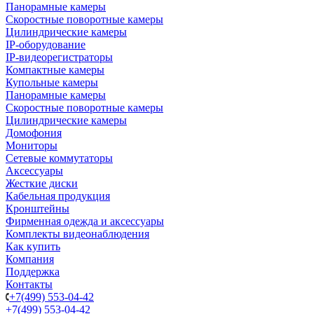
Панорамные камеры
Скоростные поворотные камеры
Цилиндрические камеры
IP-оборудование
IP-видеорегистраторы
Компактные камеры
Купольные камеры
Панорамные камеры
Скоростные поворотные камеры
Цилиндрические камеры
Домофония
Мониторы
Сетевые коммутаторы
Аксессуары
Жесткие диски
Кабельная продукция
Кронштейны
Фирменная одежда и аксессуары
Комплекты видеонаблюдения
Как купить
Компания
Поддержка
Контакты
+7(499) 553-04-42
+7(499) 553-04-42