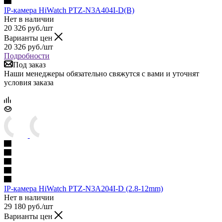
IP-камера HiWatch PTZ-N3A404I-D(B)
Нет в наличии
20 326
руб.
/шт
Варианты цен
20 326
руб.
/шт
Подробности
Под заказ
Наши менеджеры обязательно свяжутся с вами и уточнят
условия заказа
IP-камера HiWatch PTZ-N3A204I-D (2.8-12mm)
Нет в наличии
29 180
руб.
/шт
Варианты цен