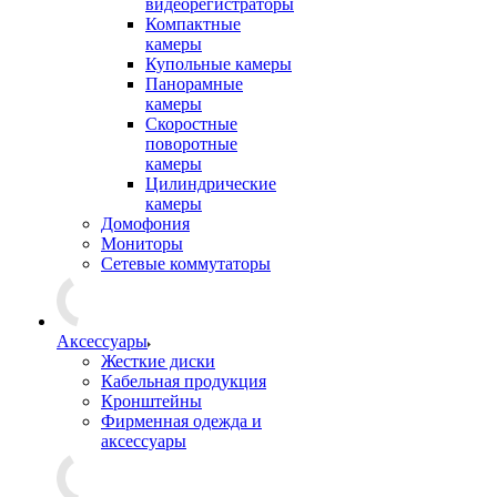
видеорегистраторы
Компактные
камеры
Купольные камеры
Панорамные
камеры
Скоростные
поворотные
камеры
Цилиндрические
камеры
Домофония
Мониторы
Сетевые коммутаторы
Аксессуары
Жесткие диски
Кабельная продукция
Кронштейны
Фирменная одежда и
аксессуары