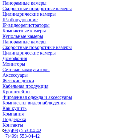
Панорамные камеры
Скоростные поворотные камеры
Цилиндрические камеры
IP-оборудование
IP-видеорегистраторы
Компактные камеры
Купольные камеры
Панорамные камеры
Скоростные поворотные камеры
Цилиндрические камеры
Домофония
Мониторы
Сетевые коммутаторы
Аксессуары
Жесткие диски
Кабельная продукция
Кронштейны
Фирменная одежда и аксессуары
Комплекты видеонаблюдения
Как купить
Компания
Поддержка
Контакты
+7(499) 553-04-42
+7(499) 553-04-42