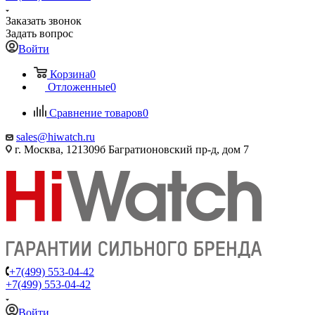
Заказать звонок
Задать вопрос
Войти
Корзина
0
Отложенные
0
Сравнение товаров
0
sales@hiwatch.ru
г. Москва, 121309б Багратионовский пр-д, дом 7
+7(499) 553-04-42
+7(499) 553-04-42
Войти