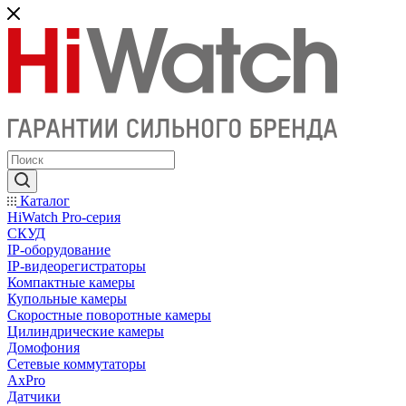
Каталог
HiWatch Pro-серия
CКУД
IP-оборудование
IP-видеорегистраторы
Компактные камеры
Купольные камеры
Скоростные поворотные камеры
Цилиндрические камеры
Домофония
Сетевые коммутаторы
AxPro
Датчики