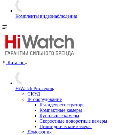
Комплекты видеонаблюдения
Каталог
HiWatch Pro-серия
CКУД
IP-оборудование
IP-видеорегистраторы
Компактные камеры
Купольные камеры
Скоростные поворотные камеры
Цилиндрические камеры
Домофония