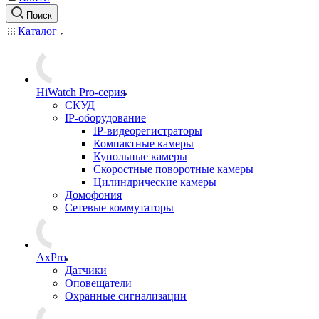
Поиск
Каталог
HiWatch Pro-серия
CКУД
IP-оборудование
IP-видеорегистраторы
Компактные камеры
Купольные камеры
Скоростные поворотные камеры
Цилиндрические камеры
Домофония
Сетевые коммутаторы
AxPro
Датчики
Оповещатели
Охранные сигнализации