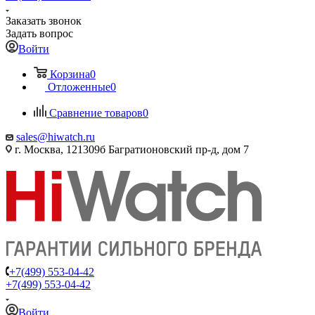
Заказать звонок
Задать вопрос
Войти
Корзина
0
Отложенные
0
Сравнение товаров
0
sales@hiwatch.ru
г. Москва, 121309б Багратионовский пр-д, дом 7
+7(499) 553-04-42
+7(499) 553-04-42
Войти