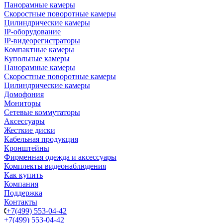
Панорамные камеры
Скоростные поворотные камеры
Цилиндрические камеры
IP-оборудование
IP-видеорегистраторы
Компактные камеры
Купольные камеры
Панорамные камеры
Скоростные поворотные камеры
Цилиндрические камеры
Домофония
Мониторы
Сетевые коммутаторы
Аксессуары
Жесткие диски
Кабельная продукция
Кронштейны
Фирменная одежда и аксессуары
Комплекты видеонаблюдения
Как купить
Компания
Поддержка
Контакты
+7(499) 553-04-42
+7(499) 553-04-42