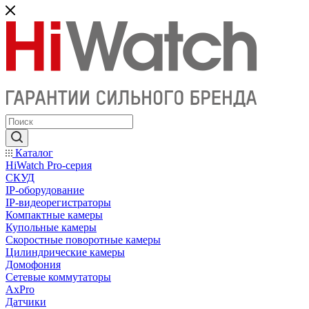
Каталог
HiWatch Pro-серия
CКУД
IP-оборудование
IP-видеорегистраторы
Компактные камеры
Купольные камеры
Скоростные поворотные камеры
Цилиндрические камеры
Домофония
Сетевые коммутаторы
AxPro
Датчики