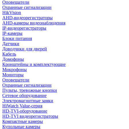
Оповещатели
Охранные сигнализации
HikVision
AHD-видеорегистраторы
AHD-камеры видеонаблюдения
IP-видеорегистраторы
IP-камеры
Блоки питания
Датчики
Доводчики для дверей
Кабель
Домофоны
Кронштейны и комплектующие
Микрофоны
Мониторы
Оповещатели
Охранные сигнализации
Пульты, тревожные кнопки
Сетевое оборудование
Электромагнитные замки
HiWatch Value-серия
HD-TVI-оборудование
HD-TVI видеорегистраторы
Компактные камеры
Купольные камеры