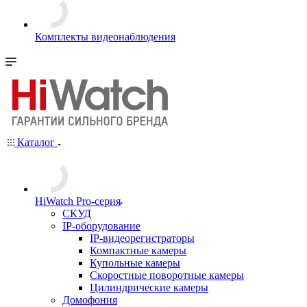
Комплекты видеонаблюдения
Каталог
HiWatch Pro-серия
CКУД
IP-оборудование
IP-видеорегистраторы
Компактные камеры
Купольные камеры
Скоростные поворотные камеры
Цилиндрические камеры
Домофония