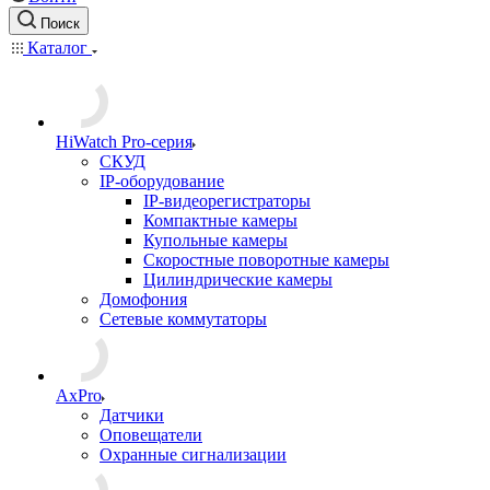
Поиск
Каталог
HiWatch Pro-серия
CКУД
IP-оборудование
IP-видеорегистраторы
Компактные камеры
Купольные камеры
Скоростные поворотные камеры
Цилиндрические камеры
Домофония
Сетевые коммутаторы
AxPro
Датчики
Оповещатели
Охранные сигнализации