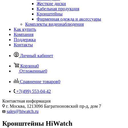
Жесткие диски
Кабельная продукция
Кронштейны
Фирменная одежда и аксессуары
Комплекты видеонаблюдения
Как купить
Компания
Поддержка
Контакты
Личный кабинет
Корзина
0
Отложенные
0
Сравнение товаров
0
+7(499) 553-04-42
Контактная информация
г. Москва, 121309б Багратионовский пр-д, дом 7
sales@hiwatch.ru
Кронштейны HiWatch