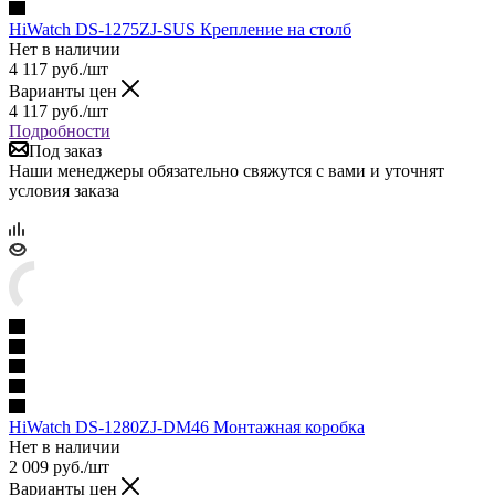
HiWatch DS-1275ZJ-SUS Крепление на столб
Нет в наличии
4 117
руб.
/шт
Варианты цен
4 117
руб.
/шт
Подробности
Под заказ
Наши менеджеры обязательно свяжутся с вами и уточнят
условия заказа
HiWatch DS-1280ZJ-DM46 Монтажная коробка
Нет в наличии
2 009
руб.
/шт
Варианты цен