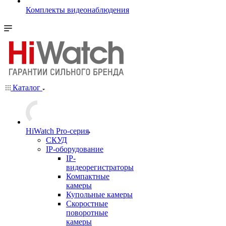
Комплекты видеонаблюдения
Каталог
HiWatch Pro-серия
CКУД
IP-оборудование
IP-
видеорегистраторы
Компактные
камеры
Купольные камеры
Скоростные
поворотные
камеры