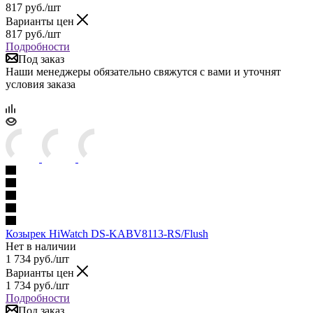
817
руб.
/шт
Варианты цен
817
руб.
/шт
Подробности
Под заказ
Наши менеджеры обязательно свяжутся с вами и уточнят
условия заказа
Козырек HiWatch DS-KABV8113-RS/Flush
Нет в наличии
1 734
руб.
/шт
Варианты цен
1 734
руб.
/шт
Подробности
Под заказ