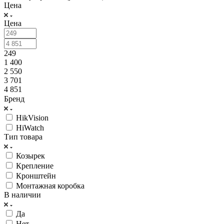
Цена
Цена
249
1 400
2 550
3 701
4 851
Бренд
HikVision
HiWatch
Тип товара
Козырек
Крепление
Кронштейн
Монтажная коробка
В наличии
Да
Нет