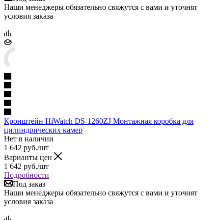
Наши менеджеры обязательно свяжутся с вами и уточнят
условия заказа
Кронштейн HiWatch DS-1260ZJ Монтажная коробка для
цилиндрических камер
Нет в наличии
1 642
руб.
/шт
Варианты цен
1 642
руб.
/шт
Подробности
Под заказ
Наши менеджеры обязательно свяжутся с вами и уточнят
условия заказа