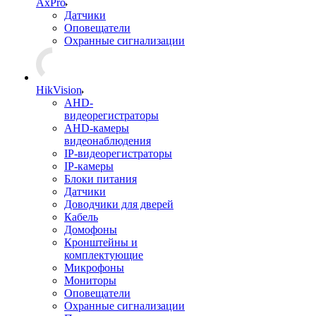
AxPro
Датчики
Оповещатели
Охранные сигнализации
HikVision
AHD-
видеорегистраторы
AHD-камеры
видеонаблюдения
IP-видеорегистраторы
IP-камеры
Блоки питания
Датчики
Доводчики для дверей
Кабель
Домофоны
Кронштейны и
комплектующие
Микрофоны
Мониторы
Оповещатели
Охранные сигнализации