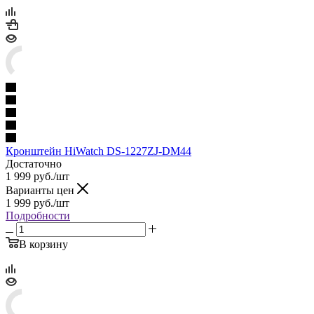
Кронштейн HiWatch DS-1227ZJ-DM44
Достаточно
1 999
руб.
/шт
Варианты цен
1 999
руб.
/шт
Подробности
В корзину