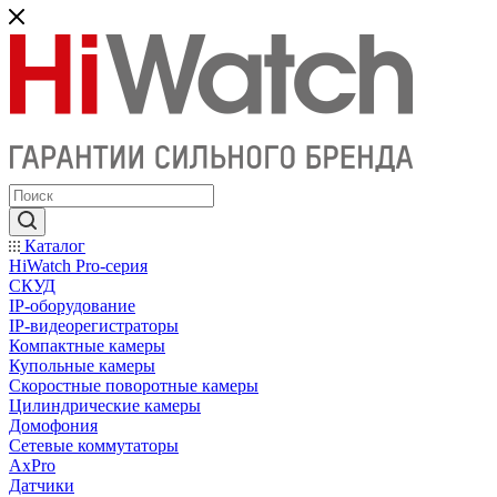
Каталог
HiWatch Pro-серия
CКУД
IP-оборудование
IP-видеорегистраторы
Компактные камеры
Купольные камеры
Скоростные поворотные камеры
Цилиндрические камеры
Домофония
Сетевые коммутаторы
AxPro
Датчики