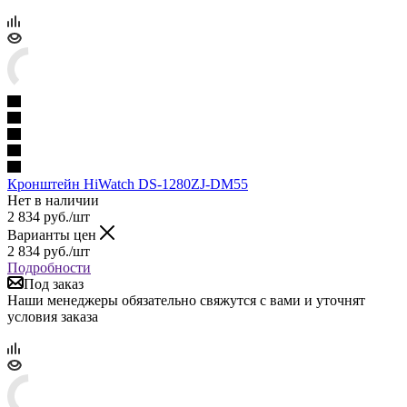
Кронштейн HiWatch DS-1280ZJ-DM55
Нет в наличии
2 834
руб.
/шт
Варианты цен
2 834
руб.
/шт
Подробности
Под заказ
Наши менеджеры обязательно свяжутся с вами и уточнят
условия заказа