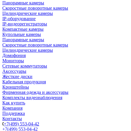
Панорамные камеры
Скоростные поворотные камеры
Цилиндрические камеры
IP-оборудование
IP-видеорегистраторы
Компактные камеры
Купольные камеры
Панорамные камеры
Скоростные поворотные камеры
Цилиндрические камеры
Домофония
Мониторы
Сетевые коммутаторы
Аксессуары
Жесткие диски
Кабельная продукция
Кронштейны
Фирменная одежда и аксессуары
Комплекты видеонаблюдения
Как купить
Компания
Поддержка
Контакты
+7(499) 553-04-42
+7(499) 553-04-42