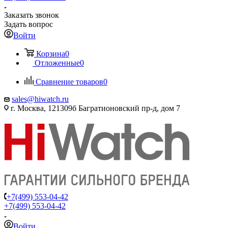
Заказать звонок
Задать вопрос
Войти
Корзина
0
Отложенные
0
Сравнение товаров
0
sales@hiwatch.ru
г. Москва, 121309б Багратионовский пр-д, дом 7
+7(499) 553-04-42
+7(499) 553-04-42
Войти