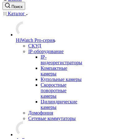
Поиск
Каталог
HiWatch Pro-серия
CКУД
IP-оборудование
IP-
видеорегистраторы
Компактные
камеры
Купольные камеры
Скоростные
поворотные
камеры
Цилиндрические
камеры
Домофония
Сетевые коммутаторы