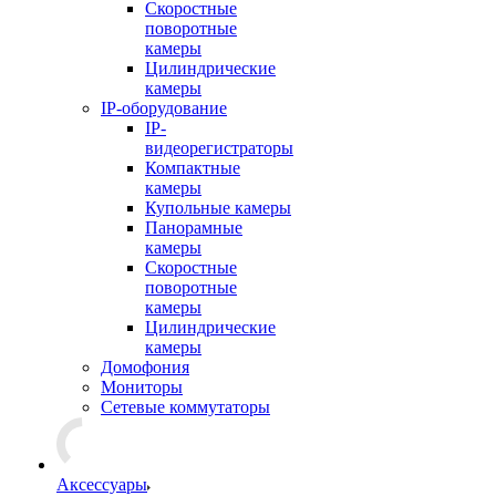
Скоростные
поворотные
камеры
Цилиндрические
камеры
IP-оборудование
IP-
видеорегистраторы
Компактные
камеры
Купольные камеры
Панорамные
камеры
Скоростные
поворотные
камеры
Цилиндрические
камеры
Домофония
Мониторы
Сетевые коммутаторы
Аксессуары