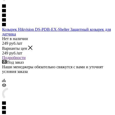
Козырек Hikvision DS-PDB-EX-Shelter Защитный козырек для
датчика
Нет в наличии
249
руб.
/шт
Варианты цен
249
руб.
/шт
Подробности
Под заказ
Наши менеджеры обязательно свяжутся с вами и уточнят
условия заказа