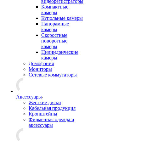
видеорегистраторы
Компактные
камеры
Купольные камеры
Панорамные
камеры
Скоростные
поворотные
камеры
Цилиндрические
камеры
Домофония
Мониторы
Сетевые коммутаторы
Аксессуары
Жесткие диски
Кабельная продукция
Кронштейны
Фирменная одежда и
аксессуары