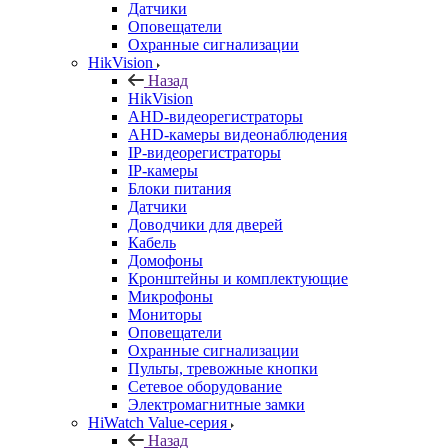
Датчики
Оповещатели
Охранные сигнализации
HikVision
Назад
HikVision
AHD-видеорегистраторы
AHD-камеры видеонаблюдения
IP-видеорегистраторы
IP-камеры
Блоки питания
Датчики
Доводчики для дверей
Кабель
Домофоны
Кронштейны и комплектующие
Микрофоны
Мониторы
Оповещатели
Охранные сигнализации
Пульты, тревожные кнопки
Сетевое оборудование
Электромагнитные замки
HiWatch Value-серия
Назад