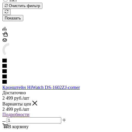
Очистить фильтр
Показать
Кронштейн HiWatch DS-1602ZJ-corner
Достаточно
2 499
руб.
/шт
Варианты цен
2 499
руб.
/шт
Подробности
В корзину