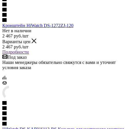
Кронштейн HiWatch DS-1272ZJ-120
Нет в наличии
2 467
руб.
/шт
Варианты цен
2 467
руб.
/шт
Подробности
Под заказ
Наши менеджеры обязательно свяжутся с вами и уточнят
условия заказа