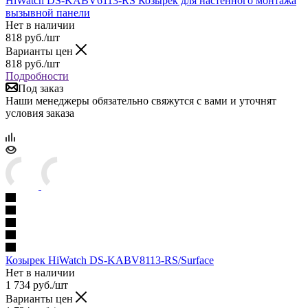
HiWatch DS-KABV6113-RS Козырек для настенного монтажа
вызывной панели
Нет в наличии
818
руб.
/шт
Варианты цен
818
руб.
/шт
Подробности
Под заказ
Наши менеджеры обязательно свяжутся с вами и уточнят
условия заказа
Козырек HiWatch DS-KABV8113-RS/Surface
Нет в наличии
1 734
руб.
/шт
Варианты цен