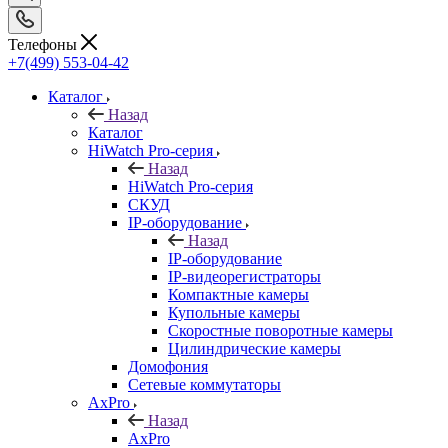
Телефоны
+7(499) 553-04-42
Каталог
Назад
Каталог
HiWatch Pro-серия
Назад
HiWatch Pro-серия
CКУД
IP-оборудование
Назад
IP-оборудование
IP-видеорегистраторы
Компактные камеры
Купольные камеры
Скоростные поворотные камеры
Цилиндрические камеры
Домофония
Сетевые коммутаторы
AxPro
Назад
AxPro