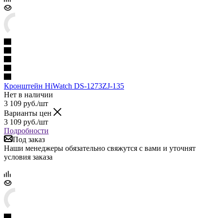
Кронштейн HiWatch DS-1273ZJ-135
Нет в наличии
3 109
руб.
/шт
Варианты цен
3 109
руб.
/шт
Подробности
Под заказ
Наши менеджеры обязательно свяжутся с вами и уточнят
условия заказа