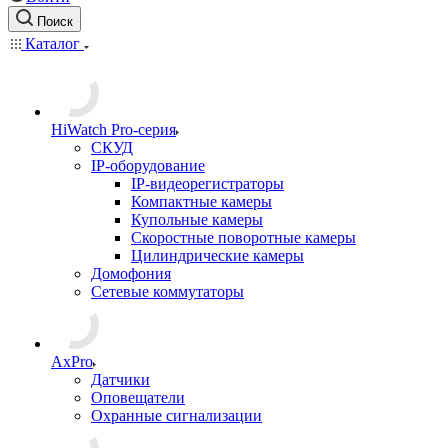
Поиск
Каталог
HiWatch Pro-серия
CКУД
IP-оборудование
IP-видеорегистраторы
Компактные камеры
Купольные камеры
Скоростные поворотные камеры
Цилиндрические камеры
Домофония
Сетевые коммутаторы
AxPro
Датчики
Оповещатели
Охранные сигнализации