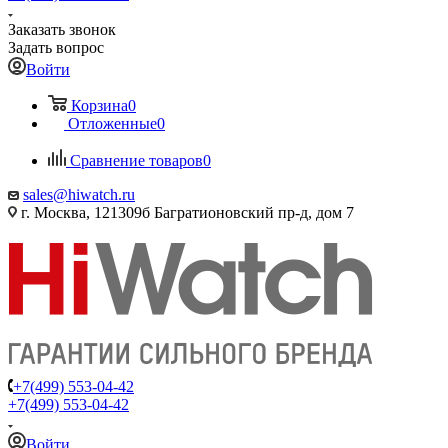
Заказать звонок
Задать вопрос
Войти
Корзина
0
Отложенные
0
Сравнение товаров
0
sales@hiwatch.ru
г. Москва, 121309б Багратионовский пр-д, дом 7
+7(499) 553-04-42
+7(499) 553-04-42
Войти