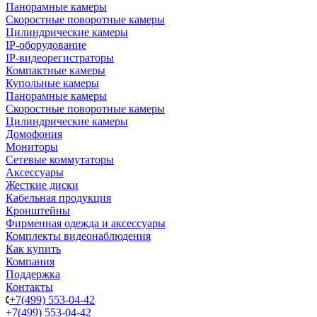
Панорамные камеры
Скоростные поворотные камеры
Цилиндрические камеры
IP-оборудование
IP-видеорегистраторы
Компактные камеры
Купольные камеры
Панорамные камеры
Скоростные поворотные камеры
Цилиндрические камеры
Домофония
Мониторы
Сетевые коммутаторы
Аксессуары
Жесткие диски
Кабельная продукция
Кронштейны
Фирменная одежда и аксессуары
Комплекты видеонаблюдения
Как купить
Компания
Поддержка
Контакты
+7(499) 553-04-42
+7(499) 553-04-42