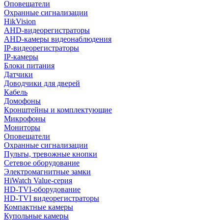
Оповещатели
Охранные сигнализации
HikVision
AHD-видеорегистраторы
AHD-камеры видеонаблюдения
IP-видеорегистраторы
IP-камеры
Блоки питания
Датчики
Доводчики для дверей
Кабель
Домофоны
Кронштейны и комплектующие
Микрофоны
Мониторы
Оповещатели
Охранные сигнализации
Пульты, тревожные кнопки
Сетевое оборудование
Электромагнитные замки
HiWatch Value-серия
HD-TVI-оборудование
HD-TVI видеорегистраторы
Компактные камеры
Купольные камеры