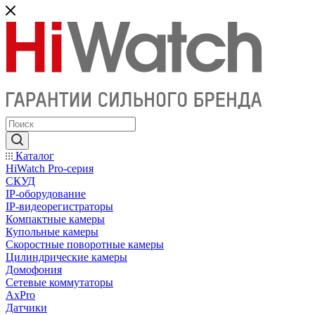
Каталог
HiWatch Pro-серия
CКУД
IP-оборудование
IP-видеорегистраторы
Компактные камеры
Купольные камеры
Скоростные поворотные камеры
Цилиндрические камеры
Домофония
Сетевые коммутаторы
AxPro
Датчики