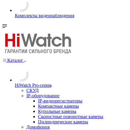
Комплекты видеонаблюдения
Каталог
HiWatch Pro-серия
CКУД
IP-оборудование
IP-видеорегистраторы
Компактные камеры
Купольные камеры
Скоростные поворотные камеры
Цилиндрические камеры
Домофония