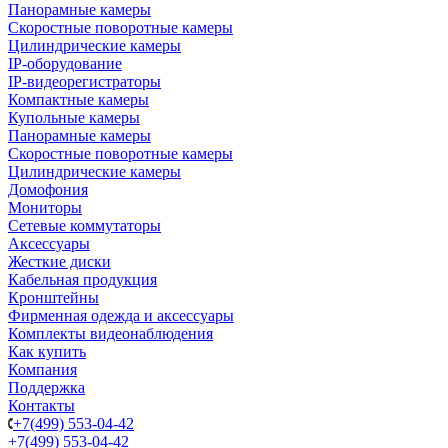
Панорамные камеры
Скоростные поворотные камеры
Цилиндрические камеры
IP-оборудование
IP-видеорегистраторы
Компактные камеры
Купольные камеры
Панорамные камеры
Скоростные поворотные камеры
Цилиндрические камеры
Домофония
Мониторы
Сетевые коммутаторы
Аксессуары
Жесткие диски
Кабельная продукция
Кронштейны
Фирменная одежда и аксессуары
Комплекты видеонаблюдения
Как купить
Компания
Поддержка
Контакты
+7(499) 553-04-42
+7(499) 553-04-42