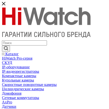
Каталог
HiWatch Pro-серия
CКУД
IP-оборудование
IP-видеорегистраторы
Компактные камеры
Купольные камеры
Скоростные поворотные камеры
Цилиндрические камеры
Домофония
Сетевые коммутаторы
AxPro
Датчики