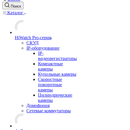
Поиск
Каталог
HiWatch Pro-серия
CКУД
IP-оборудование
IP-
видеорегистраторы
Компактные
камеры
Купольные камеры
Скоростные
поворотные
камеры
Цилиндрические
камеры
Домофония
Сетевые коммутаторы