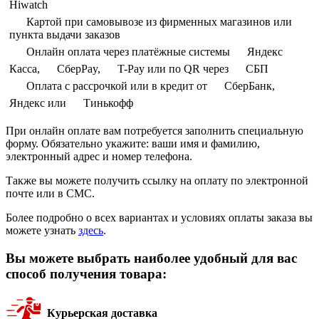
Hiwatch
Картой при самовывозе из фирменных магазинов или
пункта выдачи заказов
Онлайн оплата через платёжные системы
Яндекс
Касса,
СберPay,
T-Pay или по QR через
СБП
Оплата с рассрочкой или в кредит от
СберБанк,
Яндекс или
Тинькофф
При онлайн оплате вам потребуется заполнить специальную
форму. Обязательно укажите: ваши имя и фамилию,
электронный адрес и номер телефона.
Также вы можете получить ссылку на оплату по электронной
почте или в СМС.
Более подробно о всех вариантах и условиях оплаты заказа вы
можете узнать
здесь
.
Вы можете выбрать наиболее удобный для вас
способ получения товара:
Курьерская доставка