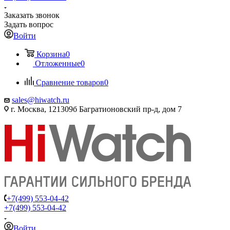
Заказать звонок
Задать вопрос
Войти
Корзина
0
Отложенные
0
Сравнение товаров
0
sales@hiwatch.ru
г. Москва, 121309б Багратионовский пр-д, дом 7
+7(499) 553-04-42
+7(499) 553-04-42
Войти