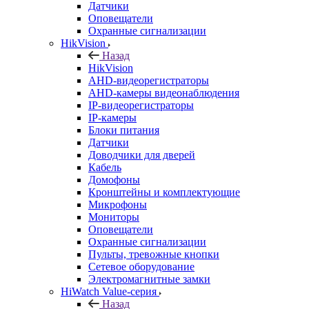
Датчики
Оповещатели
Охранные сигнализации
HikVision
Назад
HikVision
AHD-видеорегистраторы
AHD-камеры видеонаблюдения
IP-видеорегистраторы
IP-камеры
Блоки питания
Датчики
Доводчики для дверей
Кабель
Домофоны
Кронштейны и комплектующие
Микрофоны
Мониторы
Оповещатели
Охранные сигнализации
Пульты, тревожные кнопки
Сетевое оборудование
Электромагнитные замки
HiWatch Value-серия
Назад