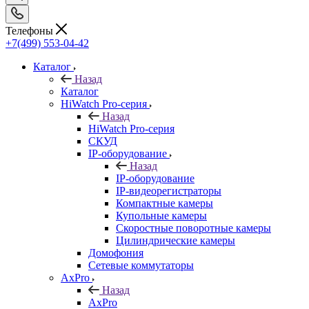
Телефоны
+7(499) 553-04-42
Каталог
Назад
Каталог
HiWatch Pro-серия
Назад
HiWatch Pro-серия
CКУД
IP-оборудование
Назад
IP-оборудование
IP-видеорегистраторы
Компактные камеры
Купольные камеры
Скоростные поворотные камеры
Цилиндрические камеры
Домофония
Сетевые коммутаторы
AxPro
Назад
AxPro