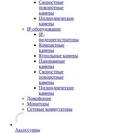
Скоростные
поворотные
камеры
Цилиндрические
камеры
IP-оборудование
IP-
видеорегистраторы
Компактные
камеры
Купольные камеры
Панорамные
камеры
Скоростные
поворотные
камеры
Цилиндрические
камеры
Домофония
Мониторы
Сетевые коммутаторы
Аксессуары