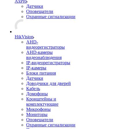
AxPro
Датчики
Оповещатели
Охранные сигнализации
HikVision
AHD-
видеорегистраторы
AHD-камеры
видеонаблюдения
IP-видеорегистраторы
IP-камеры
Блоки питания
Датчики
Доводчики для дверей
Кабель
Домофоны
Кронштейны и
комплектующие
Микрофоны
Мониторы
Оповещатели
Охранные сигнализации