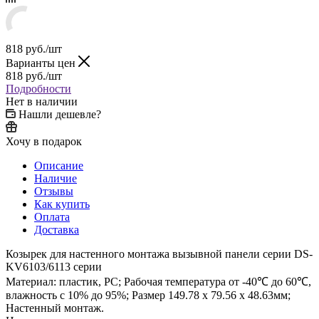
818
руб.
/шт
Варианты цен
818
руб.
/шт
Подробности
Нет в наличии
Нашли дешевле?
Хочу в подарок
Описание
Наличие
Отзывы
Как купить
Оплата
Доставка
Козырек для настенного монтажа вызывной панели серии DS-
KV6103/6113 серии
Материал: пластик, PC; Рабочая температура от -40℃ до 60℃,
влажность с 10% до 95%; Размер 149.78 x 79.56 x 48.63мм;
Настенный монтаж.