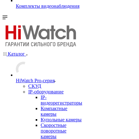
Комплекты видеонаблюдения
Каталог
HiWatch Pro-серия
CКУД
IP-оборудование
IP-
видеорегистраторы
Компактные
камеры
Купольные камеры
Скоростные
поворотные
камеры