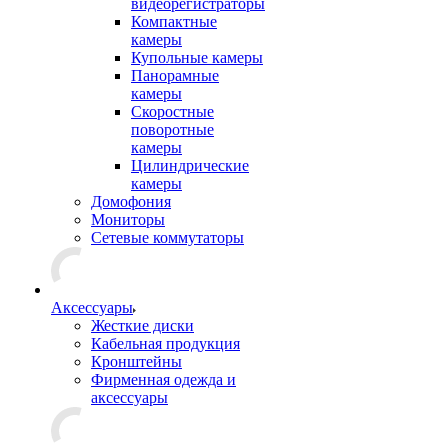
видеорегистраторы
Компактные
камеры
Купольные камеры
Панорамные
камеры
Скоростные
поворотные
камеры
Цилиндрические
камеры
Домофония
Мониторы
Сетевые коммутаторы
Аксессуары
Жесткие диски
Кабельная продукция
Кронштейны
Фирменная одежда и
аксессуары