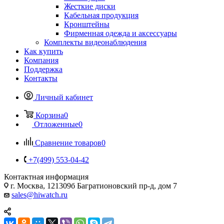
Жесткие диски
Кабельная продукция
Кронштейны
Фирменная одежда и аксессуары
Комплекты видеонаблюдения
Как купить
Компания
Поддержка
Контакты
Личный кабинет
Корзина
0
Отложенные
0
Сравнение товаров
0
+7(499) 553-04-42
Контактная информация
г. Москва, 121309б Багратионовский пр-д, дом 7
sales@hiwatch.ru