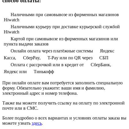
способ оплаты:
Наличными при самовывозе из фирменных магазинов
Hiwatch
Наличными курьеру при доставке курьерской службой
Hiwatch
Картой при самовывозе из фирменных магазинов или
пункта выдачи заказов
Онлайн оплата через платёжные системы
Яндекс
Касса,
СберPay,
T-Pay или по QR через
СБП
Оплата с рассрочкой или в кредит от
СберБанк,
Яндекс или
Тинькофф
При онлайн оплате вам потребуется заполнить специальную
форму. Обязательно укажите: ваши имя и фамилию,
электронный адрес и номер телефона.
Также вы можете получить ссылку на оплату по электронной
почте или в СМС.
Более подробно о всех вариантах и условиях оплаты заказа вы
можете узнать
здесь
.