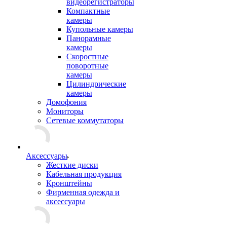
видеорегистраторы
Компактные
камеры
Купольные камеры
Панорамные
камеры
Скоростные
поворотные
камеры
Цилиндрические
камеры
Домофония
Мониторы
Сетевые коммутаторы
Аксессуары
Жесткие диски
Кабельная продукция
Кронштейны
Фирменная одежда и
аксессуары