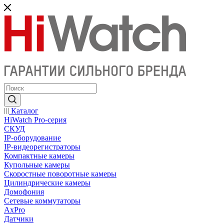
Каталог
HiWatch Pro-серия
CКУД
IP-оборудование
IP-видеорегистраторы
Компактные камеры
Купольные камеры
Скоростные поворотные камеры
Цилиндрические камеры
Домофония
Сетевые коммутаторы
AxPro
Датчики