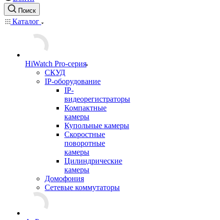
Поиск
Каталог
HiWatch Pro-серия
CКУД
IP-оборудование
IP-
видеорегистраторы
Компактные
камеры
Купольные камеры
Скоростные
поворотные
камеры
Цилиндрические
камеры
Домофония
Сетевые коммутаторы