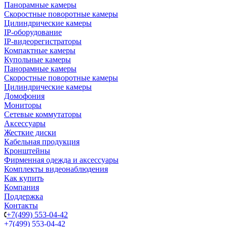
Панорамные камеры
Скоростные поворотные камеры
Цилиндрические камеры
IP-оборудование
IP-видеорегистраторы
Компактные камеры
Купольные камеры
Панорамные камеры
Скоростные поворотные камеры
Цилиндрические камеры
Домофония
Мониторы
Сетевые коммутаторы
Аксессуары
Жесткие диски
Кабельная продукция
Кронштейны
Фирменная одежда и аксессуары
Комплекты видеонаблюдения
Как купить
Компания
Поддержка
Контакты
+7(499) 553-04-42
+7(499) 553-04-42