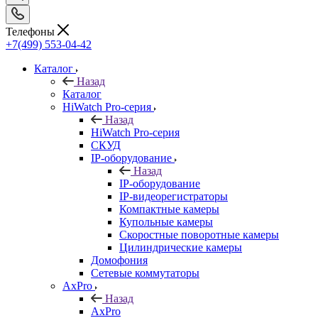
Телефоны
+7(499) 553-04-42
Каталог
Назад
Каталог
HiWatch Pro-серия
Назад
HiWatch Pro-серия
CКУД
IP-оборудование
Назад
IP-оборудование
IP-видеорегистраторы
Компактные камеры
Купольные камеры
Скоростные поворотные камеры
Цилиндрические камеры
Домофония
Сетевые коммутаторы
AxPro
Назад
AxPro