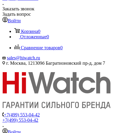
Заказать звонок
Задать вопрос
Войти
Корзина
0
Отложенные
0
Сравнение товаров
0
sales@hiwatch.ru
г. Москва, 121309б Багратионовский пр-д, дом 7
+7(499) 553-04-42
+7(499) 553-04-42
Войти