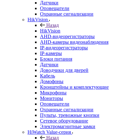
Датчики
Оповещатели
Охранные сигнализации
HikVision
Назад
HikVision
AHD-видеорегистраторы
AHD-камеры видеонаблюдения
IP-видеорегистраторы
IP-камеры
Блоки питания
Датчики
Доводчики для дверей
Кабель
Домофоны
Кронштейны и комплектующие
Микрофоны
Мониторы
Оповещатели
Охранные сигнализации
Пульты, тревожные кнопки
Сетевое оборудование
Электромагнитные замки
HiWatch Value-серия
Назад