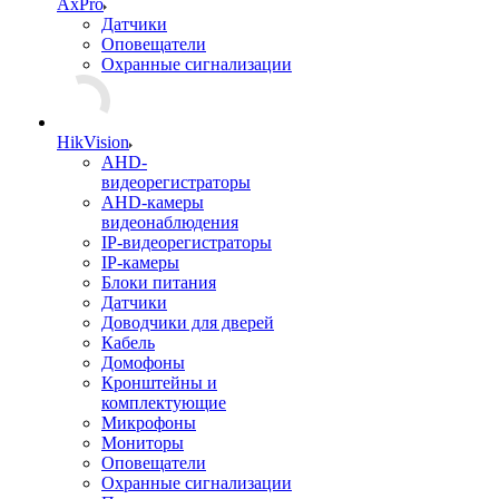
AxPro
Датчики
Оповещатели
Охранные сигнализации
HikVision
AHD-
видеорегистраторы
AHD-камеры
видеонаблюдения
IP-видеорегистраторы
IP-камеры
Блоки питания
Датчики
Доводчики для дверей
Кабель
Домофоны
Кронштейны и
комплектующие
Микрофоны
Мониторы
Оповещатели
Охранные сигнализации