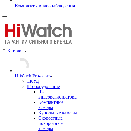
Комплекты видеонаблюдения
Каталог
HiWatch Pro-серия
CКУД
IP-оборудование
IP-
видеорегистраторы
Компактные
камеры
Купольные камеры
Скоростные
поворотные
камеры