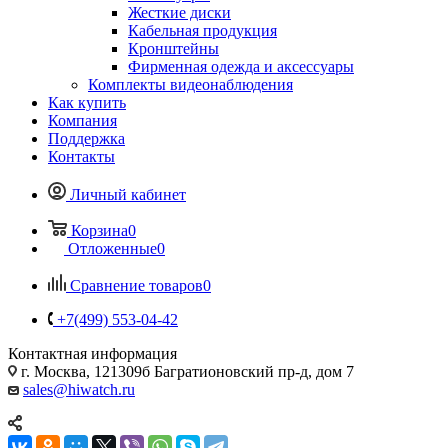
Жесткие диски
Кабельная продукция
Кронштейны
Фирменная одежда и аксессуары
Комплекты видеонаблюдения
Как купить
Компания
Поддержка
Контакты
Личный кабинет
Корзина
0
Отложенные
0
Сравнение товаров
0
+7(499) 553-04-42
Контактная информация
г. Москва, 121309б Багратионовский пр-д, дом 7
sales@hiwatch.ru