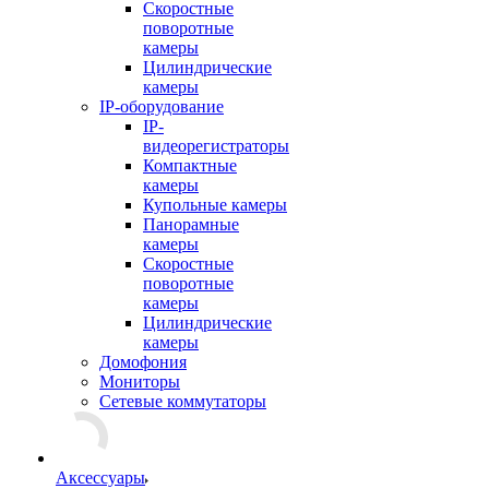
Скоростные
поворотные
камеры
Цилиндрические
камеры
IP-оборудование
IP-
видеорегистраторы
Компактные
камеры
Купольные камеры
Панорамные
камеры
Скоростные
поворотные
камеры
Цилиндрические
камеры
Домофония
Мониторы
Сетевые коммутаторы
Аксессуары