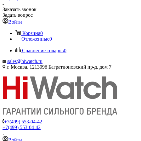
Заказать звонок
Задать вопрос
Войти
Корзина
0
Отложенные
0
Сравнение товаров
0
sales@hiwatch.ru
г. Москва, 121309б Багратионовский пр-д, дом 7
+7(499) 553-04-42
+7(499) 553-04-42
Войти