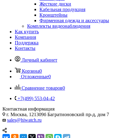
Жесткие диски
Кабельная продукция
Кронштейны
Фирменная одежда и аксессуары
Комплекты видеонаблюдения
Как купить
Компания
Поддержка
Контакты
Личный кабинет
Корзина
0
Отложенные
0
Сравнение товаров
0
+7(499) 553-04-42
Контактная информация
г. Москва, 121309б Багратионовский пр-д, дом 7
sales@hiwatch.ru