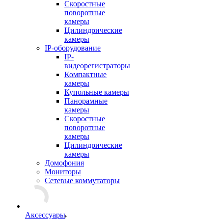
Скоростные
поворотные
камеры
Цилиндрические
камеры
IP-оборудование
IP-
видеорегистраторы
Компактные
камеры
Купольные камеры
Панорамные
камеры
Скоростные
поворотные
камеры
Цилиндрические
камеры
Домофония
Мониторы
Сетевые коммутаторы
Аксессуары