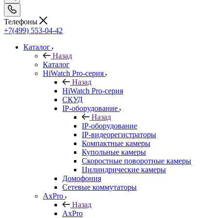
Телефоны
+7(499) 553-04-42
Каталог
Назад
Каталог
HiWatch Pro-серия
Назад
HiWatch Pro-серия
CКУД
IP-оборудование
Назад
IP-оборудование
IP-видеорегистраторы
Компактные камеры
Купольные камеры
Скоростные поворотные камеры
Цилиндрические камеры
Домофония
Сетевые коммутаторы
AxPro
Назад
AxPro