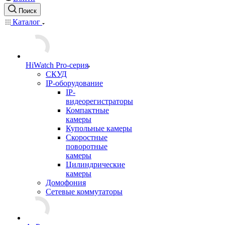
Поиск
Каталог
HiWatch Pro-серия
CКУД
IP-оборудование
IP-
видеорегистраторы
Компактные
камеры
Купольные камеры
Скоростные
поворотные
камеры
Цилиндрические
камеры
Домофония
Сетевые коммутаторы