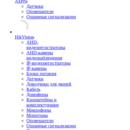
AxPro
Датчики
Оповещатели
Охранные сигнализации
HikVision
AHD-
видеорегистраторы
AHD-камеры
видеонаблюдения
IP-видеорегистраторы
IP-камеры
Блоки питания
Датчики
Доводчики для дверей
Кабель
Домофоны
Кронштейны и
комплектующие
Микрофоны
Мониторы
Оповещатели
Охранные сигнализации