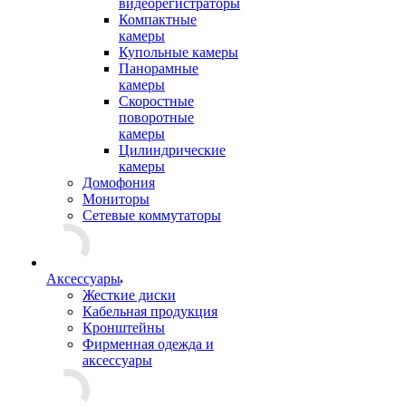
видеорегистраторы
Компактные
камеры
Купольные камеры
Панорамные
камеры
Скоростные
поворотные
камеры
Цилиндрические
камеры
Домофония
Мониторы
Сетевые коммутаторы
Аксессуары
Жесткие диски
Кабельная продукция
Кронштейны
Фирменная одежда и
аксессуары