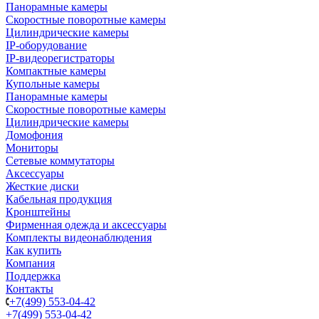
Панорамные камеры
Скоростные поворотные камеры
Цилиндрические камеры
IP-оборудование
IP-видеорегистраторы
Компактные камеры
Купольные камеры
Панорамные камеры
Скоростные поворотные камеры
Цилиндрические камеры
Домофония
Мониторы
Сетевые коммутаторы
Аксессуары
Жесткие диски
Кабельная продукция
Кронштейны
Фирменная одежда и аксессуары
Комплекты видеонаблюдения
Как купить
Компания
Поддержка
Контакты
+7(499) 553-04-42
+7(499) 553-04-42