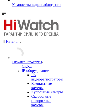
Комплекты видеонаблюдения
Каталог
HiWatch Pro-серия
CКУД
IP-оборудование
IP-
видеорегистраторы
Компактные
камеры
Купольные камеры
Скоростные
поворотные
камеры