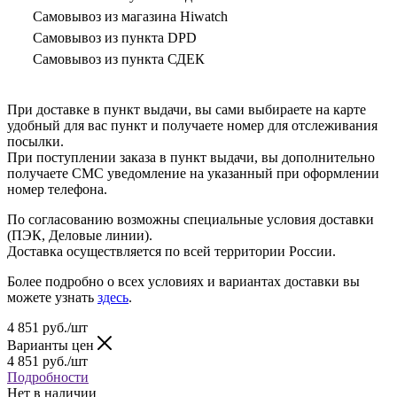
Самовывоз из магазина Hiwatch
Самовывоз из пункта DPD
Самовывоз из пункта СДЕК
При доставке в пункт выдачи, вы сами выбираете на карте
удобный для вас пункт и получаете номер для отслеживания
посылки.
При поступлении заказа в пункт выдачи, вы дополнительно
получаете СМС уведомление на указанный при оформлении
номер телефона.
По согласованию возможны специальные условия доставки
(ПЭК, Деловые линии).
Доставка осуществляется по всей территории России.
Более подробно о всех условиях и вариантах доставки вы
можете узнать
здесь
.
4 851
руб.
/шт
Варианты цен
4 851
руб.
/шт
Подробности
Нет в наличии