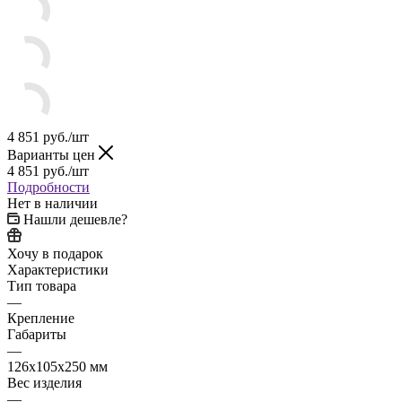
4 851
руб.
/шт
Варианты цен
4 851
руб.
/шт
Подробности
Нет в наличии
Нашли дешевле?
Хочу в подарок
Характеристики
Тип товара
—
Крепление
Габариты
—
126x105x250 мм
Вес изделия
—