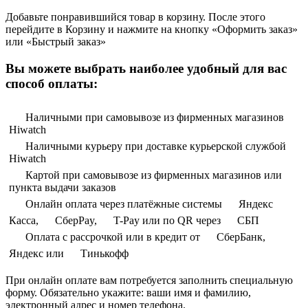
Добавьте понравившийся товар в корзину. После этого
перейдите в Корзину и нажмите на кнопку «Оформить заказ»
или «Быстрый заказ»
Вы можете выбрать наиболее удобный для вас
способ оплаты:
Наличными при самовывозе из фирменных магазинов
Hiwatch
Наличными курьеру при доставке курьерской службой
Hiwatch
Картой при самовывозе из фирменных магазинов или
пункта выдачи заказов
Онлайн оплата через платёжные системы
Яндекс
Касса,
СберPay,
T-Pay или по QR через
СБП
Оплата с рассрочкой или в кредит от
СберБанк,
Яндекс или
Тинькофф
При онлайн оплате вам потребуется заполнить специальную
форму. Обязательно укажите: ваши имя и фамилию,
электронный адрес и номер телефона.