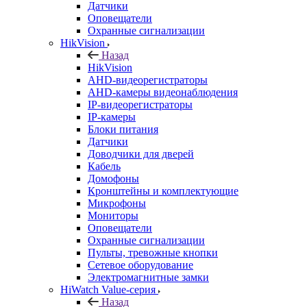
Датчики
Оповещатели
Охранные сигнализации
HikVision
Назад
HikVision
AHD-видеорегистраторы
AHD-камеры видеонаблюдения
IP-видеорегистраторы
IP-камеры
Блоки питания
Датчики
Доводчики для дверей
Кабель
Домофоны
Кронштейны и комплектующие
Микрофоны
Мониторы
Оповещатели
Охранные сигнализации
Пульты, тревожные кнопки
Сетевое оборудование
Электромагнитные замки
HiWatch Value-серия
Назад