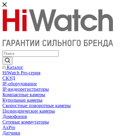
Каталог
HiWatch Pro-серия
CКУД
IP-оборудование
IP-видеорегистраторы
Компактные камеры
Купольные камеры
Скоростные поворотные камеры
Цилиндрические камеры
Домофония
Сетевые коммутаторы
AxPro
Датчики