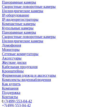
Панорамные камеры
Скоростные поворотные камеры
Цилиндрические камеры
IP-оборудование
IP-видеорегистраторы
Компактные камеры
Купольные камеры
Панорамные камеры
Скоростные поворотные камеры
Цилиндрические камеры
Домофония
Мониторы
Сетевые коммутаторы
Аксессуары
Жесткие диски
Кабельная продукция
Кронштейны
Фирменная одежда и аксессуары
Комплекты видеонаблюдения
Как купить
Компания
Поддержка
Контакты
+7(499) 553-04-42
+7(499) 553-04-42