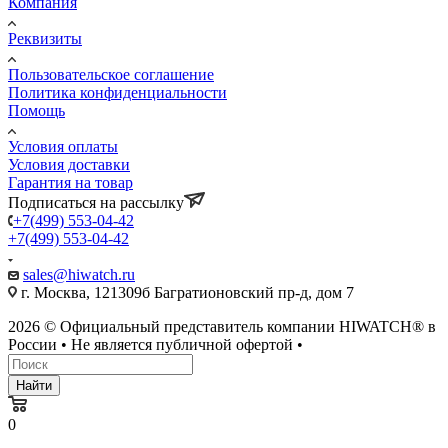
Компания
Реквизиты
Пользовательское соглашение
Политика конфиденциальности
Помощь
Условия оплаты
Условия доставки
Гарантия на товар
Подписаться на рассылку
+7(499) 553-04-42
+7(499) 553-04-42
sales@hiwatch.ru
г. Москва, 121309б Багратионовский пр-д, дом 7
2026 © Официальный представитель компании HIWATCH® в
России • Не является публичной офертой •
Найти
0