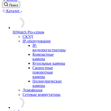
Поиск
Каталог
HiWatch Pro-серия
CКУД
IP-оборудование
IP-
видеорегистраторы
Компактные
камеры
Купольные камеры
Скоростные
поворотные
камеры
Цилиндрические
камеры
Домофония
Сетевые коммутаторы