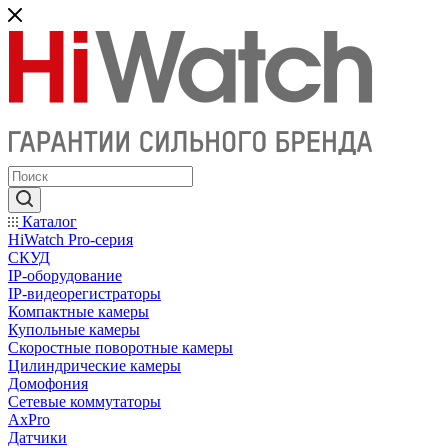
Каталог
HiWatch Pro-серия
CКУД
IP-оборудование
IP-видеорегистраторы
Компактные камеры
Купольные камеры
Скоростные поворотные камеры
Цилиндрические камеры
Домофония
Сетевые коммутаторы
AxPro
Датчики