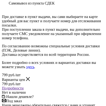
Самовывоз из пункта СДЕК
При доставке в пункт выдачи, вы сами выбираете на карте
удобный для вас пункт и получаете номер для отслеживания
посылки.
При поступлении заказа в пункт выдачи, вы дополнительно
получаете СМС уведомление на указанный при оформлении
номер телефона.
По согласованию возможны специальные условия доставки
(ПЭК, Деловые линии).
Доставка осуществляется по всей территории России.
Более подробно о всех условиях и вариантах доставки вы
можете узнать
здесь
.
799
руб.
/шт
Варианты цен
799
руб.
/шт
Подробности
Нет в наличии
Нашли дешевле?
Под заказ
Наши менеджеры обязательно свяжутся с вами и уточнят