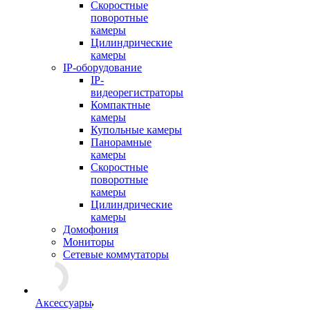
Скоростные
поворотные
камеры
Цилиндрические
камеры
IP-оборудование
IP-
видеорегистраторы
Компактные
камеры
Купольные камеры
Панорамные
камеры
Скоростные
поворотные
камеры
Цилиндрические
камеры
Домофония
Мониторы
Сетевые коммутаторы
Аксессуары