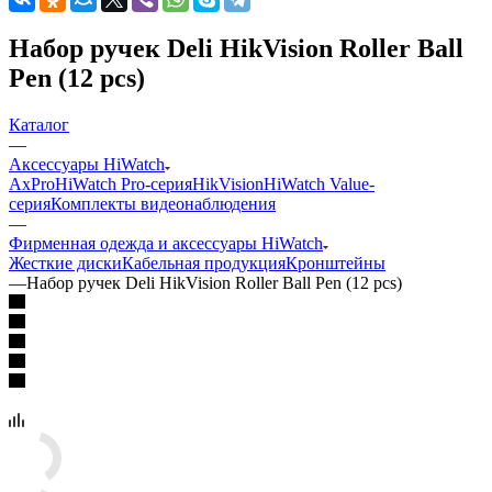
Набор ручек Deli HikVision Roller Ball
Pen (12 pcs)
Каталог
—
Аксессуары HiWatch
AxPro
HiWatch Pro-серия
HikVision
HiWatch Value-
серия
Комплекты видеонаблюдения
—
Фирменная одежда и аксессуары HiWatch
Жесткие диски
Кабельная продукция
Кронштейны
—
Набор ручек Deli HikVision Roller Ball Pen (12 pcs)