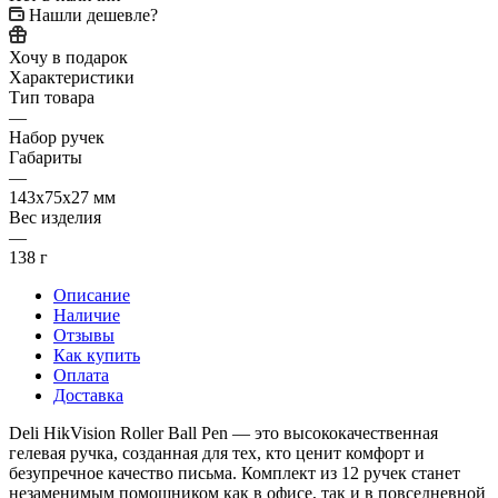
Нашли дешевле?
Хочу в подарок
Характеристики
Тип товара
—
Набор ручек
Габариты
—
143х75х27 мм
Вес изделия
—
138 г
Описание
Наличие
Отзывы
Как купить
Оплата
Доставка
Deli HikVision Roller Ball Pen — это высококачественная
гелевая ручка, созданная для тех, кто ценит комфорт и
безупречное качество письма. Комплект из 12 ручек станет
незаменимым помощником как в офисе, так и в повседневной