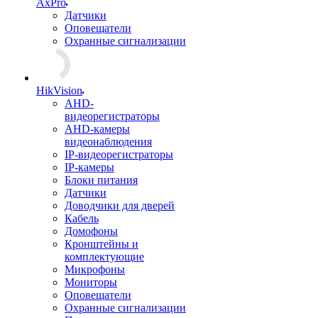
AxPro
Датчики
Оповещатели
Охранные сигнализации
HikVision
AHD-
видеорегистраторы
AHD-камеры
видеонаблюдения
IP-видеорегистраторы
IP-камеры
Блоки питания
Датчики
Доводчики для дверей
Кабель
Домофоны
Кронштейны и
комплектующие
Микрофоны
Мониторы
Оповещатели
Охранные сигнализации