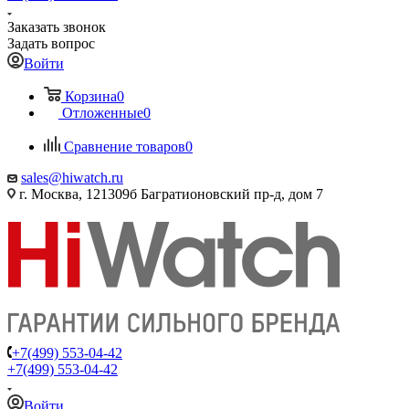
Заказать звонок
Задать вопрос
Войти
Корзина
0
Отложенные
0
Сравнение товаров
0
sales@hiwatch.ru
г. Москва, 121309б Багратионовский пр-д, дом 7
+7(499) 553-04-42
+7(499) 553-04-42
Войти