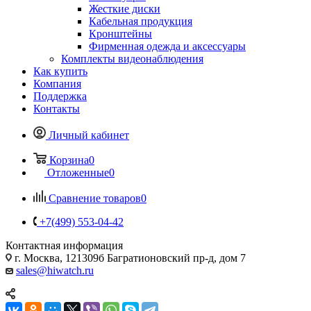
Жесткие диски
Кабельная продукция
Кронштейны
Фирменная одежда и аксессуары
Комплекты видеонаблюдения
Как купить
Компания
Поддержка
Контакты
Личный кабинет
Корзина
0
Отложенные
0
Сравнение товаров
0
+7(499) 553-04-42
Контактная информация
г. Москва, 121309б Багратионовский пр-д, дом 7
sales@hiwatch.ru