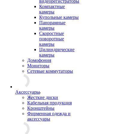
видеорегистраторы
Компактные
камеры
Купольные камеры
Панорамные
камеры
Скоростные
поворотные
камеры
Цилиндрические
камеры
Домофония
Мониторы
Сетевые коммутаторы
Аксессуары
Жесткие диски
Кабельная продукция
Кронштейны
Фирменная одежда и
аксессуары