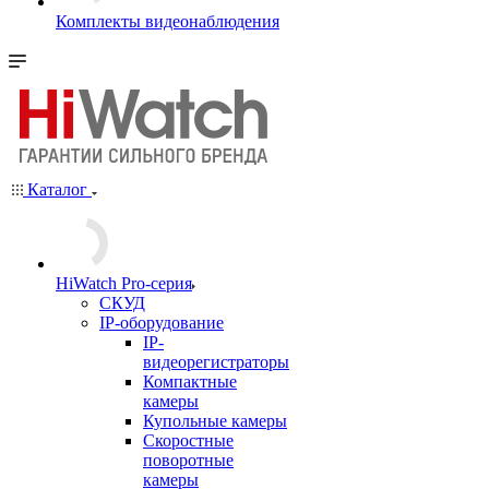
Комплекты видеонаблюдения
Каталог
HiWatch Pro-серия
CКУД
IP-оборудование
IP-
видеорегистраторы
Компактные
камеры
Купольные камеры
Скоростные
поворотные
камеры