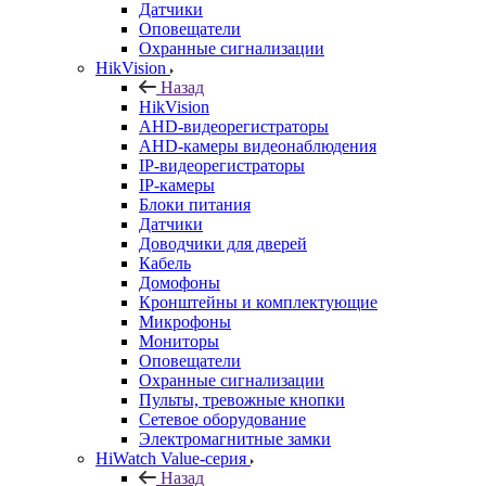
Датчики
Оповещатели
Охранные сигнализации
HikVision
Назад
HikVision
AHD-видеорегистраторы
AHD-камеры видеонаблюдения
IP-видеорегистраторы
IP-камеры
Блоки питания
Датчики
Доводчики для дверей
Кабель
Домофоны
Кронштейны и комплектующие
Микрофоны
Мониторы
Оповещатели
Охранные сигнализации
Пульты, тревожные кнопки
Сетевое оборудование
Электромагнитные замки
HiWatch Value-серия
Назад