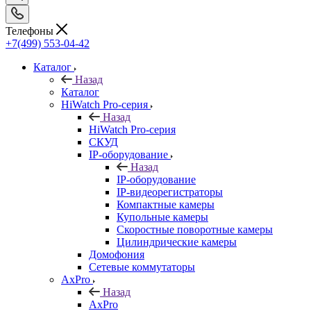
Телефоны
+7(499) 553-04-42
Каталог
Назад
Каталог
HiWatch Pro-серия
Назад
HiWatch Pro-серия
CКУД
IP-оборудование
Назад
IP-оборудование
IP-видеорегистраторы
Компактные камеры
Купольные камеры
Скоростные поворотные камеры
Цилиндрические камеры
Домофония
Сетевые коммутаторы
AxPro
Назад
AxPro