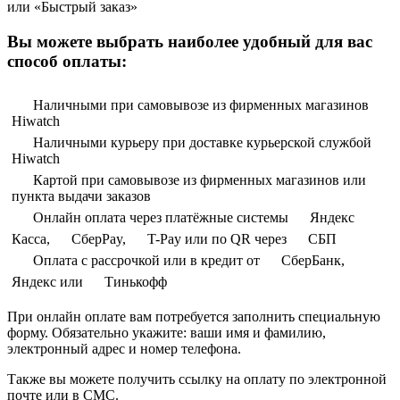
или «Быстрый заказ»
Вы можете выбрать наиболее удобный для вас
способ оплаты:
Наличными при самовывозе из фирменных магазинов
Hiwatch
Наличными курьеру при доставке курьерской службой
Hiwatch
Картой при самовывозе из фирменных магазинов или
пункта выдачи заказов
Онлайн оплата через платёжные системы
Яндекс
Касса,
СберPay,
T-Pay или по QR через
СБП
Оплата с рассрочкой или в кредит от
СберБанк,
Яндекс или
Тинькофф
При онлайн оплате вам потребуется заполнить специальную
форму. Обязательно укажите: ваши имя и фамилию,
электронный адрес и номер телефона.
Также вы можете получить ссылку на оплату по электронной
почте или в СМС.