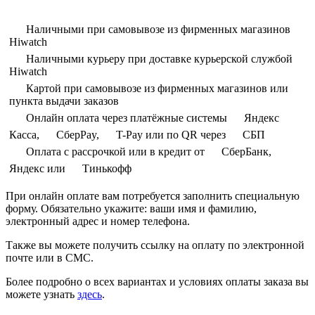
Наличными при самовывозе из фирменных магазинов
Hiwatch
Наличными курьеру при доставке курьерской службой
Hiwatch
Картой при самовывозе из фирменных магазинов или
пункта выдачи заказов
Онлайн оплата через платёжные системы
Яндекс
Касса,
СберPay,
T-Pay или по QR через
СБП
Оплата с рассрочкой или в кредит от
СберБанк,
Яндекс или
Тинькофф
При онлайн оплате вам потребуется заполнить специальную
форму. Обязательно укажите: ваши имя и фамилию,
электронный адрес и номер телефона.
Также вы можете получить ссылку на оплату по электронной
почте или в СМС.
Более подробно о всех вариантах и условиях оплаты заказа вы
можете узнать
здесь
.