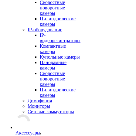
Скоростные
поворотные
камеры
Цилиндрические
камеры
IP-оборудование
IP-
видеорегистраторы
Компактные
камеры
Купольные камеры
Панорамные
камеры
Скоростные
поворотные
камеры
Цилиндрические
камеры
Домофония
Мониторы
Сетевые коммутаторы
Аксессуары