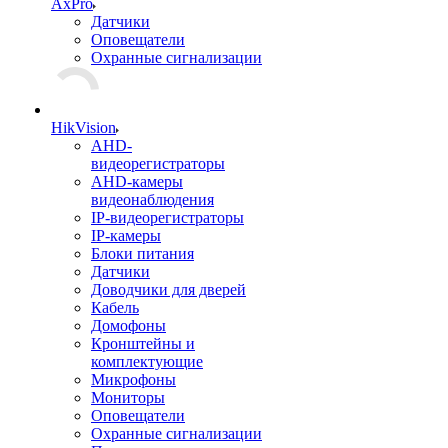
AxPro
Датчики
Оповещатели
Охранные сигнализации
HikVision
AHD-
видеорегистраторы
AHD-камеры
видеонаблюдения
IP-видеорегистраторы
IP-камеры
Блоки питания
Датчики
Доводчики для дверей
Кабель
Домофоны
Кронштейны и
комплектующие
Микрофоны
Мониторы
Оповещатели
Охранные сигнализации