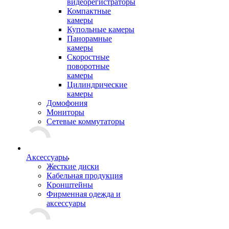
видеорегистраторы
Компактные
камеры
Купольные камеры
Панорамные
камеры
Скоростные
поворотные
камеры
Цилиндрические
камеры
Домофония
Мониторы
Сетевые коммутаторы
Аксессуары
Жесткие диски
Кабельная продукция
Кронштейны
Фирменная одежда и
аксессуары