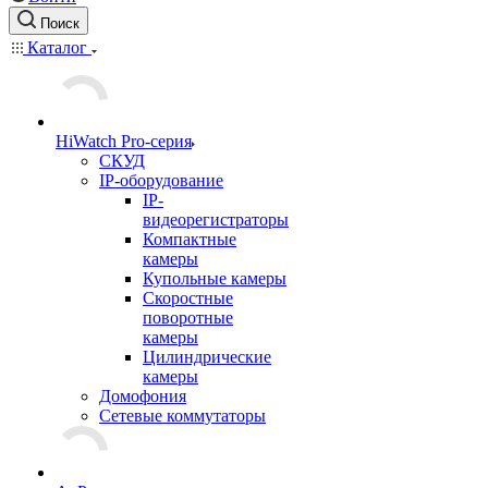
Поиск
Каталог
HiWatch Pro-серия
CКУД
IP-оборудование
IP-
видеорегистраторы
Компактные
камеры
Купольные камеры
Скоростные
поворотные
камеры
Цилиндрические
камеры
Домофония
Сетевые коммутаторы