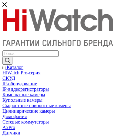
Каталог
HiWatch Pro-серия
CКУД
IP-оборудование
IP-видеорегистраторы
Компактные камеры
Купольные камеры
Скоростные поворотные камеры
Цилиндрические камеры
Домофония
Сетевые коммутаторы
AxPro
Датчики