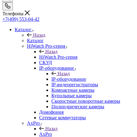
Телефоны
+7(499) 553-04-42
Каталог
Назад
Каталог
HiWatch Pro-серия
Назад
HiWatch Pro-серия
CКУД
IP-оборудование
Назад
IP-оборудование
IP-видеорегистраторы
Компактные камеры
Купольные камеры
Скоростные поворотные камеры
Цилиндрические камеры
Домофония
Сетевые коммутаторы
AxPro
Назад
AxPro