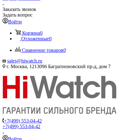
Заказать звонок
Задать вопрос
Войти
Корзина
0
Отложенные
0
Сравнение товаров
0
sales@hiwatch.ru
г. Москва, 121309б Багратионовский пр-д, дом 7
+7(499) 553-04-42
+7(499) 553-04-42
Войти