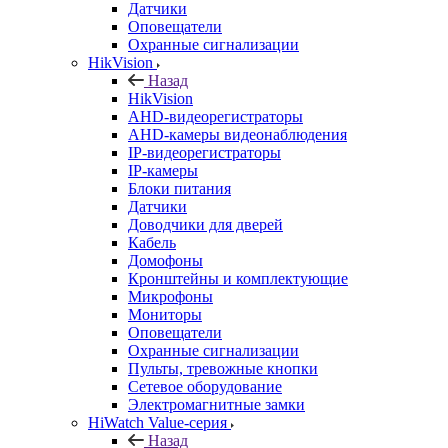
Датчики
Оповещатели
Охранные сигнализации
HikVision
Назад
HikVision
AHD-видеорегистраторы
AHD-камеры видеонаблюдения
IP-видеорегистраторы
IP-камеры
Блоки питания
Датчики
Доводчики для дверей
Кабель
Домофоны
Кронштейны и комплектующие
Микрофоны
Мониторы
Оповещатели
Охранные сигнализации
Пульты, тревожные кнопки
Сетевое оборудование
Электромагнитные замки
HiWatch Value-серия
Назад