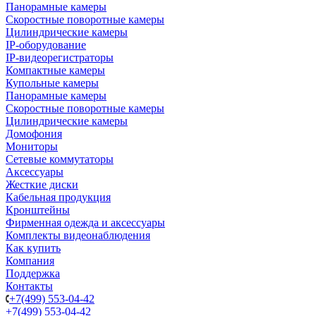
Панорамные камеры
Скоростные поворотные камеры
Цилиндрические камеры
IP-оборудование
IP-видеорегистраторы
Компактные камеры
Купольные камеры
Панорамные камеры
Скоростные поворотные камеры
Цилиндрические камеры
Домофония
Мониторы
Сетевые коммутаторы
Аксессуары
Жесткие диски
Кабельная продукция
Кронштейны
Фирменная одежда и аксессуары
Комплекты видеонаблюдения
Как купить
Компания
Поддержка
Контакты
+7(499) 553-04-42
+7(499) 553-04-42