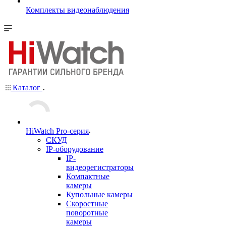
Комплекты видеонаблюдения
Каталог
HiWatch Pro-серия
CКУД
IP-оборудование
IP-
видеорегистраторы
Компактные
камеры
Купольные камеры
Скоростные
поворотные
камеры