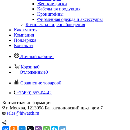
Жесткие диски
Кабельная продукция
Кронштейны
Фирменная одежда и аксессуары
Комплекты видеонаблюдения
Как купить
Компания
Поддержка
Контакты
Личный кабинет
Корзина
0
Отложенные
0
Сравнение товаров
0
+7(499) 553-04-42
Контактная информация
г. Москва, 121309б Багратионовский пр-д, дом 7
sales@hiwatch.ru