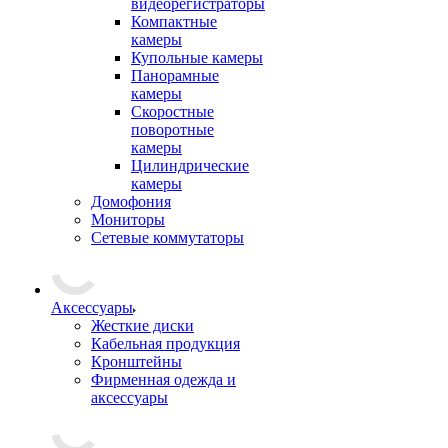
видеорегистраторы
Компактные
камеры
Купольные камеры
Панорамные
камеры
Скоростные
поворотные
камеры
Цилиндрические
камеры
Домофония
Мониторы
Сетевые коммутаторы
Аксессуары
Жесткие диски
Кабельная продукция
Кронштейны
Фирменная одежда и
аксессуары