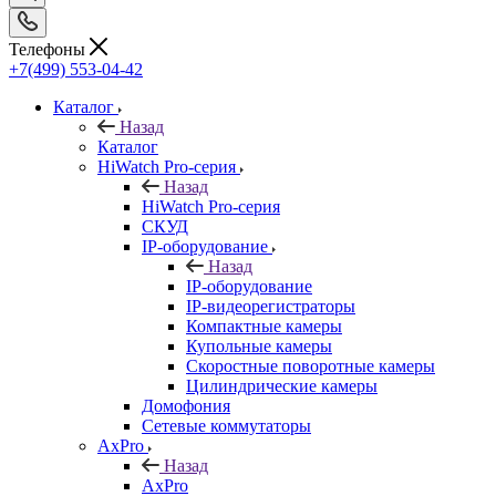
Телефоны
+7(499) 553-04-42
Каталог
Назад
Каталог
HiWatch Pro-серия
Назад
HiWatch Pro-серия
CКУД
IP-оборудование
Назад
IP-оборудование
IP-видеорегистраторы
Компактные камеры
Купольные камеры
Скоростные поворотные камеры
Цилиндрические камеры
Домофония
Сетевые коммутаторы
AxPro
Назад
AxPro