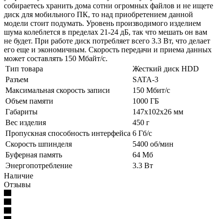
собираетесь хранить дома сотни огромных файлов и не ищете
диск для мобильного ПК, то над приобретением данной
модели стоит подумать. Уровень производимого изделием
шума колеблется в пределах 21-24 дБ, так что мешать он вам
не будет. При работе диск потребляет всего 3.3 Вт, что делает
его еще и экономичным. Скорость передачи и приема данных
может составлять 150 Мбайт/с.
Тип товара
Жесткий диск HDD
Разъем
SATA-3
Максимальная скорость записи
150 Мбит/с
Объем памяти
1000 ГБ
Габариты
147x102x26 мм
Вес изделия
450 г
Пропускная способность интерфейса
6 Гб/с
Скорость шпинделя
5400 об/мин
Буферная память
64 Мб
Энергопотребление
3.3 Вт
Наличие
Отзывы