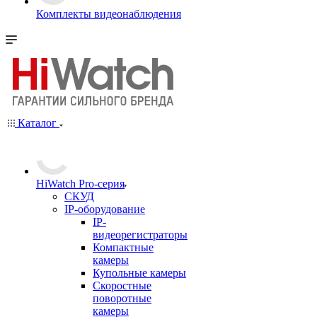
Комплекты видеонаблюдения
Каталог
HiWatch Pro-серия
CКУД
IP-оборудование
IP-
видеорегистраторы
Компактные
камеры
Купольные камеры
Скоростные
поворотные
камеры