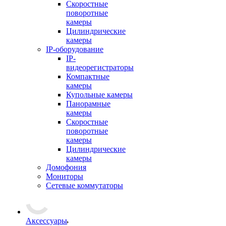
Скоростные
поворотные
камеры
Цилиндрические
камеры
IP-оборудование
IP-
видеорегистраторы
Компактные
камеры
Купольные камеры
Панорамные
камеры
Скоростные
поворотные
камеры
Цилиндрические
камеры
Домофония
Мониторы
Сетевые коммутаторы
Аксессуары