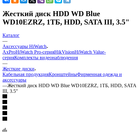
Жесткий диск HDD WD Blue
WD10EZRZ, 1ТБ, HDD, SATA III, 3.5"
Каталог
—
Аксессуары HiWatch
AxPro
HiWatch Pro-серия
HikVision
HiWatch Value-
серия
Комплекты видеонаблюдения
—
Жесткие диски
Кабельная продукция
Кронштейны
Фирменная одежда и
аксессуары
—
Жесткий диск HDD WD Blue WD10EZRZ, 1ТБ, HDD, SATA
III, 3.5"