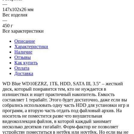
—
147x102x26 мм
Вес изделия
—
450 г
Все характеристики
Описание
Характеристики
Наличие
Отзывы
Как купить
Оплата
Доставка
WD Blue WD10EZRZ, 1ТБ, HDD, SATA III, 3.5" – жесткий
диск, который понравится тем, кто не нуждается в
излишествах и ищет практичный накопитель. Емкость
составляет 1 терабайт. Этого будет достаточно, даже если вы
собрались использовать одну часть HDD для установки игр и
программ, а вторую часть отдать под файловый архив. На
носитель не поместится разве что внушительная
видеоколлекция файлов, в которой каждый занимает
несколько десятков гигабайт. Форм-фактор не позволяет
устройству поместиться в нетбук или ноутбук. Но если вы не