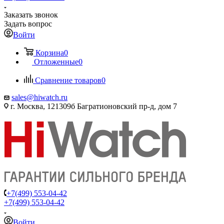
Заказать звонок
Задать вопрос
Войти
Корзина
0
Отложенные
0
Сравнение товаров
0
sales@hiwatch.ru
г. Москва, 121309б Багратионовский пр-д, дом 7
+7(499) 553-04-42
+7(499) 553-04-42
Войти