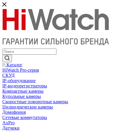
Каталог
HiWatch Pro-серия
CКУД
IP-оборудование
IP-видеорегистраторы
Компактные камеры
Купольные камеры
Скоростные поворотные камеры
Цилиндрические камеры
Домофония
Сетевые коммутаторы
AxPro
Датчики