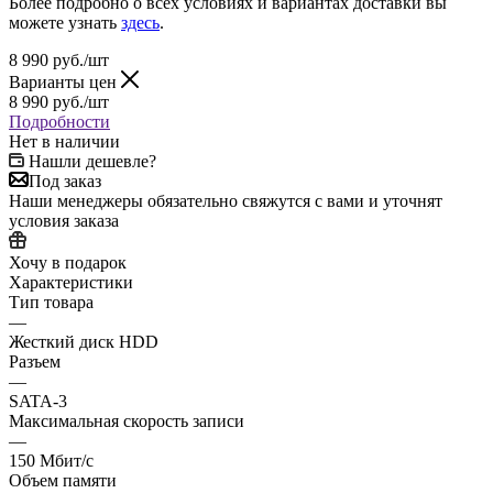
Более подробно о всех условиях и вариантах доставки вы
можете узнать
здесь
.
8 990
руб.
/шт
Варианты цен
8 990
руб.
/шт
Подробности
Нет в наличии
Нашли дешевле?
Под заказ
Наши менеджеры обязательно свяжутся с вами и уточнят
условия заказа
Хочу в подарок
Характеристики
Тип товара
—
Жесткий диск HDD
Разъем
—
SATA-3
Максимальная скорость записи
—
150 Мбит/с
Объем памяти