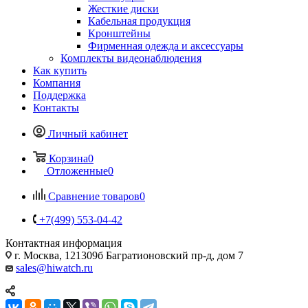
Жесткие диски
Кабельная продукция
Кронштейны
Фирменная одежда и аксессуары
Комплекты видеонаблюдения
Как купить
Компания
Поддержка
Контакты
Личный кабинет
Корзина
0
Отложенные
0
Сравнение товаров
0
+7(499) 553-04-42
Контактная информация
г. Москва, 121309б Багратионовский пр-д, дом 7
sales@hiwatch.ru