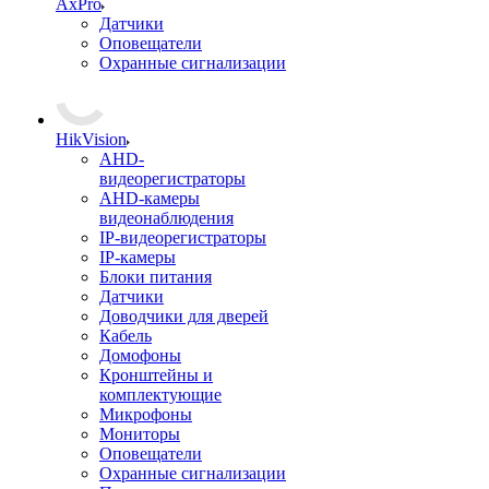
AxPro
Датчики
Оповещатели
Охранные сигнализации
HikVision
AHD-
видеорегистраторы
AHD-камеры
видеонаблюдения
IP-видеорегистраторы
IP-камеры
Блоки питания
Датчики
Доводчики для дверей
Кабель
Домофоны
Кронштейны и
комплектующие
Микрофоны
Мониторы
Оповещатели
Охранные сигнализации