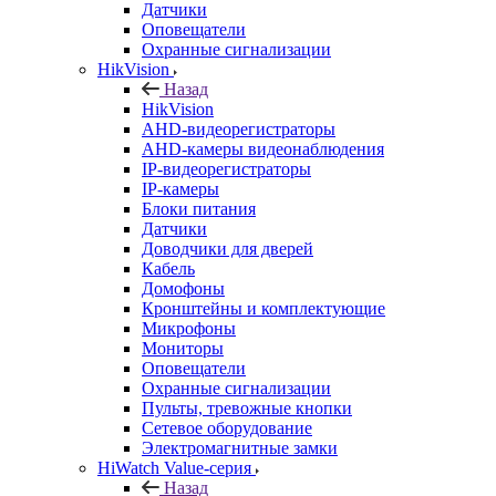
Датчики
Оповещатели
Охранные сигнализации
HikVision
Назад
HikVision
AHD-видеорегистраторы
AHD-камеры видеонаблюдения
IP-видеорегистраторы
IP-камеры
Блоки питания
Датчики
Доводчики для дверей
Кабель
Домофоны
Кронштейны и комплектующие
Микрофоны
Мониторы
Оповещатели
Охранные сигнализации
Пульты, тревожные кнопки
Сетевое оборудование
Электромагнитные замки
HiWatch Value-серия
Назад