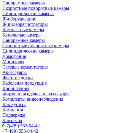
Панорамные камеры
Скоростные поворотные камеры
Цилиндрические камеры
IP-оборудование
IP-видеорегистраторы
Компактные камеры
Купольные камеры
Панорамные камеры
Скоростные поворотные камеры
Цилиндрические камеры
Домофония
Мониторы
Сетевые коммутаторы
Аксессуары
Жесткие диски
Кабельная продукция
Кронштейны
Фирменная одежда и аксессуары
Комплекты видеонаблюдения
Как купить
Компания
Поддержка
Контакты
+7(499) 553-04-42
+7(499) 553-04-42