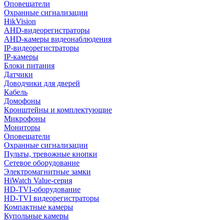
Оповещатели
Охранные сигнализации
HikVision
AHD-видеорегистраторы
AHD-камеры видеонаблюдения
IP-видеорегистраторы
IP-камеры
Блоки питания
Датчики
Доводчики для дверей
Кабель
Домофоны
Кронштейны и комплектующие
Микрофоны
Мониторы
Оповещатели
Охранные сигнализации
Пульты, тревожные кнопки
Сетевое оборудование
Электромагнитные замки
HiWatch Value-серия
HD-TVI-оборудование
HD-TVI видеорегистраторы
Компактные камеры
Купольные камеры