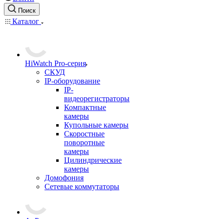
Поиск
Каталог
HiWatch Pro-серия
CКУД
IP-оборудование
IP-
видеорегистраторы
Компактные
камеры
Купольные камеры
Скоростные
поворотные
камеры
Цилиндрические
камеры
Домофония
Сетевые коммутаторы