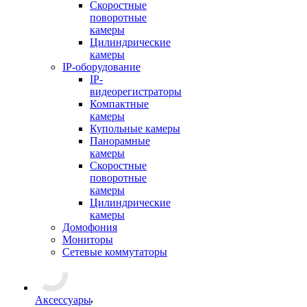
Скоростные
поворотные
камеры
Цилиндрические
камеры
IP-оборудование
IP-
видеорегистраторы
Компактные
камеры
Купольные камеры
Панорамные
камеры
Скоростные
поворотные
камеры
Цилиндрические
камеры
Домофония
Мониторы
Сетевые коммутаторы
Аксессуары