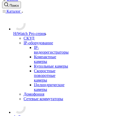
Поиск
Каталог
HiWatch Pro-серия
CКУД
IP-оборудование
IP-
видеорегистраторы
Компактные
камеры
Купольные камеры
Скоростные
поворотные
камеры
Цилиндрические
камеры
Домофония
Сетевые коммутаторы