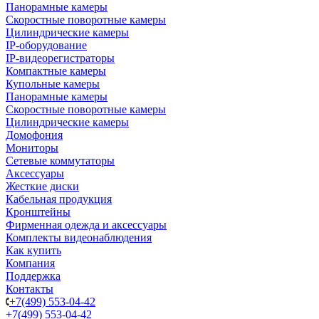
Панорамные камеры
Скоростные поворотные камеры
Цилиндрические камеры
IP-оборудование
IP-видеорегистраторы
Компактные камеры
Купольные камеры
Панорамные камеры
Скоростные поворотные камеры
Цилиндрические камеры
Домофония
Мониторы
Сетевые коммутаторы
Аксессуары
Жесткие диски
Кабельная продукция
Кронштейны
Фирменная одежда и аксессуары
Комплекты видеонаблюдения
Как купить
Компания
Поддержка
Контакты
+7(499) 553-04-42
+7(499) 553-04-42