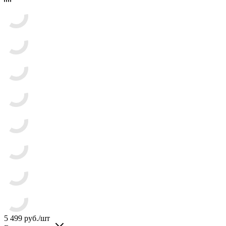
5 499
руб.
/шт