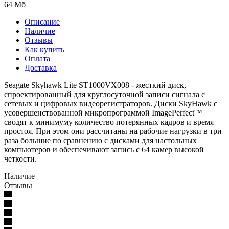
64 Мб
Описание
Наличие
Отзывы
Как купить
Оплата
Доставка
Seagate Skyhawk Lite ST1000VX008 - жесткий диск,
спроектированный для круглосуточной записи сигнала с
сетевых и цифровых видеорегистраторов. Диски SkyHawk с
усовершенствованной микропрограммой ImagePerfect™
сводят к минимуму количество потерянных кадров и время
простоя. При этом они рассчитаны на рабочие нагрузки в три
раза большие по сравнению с дисками для настольных
компьютеров и обеспечивают запись с 64 камер высокой
четкости.
Наличие
Отзывы