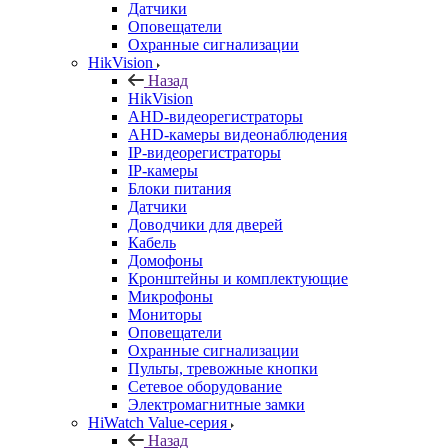
Датчики
Оповещатели
Охранные сигнализации
HikVision
Назад
HikVision
AHD-видеорегистраторы
AHD-камеры видеонаблюдения
IP-видеорегистраторы
IP-камеры
Блоки питания
Датчики
Доводчики для дверей
Кабель
Домофоны
Кронштейны и комплектующие
Микрофоны
Мониторы
Оповещатели
Охранные сигнализации
Пульты, тревожные кнопки
Сетевое оборудование
Электромагнитные замки
HiWatch Value-серия
Назад