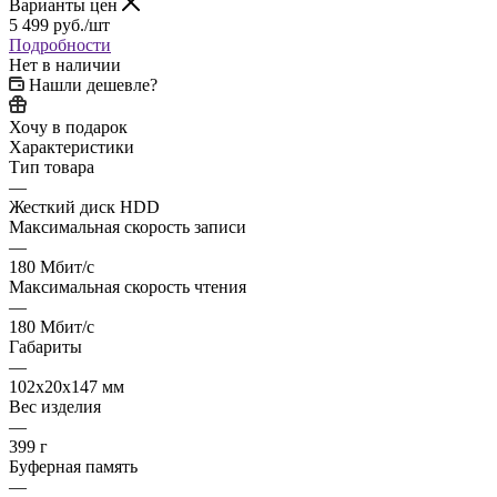
Варианты цен
5 499
руб.
/шт
Подробности
Нет в наличии
Нашли дешевле?
Хочу в подарок
Характеристики
Тип товара
—
Жесткий диск HDD
Максимальная скорость записи
—
180 Мбит/с
Максимальная скорость чтения
—
180 Мбит/с
Габариты
—
102х20х147 мм
Вес изделия
—
399 г
Буферная память
—