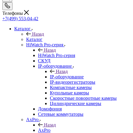
Телефоны
+7(499) 553-04-42
Каталог
Назад
Каталог
HiWatch Pro-серия
Назад
HiWatch Pro-серия
CКУД
IP-оборудование
Назад
IP-оборудование
IP-видеорегистраторы
Компактные камеры
Купольные камеры
Скоростные поворотные камеры
Цилиндрические камеры
Домофония
Сетевые коммутаторы
AxPro
Назад
AxPro