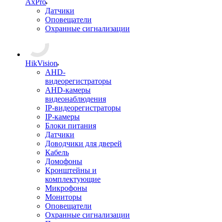
AxPro
Датчики
Оповещатели
Охранные сигнализации
HikVision
AHD-
видеорегистраторы
AHD-камеры
видеонаблюдения
IP-видеорегистраторы
IP-камеры
Блоки питания
Датчики
Доводчики для дверей
Кабель
Домофоны
Кронштейны и
комплектующие
Микрофоны
Мониторы
Оповещатели
Охранные сигнализации