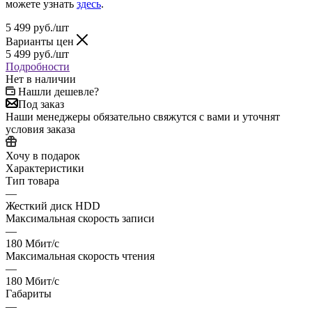
можете узнать
здесь
.
5 499
руб.
/шт
Варианты цен
5 499
руб.
/шт
Подробности
Нет в наличии
Нашли дешевле?
Под заказ
Наши менеджеры обязательно свяжутся с вами и уточнят
условия заказа
Хочу в подарок
Характеристики
Тип товара
—
Жесткий диск HDD
Максимальная скорость записи
—
180 Мбит/с
Максимальная скорость чтения
—
180 Мбит/с
Габариты
—