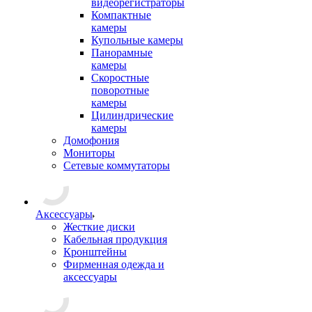
видеорегистраторы
Компактные
камеры
Купольные камеры
Панорамные
камеры
Скоростные
поворотные
камеры
Цилиндрические
камеры
Домофония
Мониторы
Сетевые коммутаторы
Аксессуары
Жесткие диски
Кабельная продукция
Кронштейны
Фирменная одежда и
аксессуары