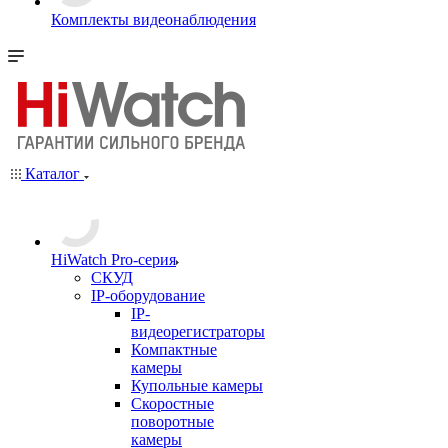
Комплекты видеонаблюдения
Каталог
HiWatch Pro-серия
CКУД
IP-оборудование
IP-
видеорегистраторы
Компактные
камеры
Купольные камеры
Скоростные
поворотные
камеры