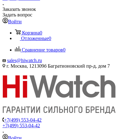
Заказать звонок
Задать вопрос
Войти
Корзина
0
Отложенные
0
Сравнение товаров
0
sales@hiwatch.ru
г. Москва, 121309б Багратионовский пр-д, дом 7
+7(499) 553-04-42
+7(499) 553-04-42
Войти