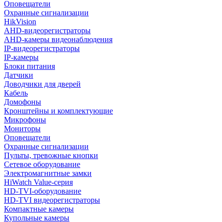
Оповещатели
Охранные сигнализации
HikVision
AHD-видеорегистраторы
AHD-камеры видеонаблюдения
IP-видеорегистраторы
IP-камеры
Блоки питания
Датчики
Доводчики для дверей
Кабель
Домофоны
Кронштейны и комплектующие
Микрофоны
Мониторы
Оповещатели
Охранные сигнализации
Пульты, тревожные кнопки
Сетевое оборудование
Электромагнитные замки
HiWatch Value-серия
HD-TVI-оборудование
HD-TVI видеорегистраторы
Компактные камеры
Купольные камеры