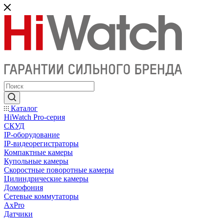
Каталог
HiWatch Pro-серия
CКУД
IP-оборудование
IP-видеорегистраторы
Компактные камеры
Купольные камеры
Скоростные поворотные камеры
Цилиндрические камеры
Домофония
Сетевые коммутаторы
AxPro
Датчики