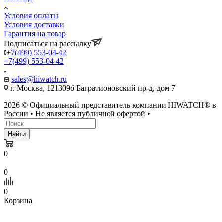
Условия оплаты
Условия доставки
Гарантия на товар
Подписаться на рассылку
+7(499) 553-04-42
+7(499) 553-04-42
sales@hiwatch.ru
г. Москва, 121309б Багратионовский пр-д, дом 7
2026 © Официальный представитель компании HIWATCH® в
России • Не является публичной офертой •
Найти
0
0
0
Корзина