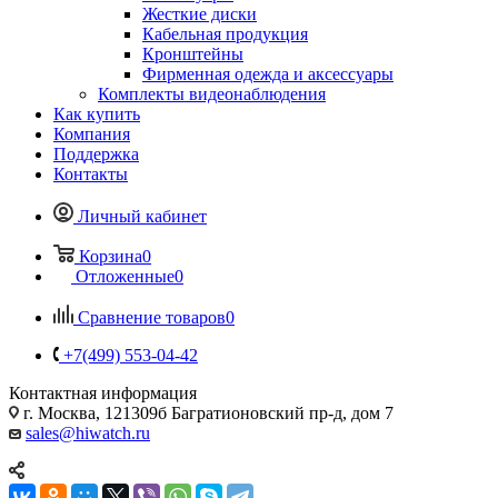
Жесткие диски
Кабельная продукция
Кронштейны
Фирменная одежда и аксессуары
Комплекты видеонаблюдения
Как купить
Компания
Поддержка
Контакты
Личный кабинет
Корзина
0
Отложенные
0
Сравнение товаров
0
+7(499) 553-04-42
Контактная информация
г. Москва, 121309б Багратионовский пр-д, дом 7
sales@hiwatch.ru