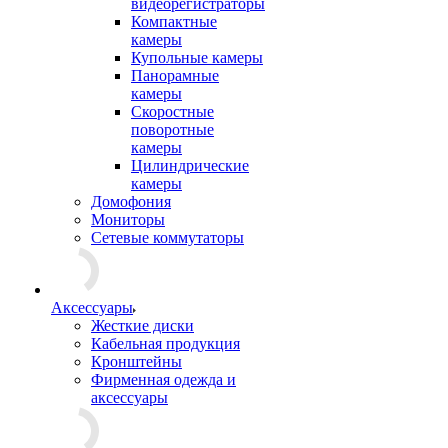
видеорегистраторы
Компактные
камеры
Купольные камеры
Панорамные
камеры
Скоростные
поворотные
камеры
Цилиндрические
камеры
Домофония
Мониторы
Сетевые коммутаторы
Аксессуары
Жесткие диски
Кабельная продукция
Кронштейны
Фирменная одежда и
аксессуары