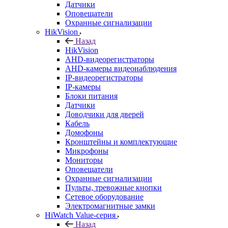
Датчики
Оповещатели
Охранные сигнализации
HikVision
Назад
HikVision
AHD-видеорегистраторы
AHD-камеры видеонаблюдения
IP-видеорегистраторы
IP-камеры
Блоки питания
Датчики
Доводчики для дверей
Кабель
Домофоны
Кронштейны и комплектующие
Микрофоны
Мониторы
Оповещатели
Охранные сигнализации
Пульты, тревожные кнопки
Сетевое оборудование
Электромагнитные замки
HiWatch Value-серия
Назад