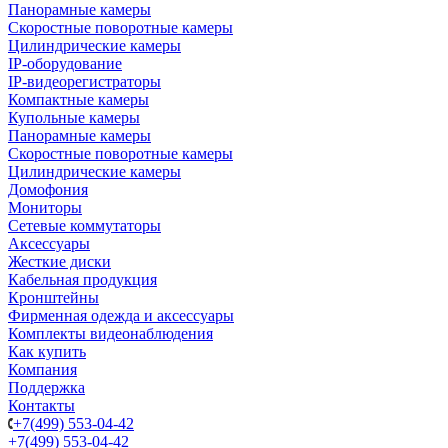
Панорамные камеры
Скоростные поворотные камеры
Цилиндрические камеры
IP-оборудование
IP-видеорегистраторы
Компактные камеры
Купольные камеры
Панорамные камеры
Скоростные поворотные камеры
Цилиндрические камеры
Домофония
Мониторы
Сетевые коммутаторы
Аксессуары
Жесткие диски
Кабельная продукция
Кронштейны
Фирменная одежда и аксессуары
Комплекты видеонаблюдения
Как купить
Компания
Поддержка
Контакты
+7(499) 553-04-42
+7(499) 553-04-42