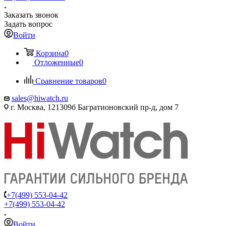
Заказать звонок
Задать вопрос
Войти
Корзина
0
Отложенные
0
Сравнение товаров
0
sales@hiwatch.ru
г. Москва, 121309б Багратионовский пр-д, дом 7
+7(499) 553-04-42
+7(499) 553-04-42
Войти