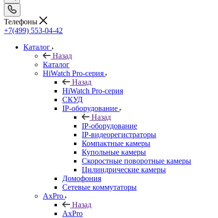
Телефоны
+7(499) 553-04-42
Каталог
Назад
Каталог
HiWatch Pro-серия
Назад
HiWatch Pro-серия
CКУД
IP-оборудование
Назад
IP-оборудование
IP-видеорегистраторы
Компактные камеры
Купольные камеры
Скоростные поворотные камеры
Цилиндрические камеры
Домофония
Сетевые коммутаторы
AxPro
Назад
AxPro