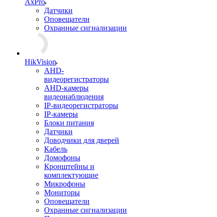
AxPro
Датчики
Оповещатели
Охранные сигнализации
HikVision
AHD-
видеорегистраторы
AHD-камеры
видеонаблюдения
IP-видеорегистраторы
IP-камеры
Блоки питания
Датчики
Доводчики для дверей
Кабель
Домофоны
Кронштейны и
комплектующие
Микрофоны
Мониторы
Оповещатели
Охранные сигнализации