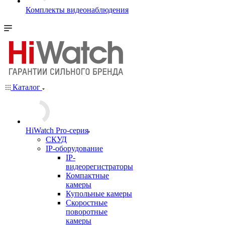
Комплекты видеонаблюдения
Каталог
HiWatch Pro-серия
CКУД
IP-оборудование
IP-
видеорегистраторы
Компактные
камеры
Купольные камеры
Скоростные
поворотные
камеры