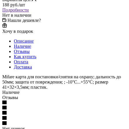
188
руб.
/шт
Подробности
Нет в наличии
Нашли дешевле?
Хочу в подарок
Описание
Наличие
Отзывы
Как купить
Оплата
Доставка
Mifare карта для постановки/снятия на охрану; дальность до
50мм; защита от повреждения; ; -10°C...+55°C; размер
41×32×3,5мм; пластик.
Наличие
Отзывы
Нет оценок