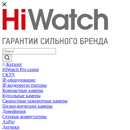
Каталог
HiWatch Pro-серия
CКУД
IP-оборудование
IP-видеорегистраторы
Компактные камеры
Купольные камеры
Скоростные поворотные камеры
Цилиндрические камеры
Домофония
Сетевые коммутаторы
AxPro
Датчики