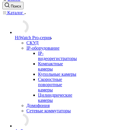
Поиск
Каталог
HiWatch Pro-серия
CКУД
IP-оборудование
IP-
видеорегистраторы
Компактные
камеры
Купольные камеры
Скоростные
поворотные
камеры
Цилиндрические
камеры
Домофония
Сетевые коммутаторы