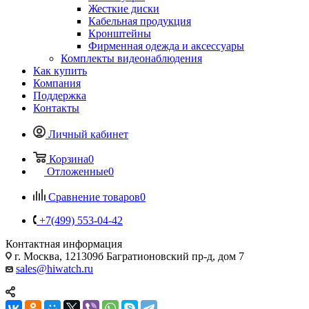
Жесткие диски
Кабельная продукция
Кронштейны
Фирменная одежда и аксессуары
Комплекты видеонаблюдения
Как купить
Компания
Поддержка
Контакты
Личный кабинет
Корзина
0
Отложенные
0
Сравнение товаров
0
+7(499) 553-04-42
Контактная информация
г. Москва, 121309б Багратионовский пр-д, дом 7
sales@hiwatch.ru