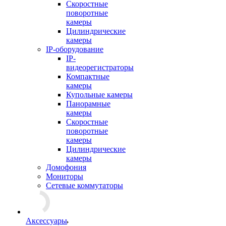
Скоростные
поворотные
камеры
Цилиндрические
камеры
IP-оборудование
IP-
видеорегистраторы
Компактные
камеры
Купольные камеры
Панорамные
камеры
Скоростные
поворотные
камеры
Цилиндрические
камеры
Домофония
Мониторы
Сетевые коммутаторы
Аксессуары