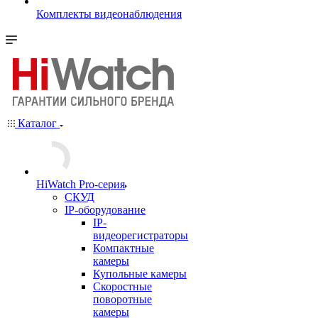
Комплекты видеонаблюдения
Каталог
HiWatch Pro-серия
CКУД
IP-оборудование
IP-
видеорегистраторы
Компактные
камеры
Купольные камеры
Скоростные
поворотные
камеры