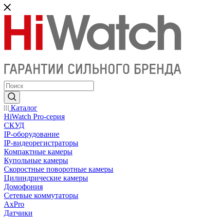
Каталог
HiWatch Pro-серия
CКУД
IP-оборудование
IP-видеорегистраторы
Компактные камеры
Купольные камеры
Скоростные поворотные камеры
Цилиндрические камеры
Домофония
Сетевые коммутаторы
AxPro
Датчики