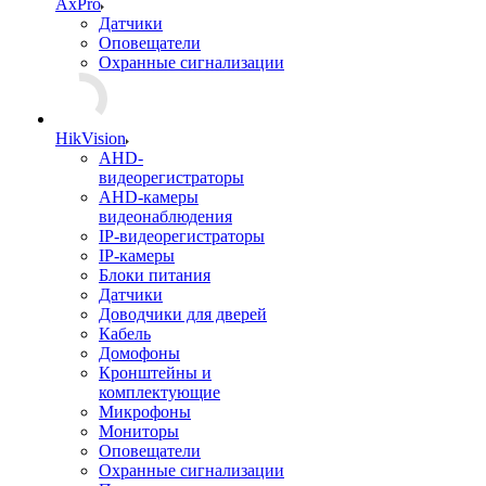
AxPro
Датчики
Оповещатели
Охранные сигнализации
HikVision
AHD-
видеорегистраторы
AHD-камеры
видеонаблюдения
IP-видеорегистраторы
IP-камеры
Блоки питания
Датчики
Доводчики для дверей
Кабель
Домофоны
Кронштейны и
комплектующие
Микрофоны
Мониторы
Оповещатели
Охранные сигнализации