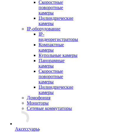
Скоростные
поворотные
камеры
Цилиндрические
камеры
IP-оборудование
IP-
видеорегистраторы
Компактные
камеры
Купольные камеры
Панорамные
камеры
Скоростные
поворотные
камеры
Цилиндрические
камеры
Домофония
Мониторы
Сетевые коммутаторы
Аксессуары