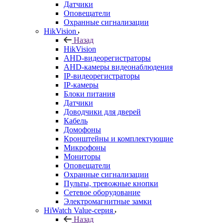
Датчики
Оповещатели
Охранные сигнализации
HikVision
Назад
HikVision
AHD-видеорегистраторы
AHD-камеры видеонаблюдения
IP-видеорегистраторы
IP-камеры
Блоки питания
Датчики
Доводчики для дверей
Кабель
Домофоны
Кронштейны и комплектующие
Микрофоны
Мониторы
Оповещатели
Охранные сигнализации
Пульты, тревожные кнопки
Сетевое оборудование
Электромагнитные замки
HiWatch Value-серия
Назад