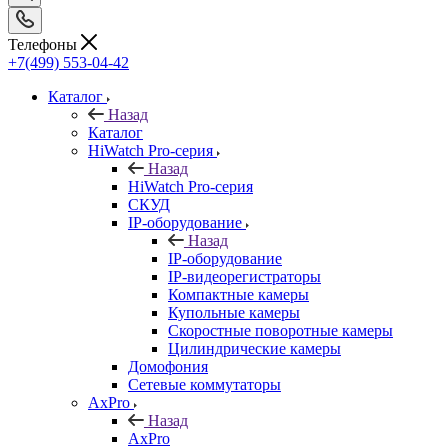
Телефоны
+7(499) 553-04-42
Каталог
Назад
Каталог
HiWatch Pro-серия
Назад
HiWatch Pro-серия
CКУД
IP-оборудование
Назад
IP-оборудование
IP-видеорегистраторы
Компактные камеры
Купольные камеры
Скоростные поворотные камеры
Цилиндрические камеры
Домофония
Сетевые коммутаторы
AxPro
Назад
AxPro