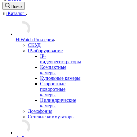
Поиск
Каталог
HiWatch Pro-серия
CКУД
IP-оборудование
IP-
видеорегистраторы
Компактные
камеры
Купольные камеры
Скоростные
поворотные
камеры
Цилиндрические
камеры
Домофония
Сетевые коммутаторы