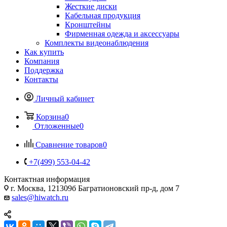
Жесткие диски
Кабельная продукция
Кронштейны
Фирменная одежда и аксессуары
Комплекты видеонаблюдения
Как купить
Компания
Поддержка
Контакты
Личный кабинет
Корзина
0
Отложенные
0
Сравнение товаров
0
+7(499) 553-04-42
Контактная информация
г. Москва, 121309б Багратионовский пр-д, дом 7
sales@hiwatch.ru