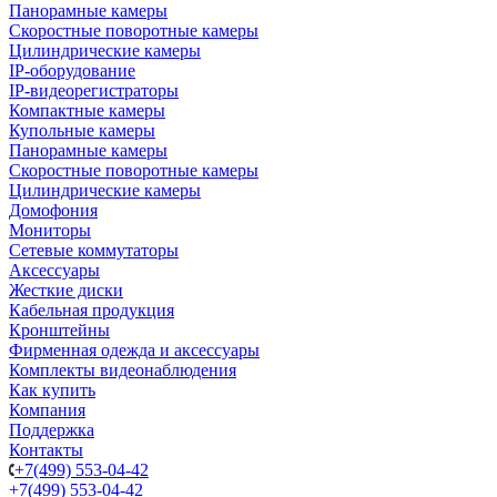
Панорамные камеры
Скоростные поворотные камеры
Цилиндрические камеры
IP-оборудование
IP-видеорегистраторы
Компактные камеры
Купольные камеры
Панорамные камеры
Скоростные поворотные камеры
Цилиндрические камеры
Домофония
Мониторы
Сетевые коммутаторы
Аксессуары
Жесткие диски
Кабельная продукция
Кронштейны
Фирменная одежда и аксессуары
Комплекты видеонаблюдения
Как купить
Компания
Поддержка
Контакты
+7(499) 553-04-42
+7(499) 553-04-42