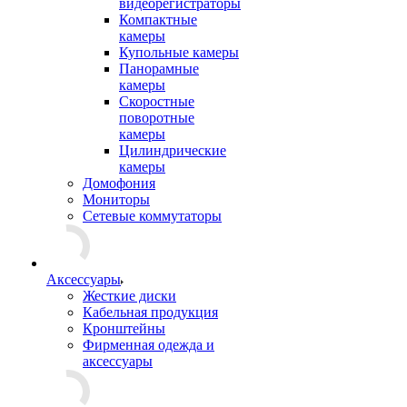
видеорегистраторы
Компактные
камеры
Купольные камеры
Панорамные
камеры
Скоростные
поворотные
камеры
Цилиндрические
камеры
Домофония
Мониторы
Сетевые коммутаторы
Аксессуары
Жесткие диски
Кабельная продукция
Кронштейны
Фирменная одежда и
аксессуары