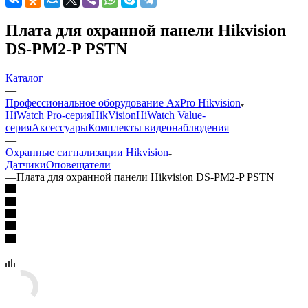
Плата для охранной панели Hikvision
DS-PM2-P PSTN
Каталог
—
Профессиональное оборудование AxPro Hikvision
HiWatch Pro-серия
HikVision
HiWatch Value-
серия
Аксессуары
Комплекты видеонаблюдения
—
Охранные сигнализации Hikvision
Датчики
Оповещатели
—
Плата для охранной панели Hikvision DS-PM2-P PSTN