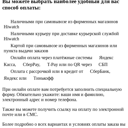
Вы можете выбрать наиболее удобный для вас
способ оплаты:
Наличными при самовывозе из фирменных магазинов
Hiwatch
Наличными курьеру при доставке курьерской службой
Hiwatch
Картой при самовывозе из фирменных магазинов или
пункта выдачи заказов
Онлайн оплата через платёжные системы
Яндекс
Касса,
СберPay,
T-Pay или по QR через
СБП
Оплата с рассрочкой или в кредит от
СберБанк,
Яндекс или
Тинькофф
При онлайн оплате вам потребуется заполнить специальную
форму. Обязательно укажите: ваши имя и фамилию,
электронный адрес и номер телефона.
Также вы можете получить ссылку на оплату по электронной
почте или в СМС.
Более подробно о всех вариантах и условиях оплаты заказа вы