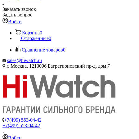
Заказать звонок
Задать вопрос
Войти
Корзина
0
Отложенные
0
Сравнение товаров
0
sales@hiwatch.ru
г. Москва, 121309б Багратионовский пр-д, дом 7
+7(499) 553-04-42
+7(499) 553-04-42
Войти