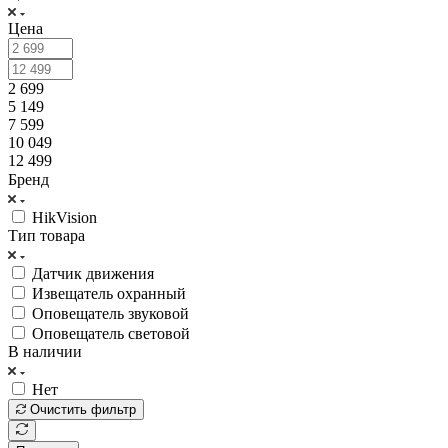
Цена
2 699
5 149
7 599
10 049
12 499
Бренд
HikVision
Тип товара
Датчик движения
Извещатель охранный
Оповещатель звуковой
Оповещатель световой
В наличии
Нет
Очистить фильтр