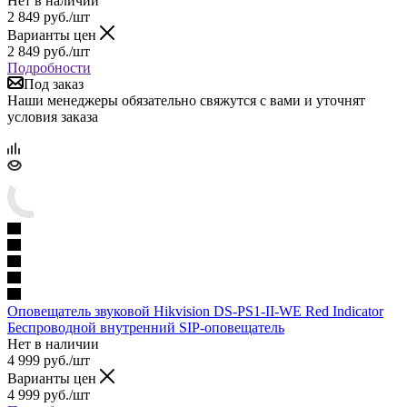
Нет в наличии
2 849
руб.
/шт
Варианты цен
2 849
руб.
/шт
Подробности
Под заказ
Наши менеджеры обязательно свяжутся с вами и уточнят
условия заказа
Оповещатель звуковой Hikvision DS-PS1-II-WE Red Indicator
Беспроводной внутренний SIP-оповещатель
Нет в наличии
4 999
руб.
/шт
Варианты цен
4 999
руб.
/шт