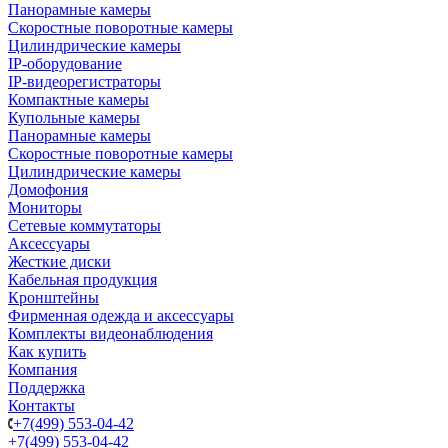
Панорамные камеры
Скоростные поворотные камеры
Цилиндрические камеры
IP-оборудование
IP-видеорегистраторы
Компактные камеры
Купольные камеры
Панорамные камеры
Скоростные поворотные камеры
Цилиндрические камеры
Домофония
Мониторы
Сетевые коммутаторы
Аксессуары
Жесткие диски
Кабельная продукция
Кронштейны
Фирменная одежда и аксессуары
Комплекты видеонаблюдения
Как купить
Компания
Поддержка
Контакты
+7(499) 553-04-42
+7(499) 553-04-42