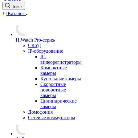
Поиск
Каталог
HiWatch Pro-серия
CКУД
IP-оборудование
IP-
видеорегистраторы
Компактные
камеры
Купольные камеры
Скоростные
поворотные
камеры
Цилиндрические
камеры
Домофония
Сетевые коммутаторы