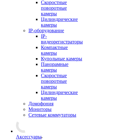
Скоростные
поворотные
камеры
Цилиндрические
камеры
IP-оборудование
IP-
видеорегистраторы
Компактные
камеры
Купольные камеры
Панорамные
камеры
Скоростные
поворотные
камеры
Цилиндрические
камеры
Домофония
Мониторы
Сетевые коммутаторы
Аксессуары