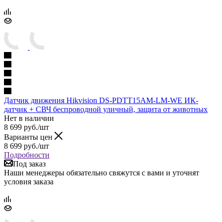
Датчик движения Hikvision DS-PDTT15AM-LM-WE ИК-
датчик + СВЧ беспроводной уличный, защита от животных
Нет в наличии
8 699
руб.
/шт
Варианты цен
8 699
руб.
/шт
Подробности
Под заказ
Наши менеджеры обязательно свяжутся с вами и уточнят
условия заказа