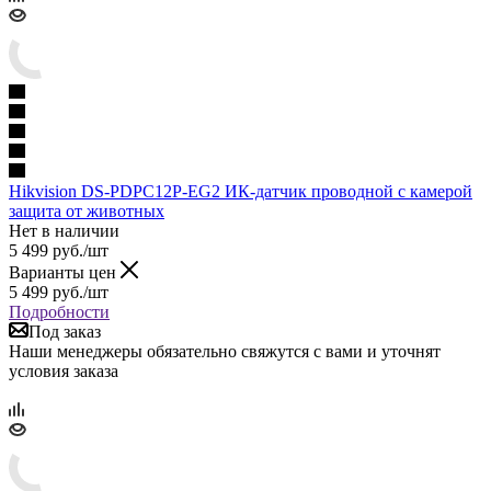
Hikvision DS-PDPC12P-EG2 ИК-датчик проводной с камерой
защита от животных
Нет в наличии
5 499
руб.
/шт
Варианты цен
5 499
руб.
/шт
Подробности
Под заказ
Наши менеджеры обязательно свяжутся с вами и уточнят
условия заказа