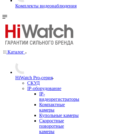
Комплекты видеонаблюдения
Каталог
HiWatch Pro-серия
CКУД
IP-оборудование
IP-
видеорегистраторы
Компактные
камеры
Купольные камеры
Скоростные
поворотные
камеры