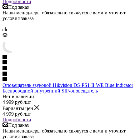
Подробности
Под заказ
Наши менеджеры обязательно свяжутся с вами и уточнят
условия заказа
Оповещатель звуковой Hikvision DS-PS1-II-WE Blue Indicator
Беспроводной внутренний SIP-оповещатель
Нет в наличии
4 999
руб.
/шт
Варианты цен
4 999
руб.
/шт
Подробности
Под заказ
Наши менеджеры обязательно свяжутся с вами и уточнят
условия заказа