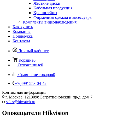
Жесткие диски
Кабельная продукция
Кронштейны
Фирменная одежда и аксессуары
Комплекты видеонаблюдения
Как купить
Компания
Поддержка
Контакты
Личный кабинет
Корзина
0
Отложенные
0
Сравнение товаров
0
+7(499) 553-04-42
Контактная информация
г. Москва, 121309б Багратионовский пр-д, дом 7
sales@hiwatch.ru
Оповещатели Hikvision