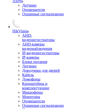
AxPro
Датчики
Оповещатели
Охранные сигнализации
HikVision
AHD-
видеорегистраторы
AHD-камеры
видеонаблюдения
IP-видеорегистраторы
IP-камеры
Блоки питания
Датчики
Доводчики для дверей
Кабель
Домофоны
Кронштейны и
комплектующие
Микрофоны
Мониторы
Оповещатели
Охранные сигнализации