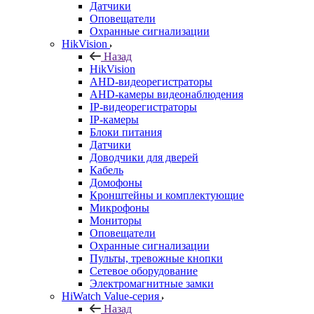
Датчики
Оповещатели
Охранные сигнализации
HikVision
Назад
HikVision
AHD-видеорегистраторы
AHD-камеры видеонаблюдения
IP-видеорегистраторы
IP-камеры
Блоки питания
Датчики
Доводчики для дверей
Кабель
Домофоны
Кронштейны и комплектующие
Микрофоны
Мониторы
Оповещатели
Охранные сигнализации
Пульты, тревожные кнопки
Сетевое оборудование
Электромагнитные замки
HiWatch Value-серия
Назад