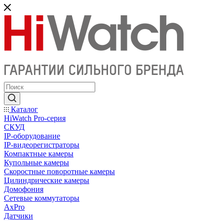
Каталог
HiWatch Pro-серия
CКУД
IP-оборудование
IP-видеорегистраторы
Компактные камеры
Купольные камеры
Скоростные поворотные камеры
Цилиндрические камеры
Домофония
Сетевые коммутаторы
AxPro
Датчики