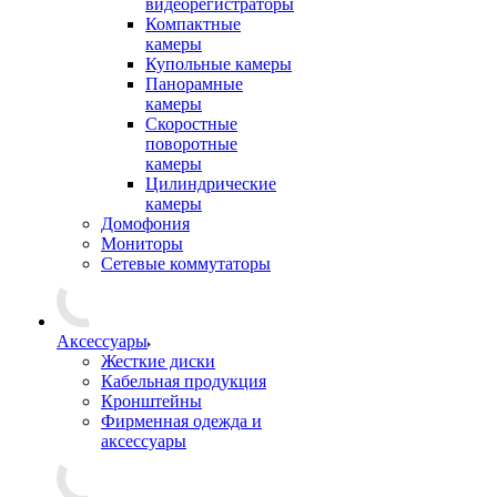
видеорегистраторы
Компактные
камеры
Купольные камеры
Панорамные
камеры
Скоростные
поворотные
камеры
Цилиндрические
камеры
Домофония
Мониторы
Сетевые коммутаторы
Аксессуары
Жесткие диски
Кабельная продукция
Кронштейны
Фирменная одежда и
аксессуары