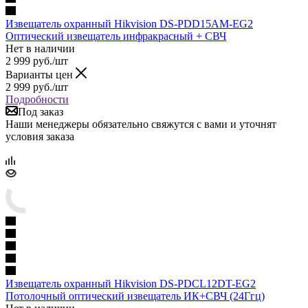
Извещатель охранный Hikvision DS-PDD15AM-EG2
Оптический извещатель инфракрасный + СВЧ
Нет в наличии
2 999
руб.
/шт
Варианты цен
2 999
руб.
/шт
Подробности
Под заказ
Наши менеджеры обязательно свяжутся с вами и уточнят
условия заказа
Извещатель охранный Hikvision DS-PDCL12DT-EG2
Потолочный оптический извещатель ИК+СВЧ (24Ггц)