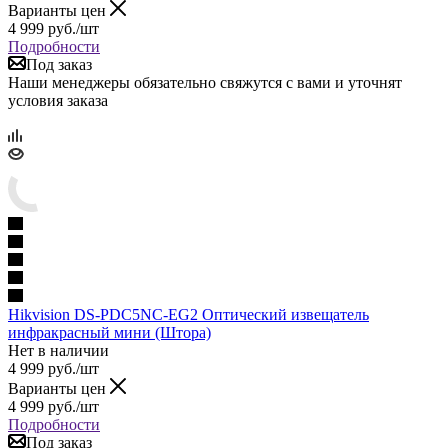
Варианты цен
4 999
руб.
/шт
Подробности
Под заказ
Наши менеджеры обязательно свяжутся с вами и уточнят
условия заказа
Hikvision DS-PDC5NC-EG2 Оптический извещатель
инфракрасный мини (Штора)
Нет в наличии
4 999
руб.
/шт
Варианты цен
4 999
руб.
/шт
Подробности
Под заказ