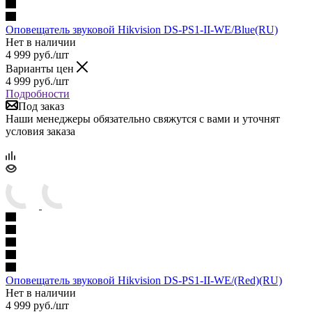
Оповещатель звуковой Hikvision DS-PS1-II-WE/Blue(RU)
Нет в наличии
4 999
руб.
/шт
Варианты цен
4 999
руб.
/шт
Подробности
Под заказ
Наши менеджеры обязательно свяжутся с вами и уточнят
условия заказа
Оповещатель звуковой Hikvision DS-PS1-II-WE/(Red)(RU)
Нет в наличии
4 999
руб.
/шт