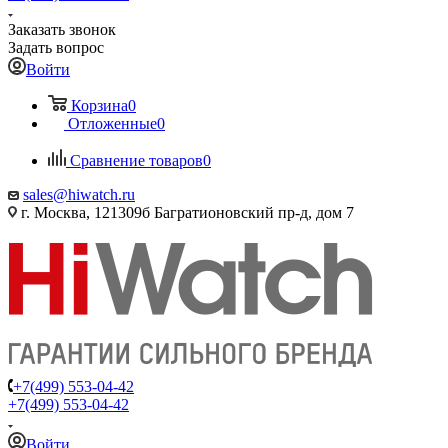
Заказать звонок
Задать вопрос
Войти
Корзина
0
Отложенные
0
Сравнение товаров
0
sales@hiwatch.ru
г. Москва, 121309б Багратионовский пр-д, дом 7
+7(499) 553-04-42
+7(499) 553-04-42
Войти