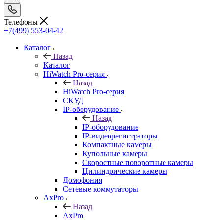
Телефоны
+7(499) 553-04-42
Каталог
Назад
Каталог
HiWatch Pro-серия
Назад
HiWatch Pro-серия
CКУД
IP-оборудование
Назад
IP-оборудование
IP-видеорегистраторы
Компактные камеры
Купольные камеры
Скоростные поворотные камеры
Цилиндрические камеры
Домофония
Сетевые коммутаторы
AxPro
Назад
AxPro