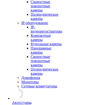
Скоростные
поворотные
камеры
Цилиндрические
камеры
IP-оборудование
IP-
видеорегистраторы
Компактные
камеры
Купольные камеры
Панорамные
камеры
Скоростные
поворотные
камеры
Цилиндрические
камеры
Домофония
Мониторы
Сетевые коммутаторы
Аксессуары