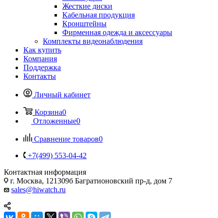
Жесткие диски
Кабельная продукция
Кронштейны
Фирменная одежда и аксессуары
Комплекты видеонаблюдения
Как купить
Компания
Поддержка
Контакты
Личный кабинет
Корзина
0
Отложенные
0
Сравнение товаров
0
+7(499) 553-04-42
Контактная информация
г. Москва, 121309б Багратионовский пр-д, дом 7
sales@hiwatch.ru