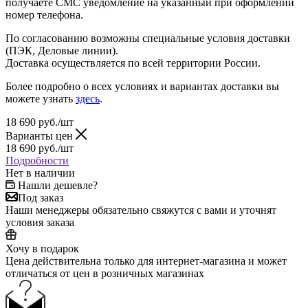
получаете СМС уведомление на указанный при оформлении
номер телефона.
По согласованию возможны специальные условия доставки
(ПЭК, Деловые линии).
Доставка осуществляется по всей территории России.
Более подробно о всех условиях и вариантах доставки вы
можете узнать
здесь
.
18 690
руб.
/шт
Варианты цен
18 690
руб.
/шт
Подробности
Нет в наличии
Нашли дешевле?
Под заказ
Наши менеджеры обязательно свяжутся с вами и уточнят
условия заказа
Хочу в подарок
Цена действительна только для интернет-магазина и может
отличаться от цен в розничных магазинах