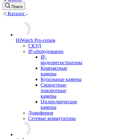
Поиск
Каталог
HiWatch Pro-серия
CКУД
IP-оборудование
IP-
видеорегистраторы
Компактные
камеры
Купольные камеры
Скоростные
поворотные
камеры
Цилиндрические
камеры
Домофония
Сетевые коммутаторы