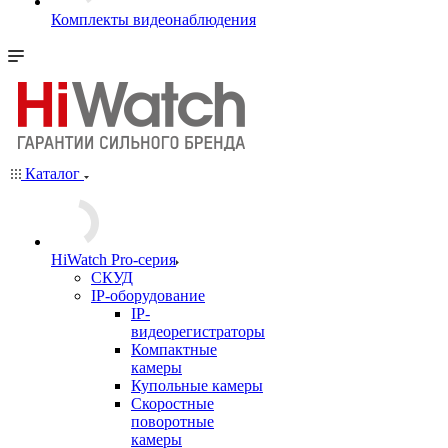
Комплекты видеонаблюдения
Каталог
HiWatch Pro-серия
CКУД
IP-оборудование
IP-
видеорегистраторы
Компактные
камеры
Купольные камеры
Скоростные
поворотные
камеры