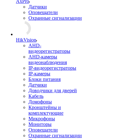
AxPro
Датчики
Оповещатели
Охранные сигнализации
HikVision
AHD-
видеорегистраторы
AHD-камеры
видеонаблюдения
IP-видеорегистраторы
IP-камеры
Блоки питания
Датчики
Доводчики для дверей
Кабель
Домофоны
Кронштейны и
комплектующие
Микрофоны
Мониторы
Оповещатели
Охранные сигнализации