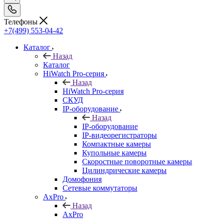
Телефоны
+7(499) 553-04-42
Каталог
Назад
Каталог
HiWatch Pro-серия
Назад
HiWatch Pro-серия
CКУД
IP-оборудование
Назад
IP-оборудование
IP-видеорегистраторы
Компактные камеры
Купольные камеры
Скоростные поворотные камеры
Цилиндрические камеры
Домофония
Сетевые коммутаторы
AxPro
Назад
AxPro