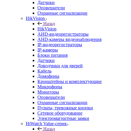
Датчики
Оповещатели
Охранные сигнализации
HikVision
Назад
HikVision
AHD-видеорегистраторы
AHD-камеры видеонаблюдения
IP-видеорегистраторы
IP-камеры
Блоки питания
Датчики
Доводчики для дверей
Кабель
Домофоны
Кронштейны и комплектующие
Микрофоны
Мониторы
Оповещатели
Охранные сигнализации
Пульты, тревожные кнопки
Сетевое оборудование
Электромагнитные замки
HiWatch Value-серия
Назад