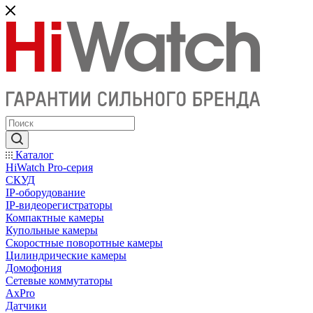
Каталог
HiWatch Pro-серия
CКУД
IP-оборудование
IP-видеорегистраторы
Компактные камеры
Купольные камеры
Скоростные поворотные камеры
Цилиндрические камеры
Домофония
Сетевые коммутаторы
AxPro
Датчики