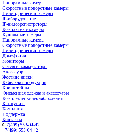
Панорамные камеры
Скоростные поворотные камеры
Цилиндрические камеры
IP-оборудование
IP-видеорегистраторы
Компактные камеры
Купольные камеры
Панорамные камеры
Скоростные поворотные камеры
Цилиндрические камеры
Домофония
Мониторы
Сетевые коммутаторы
Аксессуары
Жесткие диски
Кабельная продукция
Кронштейны
Фирменная одежда и аксессуары
Комплекты видеонаблюдения
Как купить
Компания
Поддержка
Контакты
+7(499) 553-04-42
+7(499) 553-04-42