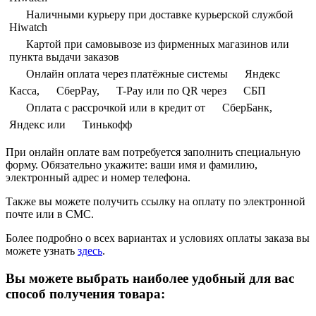
Наличными курьеру при доставке курьерской службой
Hiwatch
Картой при самовывозе из фирменных магазинов или
пункта выдачи заказов
Онлайн оплата через платёжные системы
Яндекс
Касса,
СберPay,
T-Pay или по QR через
СБП
Оплата с рассрочкой или в кредит от
СберБанк,
Яндекс или
Тинькофф
При онлайн оплате вам потребуется заполнить специальную
форму. Обязательно укажите: ваши имя и фамилию,
электронный адрес и номер телефона.
Также вы можете получить ссылку на оплату по электронной
почте или в СМС.
Более подробно о всех вариантах и условиях оплаты заказа вы
можете узнать
здесь
.
Вы можете выбрать наиболее удобный для вас
способ получения товара: