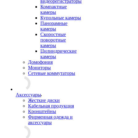
видеорегистраторы
Компактные
камеры
Купольные камеры
Панорамные
камеры
Скоростные
поворотные
камеры
Цилиндрические
камеры
Домофония
Мониторы
Сетевые коммутаторы
Аксессуары
Жесткие диски
Кабельная продукция
Кронштейны
Фирменная одежда и
аксессуары