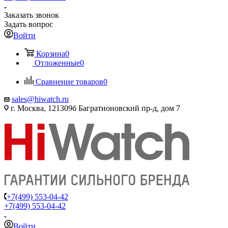
Заказать звонок
Задать вопрос
Войти
Корзина
0
Отложенные
0
Сравнение товаров
0
sales@hiwatch.ru
г. Москва, 121309б Багратионовский пр-д, дом 7
+7(499) 553-04-42
+7(499) 553-04-42
Войти