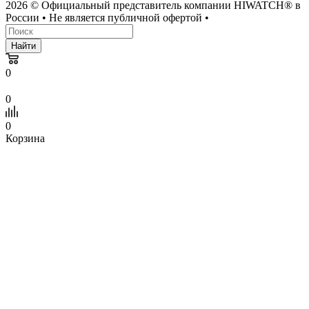
2026 © Официальный представитель компании HIWATCH® в
России • Не является публичной офертой •
Найти
0
0
0
Корзина