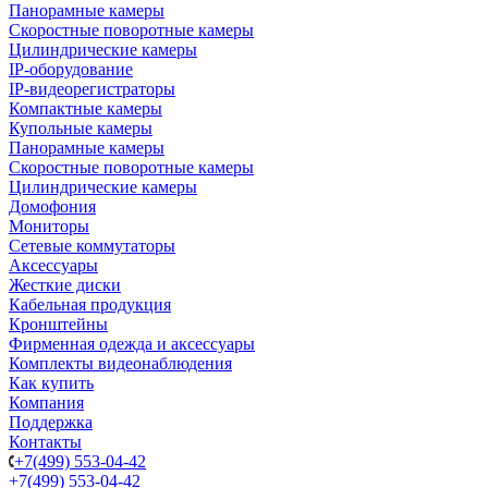
Панорамные камеры
Скоростные поворотные камеры
Цилиндрические камеры
IP-оборудование
IP-видеорегистраторы
Компактные камеры
Купольные камеры
Панорамные камеры
Скоростные поворотные камеры
Цилиндрические камеры
Домофония
Мониторы
Сетевые коммутаторы
Аксессуары
Жесткие диски
Кабельная продукция
Кронштейны
Фирменная одежда и аксессуары
Комплекты видеонаблюдения
Как купить
Компания
Поддержка
Контакты
+7(499) 553-04-42
+7(499) 553-04-42