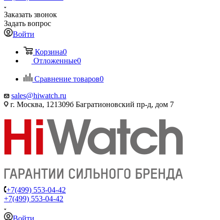
Заказать звонок
Задать вопрос
Войти
Корзина
0
Отложенные
0
Сравнение товаров
0
sales@hiwatch.ru
г. Москва, 121309б Багратионовский пр-д, дом 7
+7(499) 553-04-42
+7(499) 553-04-42
Войти