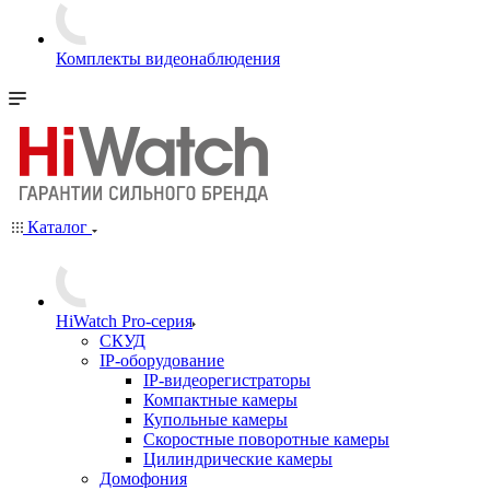
Комплекты видеонаблюдения
Каталог
HiWatch Pro-серия
CКУД
IP-оборудование
IP-видеорегистраторы
Компактные камеры
Купольные камеры
Скоростные поворотные камеры
Цилиндрические камеры
Домофония