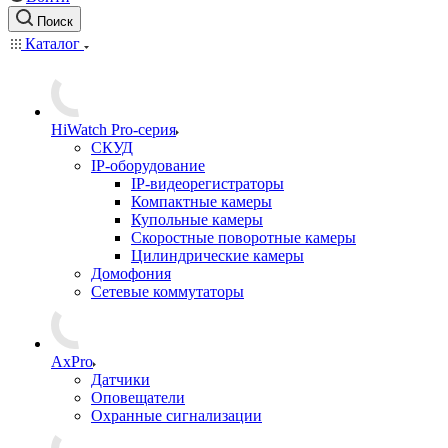
Поиск
Каталог
HiWatch Pro-серия
CКУД
IP-оборудование
IP-видеорегистраторы
Компактные камеры
Купольные камеры
Скоростные поворотные камеры
Цилиндрические камеры
Домофония
Сетевые коммутаторы
AxPro
Датчики
Оповещатели
Охранные сигнализации