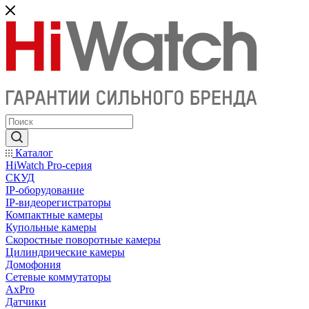
Каталог
HiWatch Pro-серия
CКУД
IP-оборудование
IP-видеорегистраторы
Компактные камеры
Купольные камеры
Скоростные поворотные камеры
Цилиндрические камеры
Домофония
Сетевые коммутаторы
AxPro
Датчики