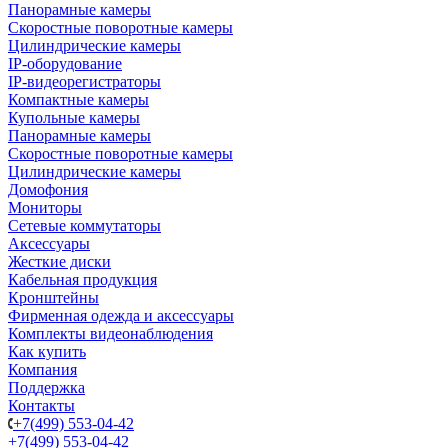
Панорамные камеры
Скоростные поворотные камеры
Цилиндрические камеры
IP-оборудование
IP-видеорегистраторы
Компактные камеры
Купольные камеры
Панорамные камеры
Скоростные поворотные камеры
Цилиндрические камеры
Домофония
Мониторы
Сетевые коммутаторы
Аксессуары
Жесткие диски
Кабельная продукция
Кронштейны
Фирменная одежда и аксессуары
Комплекты видеонаблюдения
Как купить
Компания
Поддержка
Контакты
+7(499) 553-04-42
+7(499) 553-04-42