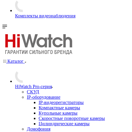
Комплекты видеонаблюдения
Каталог
HiWatch Pro-серия
CКУД
IP-оборудование
IP-видеорегистраторы
Компактные камеры
Купольные камеры
Скоростные поворотные камеры
Цилиндрические камеры
Домофония