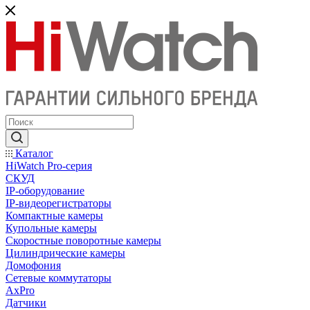
Каталог
HiWatch Pro-серия
CКУД
IP-оборудование
IP-видеорегистраторы
Компактные камеры
Купольные камеры
Скоростные поворотные камеры
Цилиндрические камеры
Домофония
Сетевые коммутаторы
AxPro
Датчики