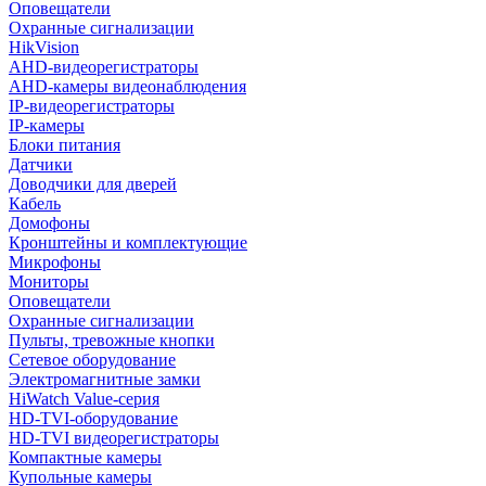
Оповещатели
Охранные сигнализации
HikVision
AHD-видеорегистраторы
AHD-камеры видеонаблюдения
IP-видеорегистраторы
IP-камеры
Блоки питания
Датчики
Доводчики для дверей
Кабель
Домофоны
Кронштейны и комплектующие
Микрофоны
Мониторы
Оповещатели
Охранные сигнализации
Пульты, тревожные кнопки
Сетевое оборудование
Электромагнитные замки
HiWatch Value-серия
HD-TVI-оборудование
HD-TVI видеорегистраторы
Компактные камеры
Купольные камеры