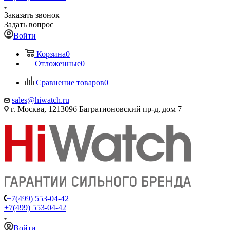
Заказать звонок
Задать вопрос
Войти
Корзина
0
Отложенные
0
Сравнение товаров
0
sales@hiwatch.ru
г. Москва, 121309б Багратионовский пр-д, дом 7
+7(499) 553-04-42
+7(499) 553-04-42
Войти