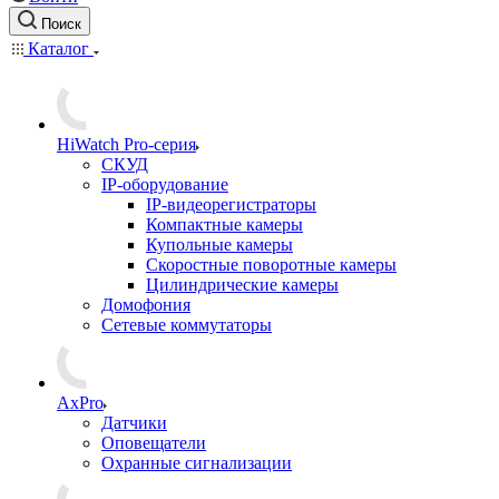
Поиск
Каталог
HiWatch Pro-серия
CКУД
IP-оборудование
IP-видеорегистраторы
Компактные камеры
Купольные камеры
Скоростные поворотные камеры
Цилиндрические камеры
Домофония
Сетевые коммутаторы
AxPro
Датчики
Оповещатели
Охранные сигнализации