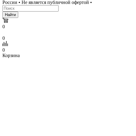
России • Не является публичной офертой •
Найти
0
0
0
Корзина