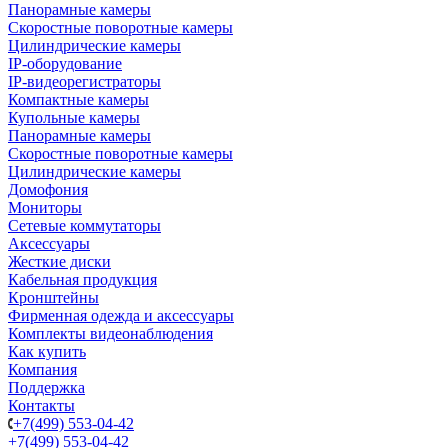
Панорамные камеры
Скоростные поворотные камеры
Цилиндрические камеры
IP-оборудование
IP-видеорегистраторы
Компактные камеры
Купольные камеры
Панорамные камеры
Скоростные поворотные камеры
Цилиндрические камеры
Домофония
Мониторы
Сетевые коммутаторы
Аксессуары
Жесткие диски
Кабельная продукция
Кронштейны
Фирменная одежда и аксессуары
Комплекты видеонаблюдения
Как купить
Компания
Поддержка
Контакты
+7(499) 553-04-42
+7(499) 553-04-42