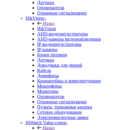
Датчики
Оповещатели
Охранные сигнализации
HikVision
Назад
HikVision
AHD-видеорегистраторы
AHD-камеры видеонаблюдения
IP-видеорегистраторы
IP-камеры
Блоки питания
Датчики
Доводчики для дверей
Кабель
Домофоны
Кронштейны и комплектующие
Микрофоны
Мониторы
Оповещатели
Охранные сигнализации
Пульты, тревожные кнопки
Сетевое оборудование
Электромагнитные замки
HiWatch Value-серия
Назад