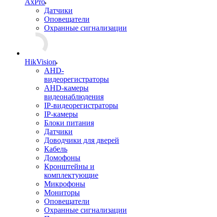
AxPro
Датчики
Оповещатели
Охранные сигнализации
HikVision
AHD-
видеорегистраторы
AHD-камеры
видеонаблюдения
IP-видеорегистраторы
IP-камеры
Блоки питания
Датчики
Доводчики для дверей
Кабель
Домофоны
Кронштейны и
комплектующие
Микрофоны
Мониторы
Оповещатели
Охранные сигнализации