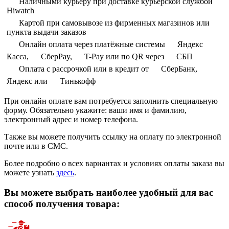
Наличными курьеру при доставке курьерской службой
Hiwatch
Картой при самовывозе из фирменных магазинов или
пункта выдачи заказов
Онлайн оплата через платёжные системы
Яндекс
Касса,
СберPay,
T-Pay или по QR через
СБП
Оплата с рассрочкой или в кредит от
СберБанк,
Яндекс или
Тинькофф
При онлайн оплате вам потребуется заполнить специальную
форму. Обязательно укажите: ваши имя и фамилию,
электронный адрес и номер телефона.
Также вы можете получить ссылку на оплату по электронной
почте или в СМС.
Более подробно о всех вариантах и условиях оплаты заказа вы
можете узнать
здесь
.
Вы можете выбрать наиболее удобный для вас
способ получения товара: