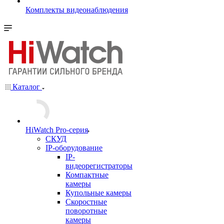
Комплекты видеонаблюдения
Каталог
HiWatch Pro-серия
CКУД
IP-оборудование
IP-
видеорегистраторы
Компактные
камеры
Купольные камеры
Скоростные
поворотные
камеры