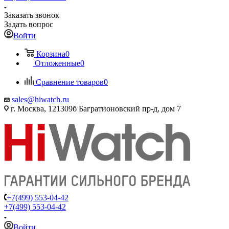
Заказать звонок
Задать вопрос
Войти
Корзина
0
Отложенные
0
Сравнение товаров
0
sales@hiwatch.ru
г. Москва, 121309б Багратионовский пр-д, дом 7
+7(499) 553-04-42
+7(499) 553-04-42
Войти