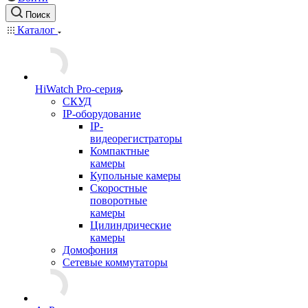
Поиск
Каталог
HiWatch Pro-серия
CКУД
IP-оборудование
IP-
видеорегистраторы
Компактные
камеры
Купольные камеры
Скоростные
поворотные
камеры
Цилиндрические
камеры
Домофония
Сетевые коммутаторы