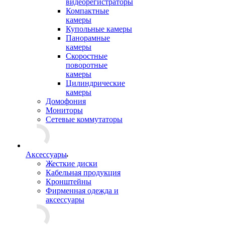
видеорегистраторы
Компактные
камеры
Купольные камеры
Панорамные
камеры
Скоростные
поворотные
камеры
Цилиндрические
камеры
Домофония
Мониторы
Сетевые коммутаторы
Аксессуары
Жесткие диски
Кабельная продукция
Кронштейны
Фирменная одежда и
аксессуары