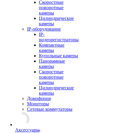
Скоростные
поворотные
камеры
Цилиндрические
камеры
IP-оборудование
IP-
видеорегистраторы
Компактные
камеры
Купольные камеры
Панорамные
камеры
Скоростные
поворотные
камеры
Цилиндрические
камеры
Домофония
Мониторы
Сетевые коммутаторы
Аксессуары