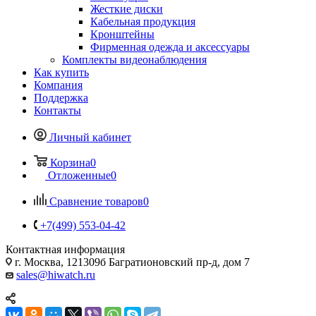
Жесткие диски
Кабельная продукция
Кронштейны
Фирменная одежда и аксессуары
Комплекты видеонаблюдения
Как купить
Компания
Поддержка
Контакты
Личный кабинет
Корзина
0
Отложенные
0
Сравнение товаров
0
+7(499) 553-04-42
Контактная информация
г. Москва, 121309б Багратионовский пр-д, дом 7
sales@hiwatch.ru