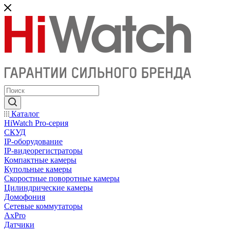
Каталог
HiWatch Pro-серия
CКУД
IP-оборудование
IP-видеорегистраторы
Компактные камеры
Купольные камеры
Скоростные поворотные камеры
Цилиндрические камеры
Домофония
Сетевые коммутаторы
AxPro
Датчики