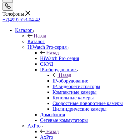
Телефоны
+7(499) 553-04-42
Каталог
Назад
Каталог
HiWatch Pro-серия
Назад
HiWatch Pro-серия
CКУД
IP-оборудование
Назад
IP-оборудование
IP-видеорегистраторы
Компактные камеры
Купольные камеры
Скоростные поворотные камеры
Цилиндрические камеры
Домофония
Сетевые коммутаторы
AxPro
Назад
AxPro