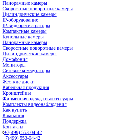
Панорамные камеры
Скоростные поворотные камеры
Цилиндрические камеры
IP-оборудование
IP-видеорегистраторы
Компактные камеры
Купольные камеры
Панорамные камеры
Скоростные поворотные камеры
Цилиндрические камеры
Домофония
Мониторы
Сетевые коммутаторы
Аксессуары
Жесткие диски
Кабельная продукция
Кронштейны
Фирменная одежда и аксессуары
Комплекты видеонаблюдения
Как купить
Компания
Поддержка
Контакты
+7(499) 553-04-42
+7(499) 553-04-42