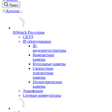
Поиск
Каталог
HiWatch Pro-серия
CКУД
IP-оборудование
IP-
видеорегистраторы
Компактные
камеры
Купольные камеры
Скоростные
поворотные
камеры
Цилиндрические
камеры
Домофония
Сетевые коммутаторы