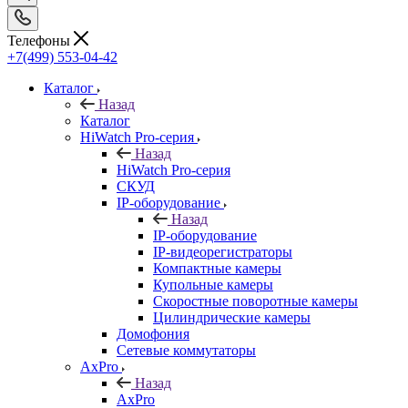
Телефоны
+7(499) 553-04-42
Каталог
Назад
Каталог
HiWatch Pro-серия
Назад
HiWatch Pro-серия
CКУД
IP-оборудование
Назад
IP-оборудование
IP-видеорегистраторы
Компактные камеры
Купольные камеры
Скоростные поворотные камеры
Цилиндрические камеры
Домофония
Сетевые коммутаторы
AxPro
Назад
AxPro