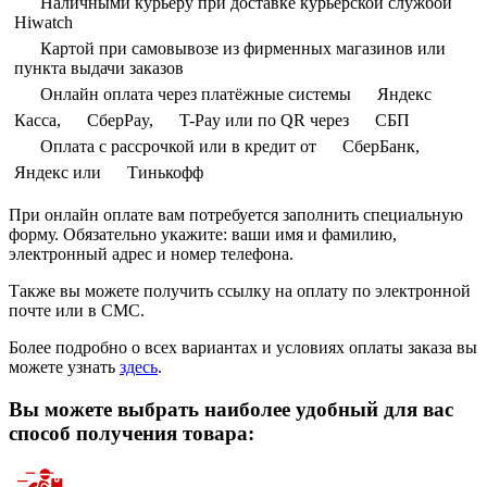
Наличными курьеру при доставке курьерской службой
Hiwatch
Картой при самовывозе из фирменных магазинов или
пункта выдачи заказов
Онлайн оплата через платёжные системы
Яндекс
Касса,
СберPay,
T-Pay или по QR через
СБП
Оплата с рассрочкой или в кредит от
СберБанк,
Яндекс или
Тинькофф
При онлайн оплате вам потребуется заполнить специальную
форму. Обязательно укажите: ваши имя и фамилию,
электронный адрес и номер телефона.
Также вы можете получить ссылку на оплату по электронной
почте или в СМС.
Более подробно о всех вариантах и условиях оплаты заказа вы
можете узнать
здесь
.
Вы можете выбрать наиболее удобный для вас
способ получения товара: