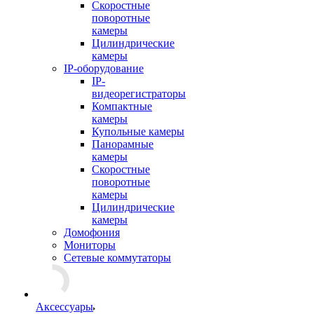
Скоростные
поворотные
камеры
Цилиндрические
камеры
IP-оборудование
IP-
видеорегистраторы
Компактные
камеры
Купольные камеры
Панорамные
камеры
Скоростные
поворотные
камеры
Цилиндрические
камеры
Домофония
Мониторы
Сетевые коммутаторы
Аксессуары