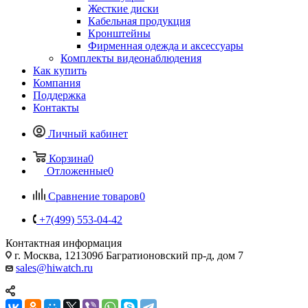
Жесткие диски
Кабельная продукция
Кронштейны
Фирменная одежда и аксессуары
Комплекты видеонаблюдения
Как купить
Компания
Поддержка
Контакты
Личный кабинет
Корзина
0
Отложенные
0
Сравнение товаров
0
+7(499) 553-04-42
Контактная информация
г. Москва, 121309б Багратионовский пр-д, дом 7
sales@hiwatch.ru