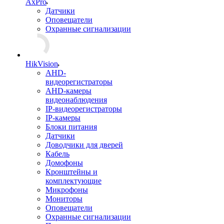
AxPro
Датчики
Оповещатели
Охранные сигнализации
HikVision
AHD-
видеорегистраторы
AHD-камеры
видеонаблюдения
IP-видеорегистраторы
IP-камеры
Блоки питания
Датчики
Доводчики для дверей
Кабель
Домофоны
Кронштейны и
комплектующие
Микрофоны
Мониторы
Оповещатели
Охранные сигнализации