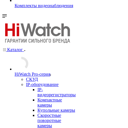
Комплекты видеонаблюдения
Каталог
HiWatch Pro-серия
CКУД
IP-оборудование
IP-
видеорегистраторы
Компактные
камеры
Купольные камеры
Скоростные
поворотные
камеры