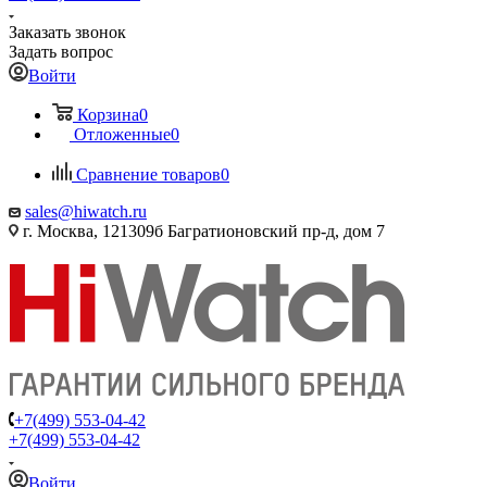
Заказать звонок
Задать вопрос
Войти
Корзина
0
Отложенные
0
Сравнение товаров
0
sales@hiwatch.ru
г. Москва, 121309б Багратионовский пр-д, дом 7
+7(499) 553-04-42
+7(499) 553-04-42
Войти