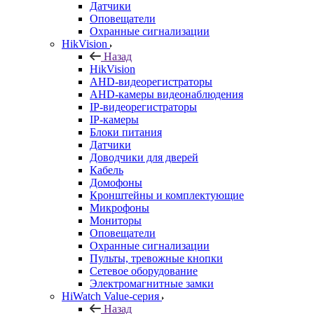
Датчики
Оповещатели
Охранные сигнализации
HikVision
Назад
HikVision
AHD-видеорегистраторы
AHD-камеры видеонаблюдения
IP-видеорегистраторы
IP-камеры
Блоки питания
Датчики
Доводчики для дверей
Кабель
Домофоны
Кронштейны и комплектующие
Микрофоны
Мониторы
Оповещатели
Охранные сигнализации
Пульты, тревожные кнопки
Сетевое оборудование
Электромагнитные замки
HiWatch Value-серия
Назад