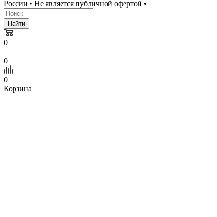
России • Не является публичной офертой •
Найти
0
0
0
Корзина