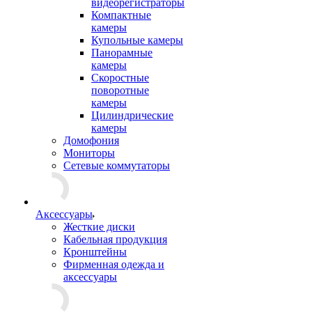
видеорегистраторы
Компактные
камеры
Купольные камеры
Панорамные
камеры
Скоростные
поворотные
камеры
Цилиндрические
камеры
Домофония
Мониторы
Сетевые коммутаторы
Аксессуары
Жесткие диски
Кабельная продукция
Кронштейны
Фирменная одежда и
аксессуары