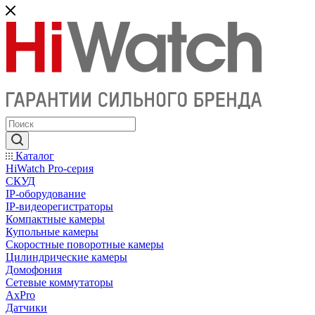
Каталог
HiWatch Pro-серия
CКУД
IP-оборудование
IP-видеорегистраторы
Компактные камеры
Купольные камеры
Скоростные поворотные камеры
Цилиндрические камеры
Домофония
Сетевые коммутаторы
AxPro
Датчики