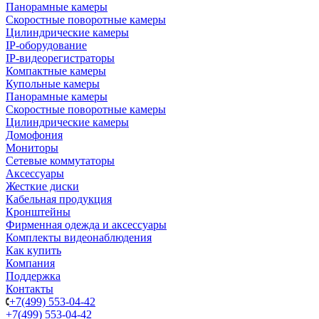
Панорамные камеры
Скоростные поворотные камеры
Цилиндрические камеры
IP-оборудование
IP-видеорегистраторы
Компактные камеры
Купольные камеры
Панорамные камеры
Скоростные поворотные камеры
Цилиндрические камеры
Домофония
Мониторы
Сетевые коммутаторы
Аксессуары
Жесткие диски
Кабельная продукция
Кронштейны
Фирменная одежда и аксессуары
Комплекты видеонаблюдения
Как купить
Компания
Поддержка
Контакты
+7(499) 553-04-42
+7(499) 553-04-42