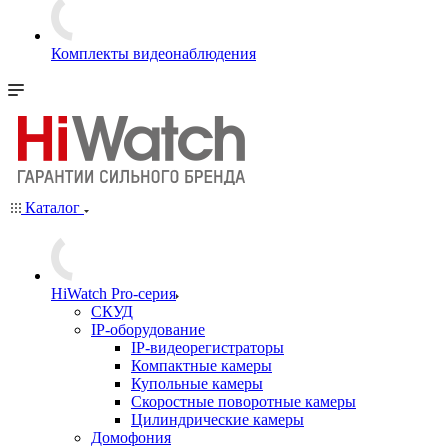
Комплекты видеонаблюдения
Каталог
HiWatch Pro-серия
CКУД
IP-оборудование
IP-видеорегистраторы
Компактные камеры
Купольные камеры
Скоростные поворотные камеры
Цилиндрические камеры
Домофония