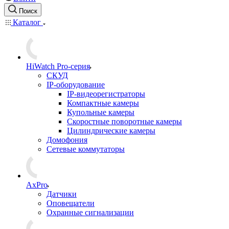
Поиск
Каталог
HiWatch Pro-серия
CКУД
IP-оборудование
IP-видеорегистраторы
Компактные камеры
Купольные камеры
Скоростные поворотные камеры
Цилиндрические камеры
Домофония
Сетевые коммутаторы
AxPro
Датчики
Оповещатели
Охранные сигнализации