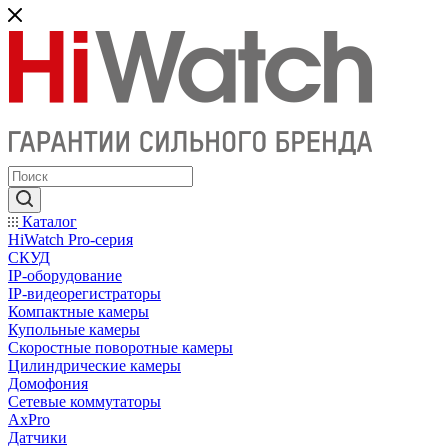
Каталог
HiWatch Pro-серия
CКУД
IP-оборудование
IP-видеорегистраторы
Компактные камеры
Купольные камеры
Скоростные поворотные камеры
Цилиндрические камеры
Домофония
Сетевые коммутаторы
AxPro
Датчики