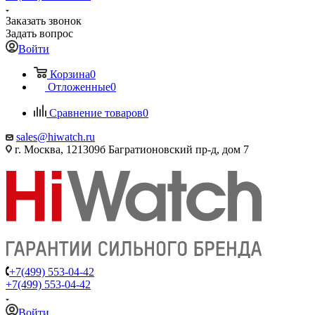
Заказать звонок
Задать вопрос
Войти
Корзина
0
Отложенные
0
Сравнение товаров
0
sales@hiwatch.ru
г. Москва, 121309б Багратионовский пр-д, дом 7
+7(499) 553-04-42
+7(499) 553-04-42
Войти