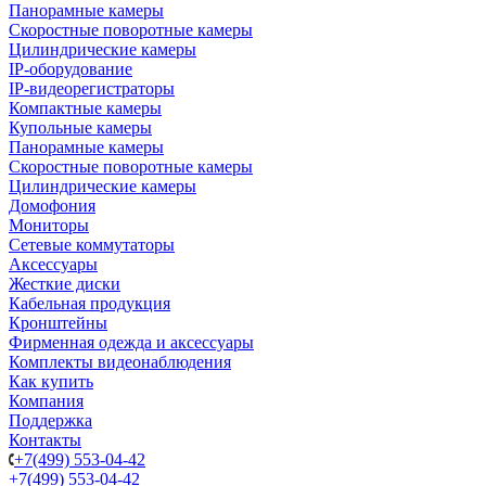
Панорамные камеры
Скоростные поворотные камеры
Цилиндрические камеры
IP-оборудование
IP-видеорегистраторы
Компактные камеры
Купольные камеры
Панорамные камеры
Скоростные поворотные камеры
Цилиндрические камеры
Домофония
Мониторы
Сетевые коммутаторы
Аксессуары
Жесткие диски
Кабельная продукция
Кронштейны
Фирменная одежда и аксессуары
Комплекты видеонаблюдения
Как купить
Компания
Поддержка
Контакты
+7(499) 553-04-42
+7(499) 553-04-42