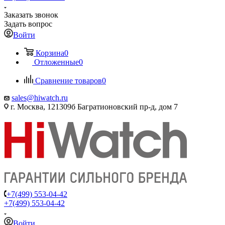
Заказать звонок
Задать вопрос
Войти
Корзина
0
Отложенные
0
Сравнение товаров
0
sales@hiwatch.ru
г. Москва, 121309б Багратионовский пр-д, дом 7
+7(499) 553-04-42
+7(499) 553-04-42
Войти