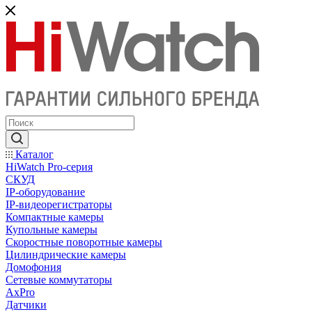
Каталог
HiWatch Pro-серия
CКУД
IP-оборудование
IP-видеорегистраторы
Компактные камеры
Купольные камеры
Скоростные поворотные камеры
Цилиндрические камеры
Домофония
Сетевые коммутаторы
AxPro
Датчики