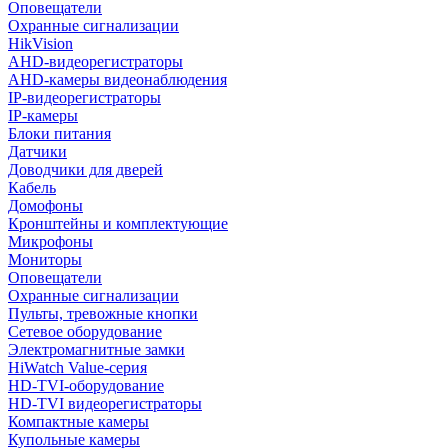
Оповещатели
Охранные сигнализации
HikVision
AHD-видеорегистраторы
AHD-камеры видеонаблюдения
IP-видеорегистраторы
IP-камеры
Блоки питания
Датчики
Доводчики для дверей
Кабель
Домофоны
Кронштейны и комплектующие
Микрофоны
Мониторы
Оповещатели
Охранные сигнализации
Пульты, тревожные кнопки
Сетевое оборудование
Электромагнитные замки
HiWatch Value-серия
HD-TVI-оборудование
HD-TVI видеорегистраторы
Компактные камеры
Купольные камеры