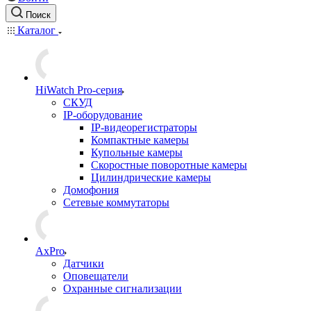
Поиск
Каталог
HiWatch Pro-серия
CКУД
IP-оборудование
IP-видеорегистраторы
Компактные камеры
Купольные камеры
Скоростные поворотные камеры
Цилиндрические камеры
Домофония
Сетевые коммутаторы
AxPro
Датчики
Оповещатели
Охранные сигнализации