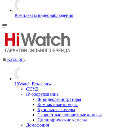
Комплекты видеонаблюдения
Каталог
HiWatch Pro-серия
CКУД
IP-оборудование
IP-видеорегистраторы
Компактные камеры
Купольные камеры
Скоростные поворотные камеры
Цилиндрические камеры
Домофония