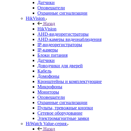
Датчики
Оповещатели
Охранные сигнализации
HikVision
Назад
HikVision
AHD-видеорегистраторы
AHD-камеры видеонаблюдения
IP-видеорегистраторы
IP-камеры
Блоки питания
Датчики
Доводчики для дверей
Кабель
Домофоны
Кронштейны и комплектующие
Микрофоны
Мониторы
Оповещатели
Охранные сигнализации
Пульты, тревожные кнопки
Сетевое оборудование
Электромагнитные замки
HiWatch Value-серия
Назад