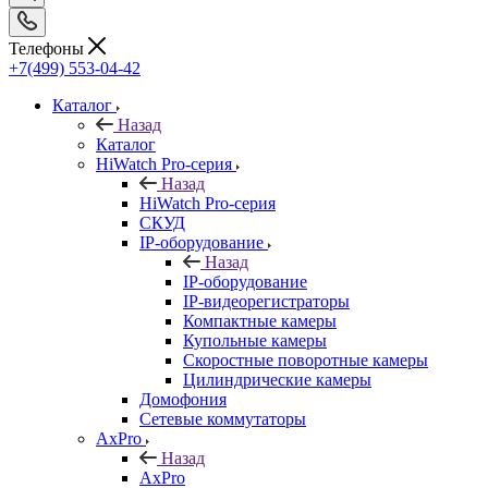
Телефоны
+7(499) 553-04-42
Каталог
Назад
Каталог
HiWatch Pro-серия
Назад
HiWatch Pro-серия
CКУД
IP-оборудование
Назад
IP-оборудование
IP-видеорегистраторы
Компактные камеры
Купольные камеры
Скоростные поворотные камеры
Цилиндрические камеры
Домофония
Сетевые коммутаторы
AxPro
Назад
AxPro