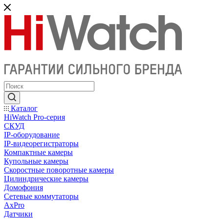
Каталог
HiWatch Pro-серия
CКУД
IP-оборудование
IP-видеорегистраторы
Компактные камеры
Купольные камеры
Скоростные поворотные камеры
Цилиндрические камеры
Домофония
Сетевые коммутаторы
AxPro
Датчики