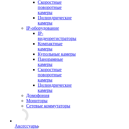
Скоростные
поворотные
камеры
Цилиндрические
камеры
IP-оборудование
IP-
видеорегистраторы
Компактные
камеры
Купольные камеры
Панорамные
камеры
Скоростные
поворотные
камеры
Цилиндрические
камеры
Домофония
Мониторы
Сетевые коммутаторы
Аксессуары