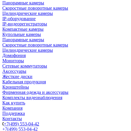
Панорамные камеры
Скоростные поворотные камеры
Цилиндрические камеры
IP-оборудование
IP-видеорегистраторы
Компактные камеры
Купольные камеры
Панорамные камеры
Скоростные поворотные камеры
Цилиндрические камеры
Домофония
Мониторы
Сетевые коммутаторы
Аксессуары
Жесткие диски
Кабельная продукция
Кронштейны
Фирменная одежда и аксессуары
Комплекты видеонаблюдения
Как купить
Компания
Поддержка
Контакты
+7(499) 553-04-42
+7(499) 553-04-42