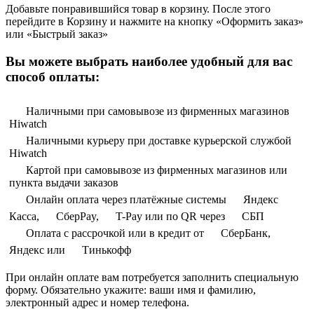
Добавьте понравившийся товар в корзину. После этого
перейдите в Корзину и нажмите на кнопку «Оформить заказ»
или «Быстрый заказ»
Вы можете выбрать наиболее удобный для вас
способ оплаты:
Наличными при самовывозе из фирменных магазинов
Hiwatch
Наличными курьеру при доставке курьерской службой
Hiwatch
Картой при самовывозе из фирменных магазинов или
пункта выдачи заказов
Онлайн оплата через платёжные системы
Яндекс
Касса,
СберPay,
T-Pay или по QR через
СБП
Оплата с рассрочкой или в кредит от
СберБанк,
Яндекс или
Тинькофф
При онлайн оплате вам потребуется заполнить специальную
форму. Обязательно укажите: ваши имя и фамилию,
электронный адрес и номер телефона.