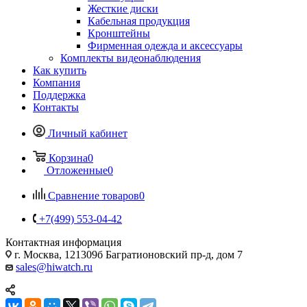
Жесткие диски
Кабельная продукция
Кронштейны
Фирменная одежда и аксессуары
Комплекты видеонаблюдения
Как купить
Компания
Поддержка
Контакты
Личный кабинет
Корзина
0
Отложенные
0
Сравнение товаров
0
+7(499) 553-04-42
Контактная информация
г. Москва, 121309б Багратионовский пр-д, дом 7
sales@hiwatch.ru