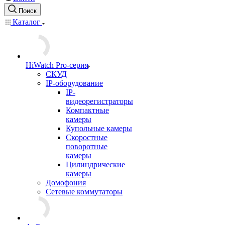
Поиск
Каталог
HiWatch Pro-серия
CКУД
IP-оборудование
IP-
видеорегистраторы
Компактные
камеры
Купольные камеры
Скоростные
поворотные
камеры
Цилиндрические
камеры
Домофония
Сетевые коммутаторы