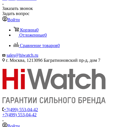
Заказать звонок
Задать вопрос
Войти
Корзина
0
Отложенные
0
Сравнение товаров
0
sales@hiwatch.ru
г. Москва, 121309б Багратионовский пр-д, дом 7
+7(499) 553-04-42
+7(499) 553-04-42
Войти