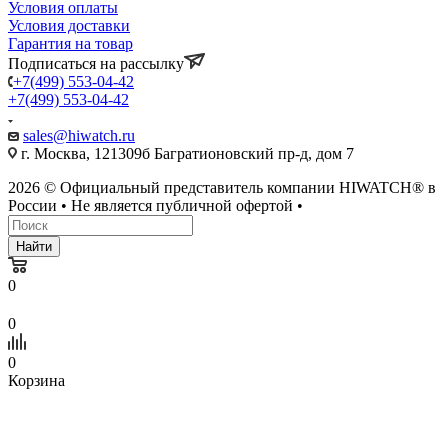
Условия оплаты
Условия доставки
Гарантия на товар
Подписаться на рассылку
+7(499) 553-04-42
+7(499) 553-04-42
sales@hiwatch.ru
г. Москва, 121309б Багратионовский пр-д, дом 7
2026 © Официальный представитель компании HIWATCH® в
России • Не является публичной офертой •
Найти
0
0
0
Корзина