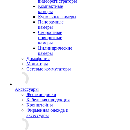
видеорегистраторы
Компактные
камеры
Купольные камеры
Панорамные
камеры
Скоростные
поворотные
камеры
Цилиндрические
камеры
Домофония
Мониторы
Сетевые коммутаторы
Аксессуары
Жесткие диски
Кабельная продукция
Кронштейны
Фирменная одежда и
аксессуары