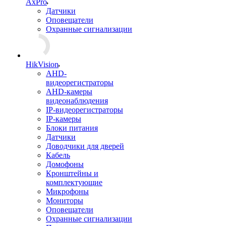
AxPro
Датчики
Оповещатели
Охранные сигнализации
HikVision
AHD-
видеорегистраторы
AHD-камеры
видеонаблюдения
IP-видеорегистраторы
IP-камеры
Блоки питания
Датчики
Доводчики для дверей
Кабель
Домофоны
Кронштейны и
комплектующие
Микрофоны
Мониторы
Оповещатели
Охранные сигнализации