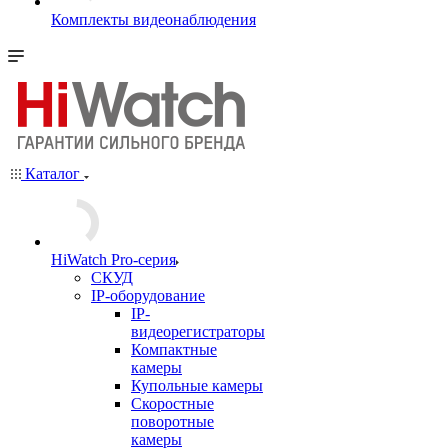
Комплекты видеонаблюдения
Каталог
HiWatch Pro-серия
CКУД
IP-оборудование
IP-
видеорегистраторы
Компактные
камеры
Купольные камеры
Скоростные
поворотные
камеры