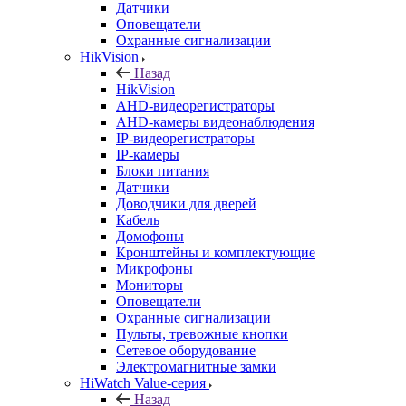
Датчики
Оповещатели
Охранные сигнализации
HikVision
Назад
HikVision
AHD-видеорегистраторы
AHD-камеры видеонаблюдения
IP-видеорегистраторы
IP-камеры
Блоки питания
Датчики
Доводчики для дверей
Кабель
Домофоны
Кронштейны и комплектующие
Микрофоны
Мониторы
Оповещатели
Охранные сигнализации
Пульты, тревожные кнопки
Сетевое оборудование
Электромагнитные замки
HiWatch Value-серия
Назад