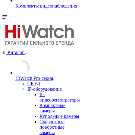
Комплекты видеонаблюдения
Каталог
HiWatch Pro-серия
CКУД
IP-оборудование
IP-
видеорегистраторы
Компактные
камеры
Купольные камеры
Скоростные
поворотные
камеры