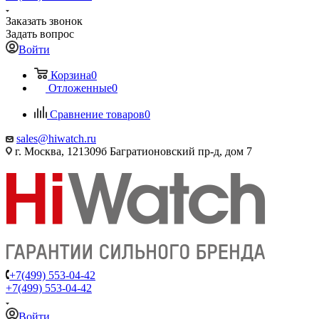
Заказать звонок
Задать вопрос
Войти
Корзина
0
Отложенные
0
Сравнение товаров
0
sales@hiwatch.ru
г. Москва, 121309б Багратионовский пр-д, дом 7
+7(499) 553-04-42
+7(499) 553-04-42
Войти