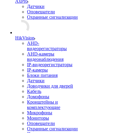
AxPro
Датчики
Оповещатели
Охранные сигнализации
HikVision
AHD-
видеорегистраторы
AHD-камеры
видеонаблюдения
IP-видеорегистраторы
IP-камеры
Блоки питания
Датчики
Доводчики для дверей
Кабель
Домофоны
Кронштейны и
комплектующие
Микрофоны
Мониторы
Оповещатели
Охранные сигнализации