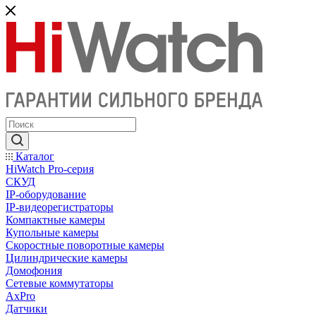
Каталог
HiWatch Pro-серия
CКУД
IP-оборудование
IP-видеорегистраторы
Компактные камеры
Купольные камеры
Скоростные поворотные камеры
Цилиндрические камеры
Домофония
Сетевые коммутаторы
AxPro
Датчики