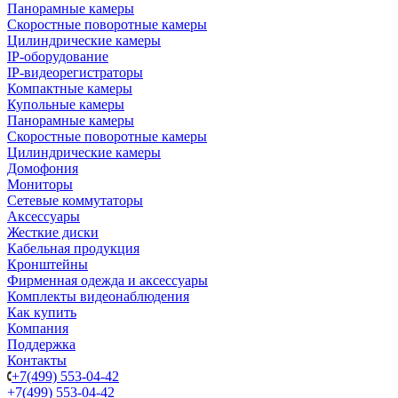
Панорамные камеры
Скоростные поворотные камеры
Цилиндрические камеры
IP-оборудование
IP-видеорегистраторы
Компактные камеры
Купольные камеры
Панорамные камеры
Скоростные поворотные камеры
Цилиндрические камеры
Домофония
Мониторы
Сетевые коммутаторы
Аксессуары
Жесткие диски
Кабельная продукция
Кронштейны
Фирменная одежда и аксессуары
Комплекты видеонаблюдения
Как купить
Компания
Поддержка
Контакты
+7(499) 553-04-42
+7(499) 553-04-42