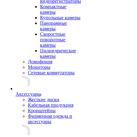
видеорегистраторы
Компактные
камеры
Купольные камеры
Панорамные
камеры
Скоростные
поворотные
камеры
Цилиндрические
камеры
Домофония
Мониторы
Сетевые коммутаторы
Аксессуары
Жесткие диски
Кабельная продукция
Кронштейны
Фирменная одежда и
аксессуары