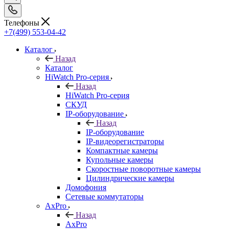
Телефоны
+7(499) 553-04-42
Каталог
Назад
Каталог
HiWatch Pro-серия
Назад
HiWatch Pro-серия
CКУД
IP-оборудование
Назад
IP-оборудование
IP-видеорегистраторы
Компактные камеры
Купольные камеры
Скоростные поворотные камеры
Цилиндрические камеры
Домофония
Сетевые коммутаторы
AxPro
Назад
AxPro