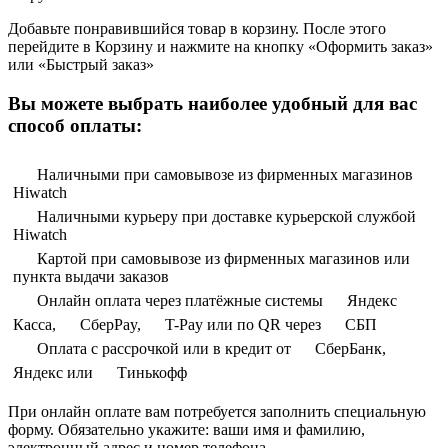
Добавьте понравившийся товар в корзину. После этого
перейдите в Корзину и нажмите на кнопку «Оформить заказ»
или «Быстрый заказ»
Вы можете выбрать наиболее удобный для вас
способ оплаты:
Наличными при самовывозе из фирменных магазинов
Hiwatch
Наличными курьеру при доставке курьерской службой
Hiwatch
Картой при самовывозе из фирменных магазинов или
пункта выдачи заказов
Онлайн оплата через платёжные системы
Яндекс
Касса,
СберPay,
T-Pay или по QR через
СБП
Оплата с рассрочкой или в кредит от
СберБанк,
Яндекс или
Тинькофф
При онлайн оплате вам потребуется заполнить специальную
форму. Обязательно укажите: ваши имя и фамилию,
электронный адрес и номер телефона.