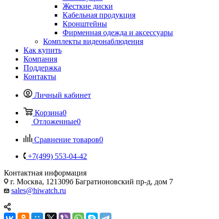
Жесткие диски
Кабельная продукция
Кронштейны
Фирменная одежда и аксессуары
Комплекты видеонаблюдения
Как купить
Компания
Поддержка
Контакты
Личный кабинет
Корзина
0
Отложенные
0
Сравнение товаров
0
+7(499) 553-04-42
Контактная информация
г. Москва, 121309б Багратионовский пр-д, дом 7
sales@hiwatch.ru