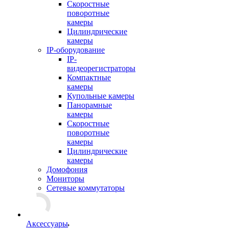
Скоростные
поворотные
камеры
Цилиндрические
камеры
IP-оборудование
IP-
видеорегистраторы
Компактные
камеры
Купольные камеры
Панорамные
камеры
Скоростные
поворотные
камеры
Цилиндрические
камеры
Домофония
Мониторы
Сетевые коммутаторы
Аксессуары