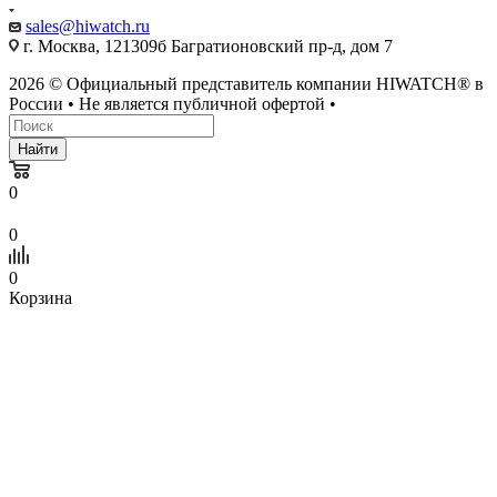
sales@hiwatch.ru
г. Москва, 121309б Багратионовский пр-д, дом 7
2026 © Официальный представитель компании HIWATCH® в
России • Не является публичной офертой •
Найти
0
0
0
Корзина