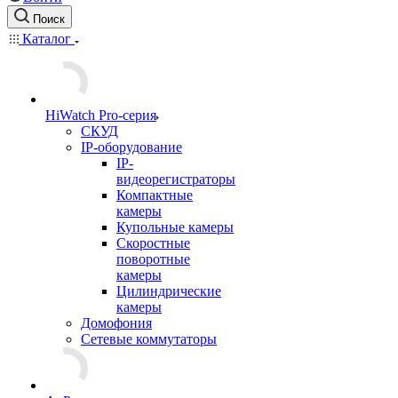
Поиск
Каталог
HiWatch Pro-серия
CКУД
IP-оборудование
IP-
видеорегистраторы
Компактные
камеры
Купольные камеры
Скоростные
поворотные
камеры
Цилиндрические
камеры
Домофония
Сетевые коммутаторы