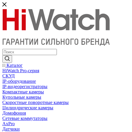
Каталог
HiWatch Pro-серия
CКУД
IP-оборудование
IP-видеорегистраторы
Компактные камеры
Купольные камеры
Скоростные поворотные камеры
Цилиндрические камеры
Домофония
Сетевые коммутаторы
AxPro
Датчики