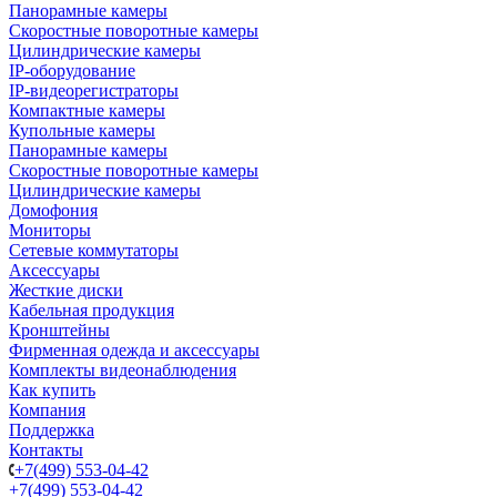
Панорамные камеры
Скоростные поворотные камеры
Цилиндрические камеры
IP-оборудование
IP-видеорегистраторы
Компактные камеры
Купольные камеры
Панорамные камеры
Скоростные поворотные камеры
Цилиндрические камеры
Домофония
Мониторы
Сетевые коммутаторы
Аксессуары
Жесткие диски
Кабельная продукция
Кронштейны
Фирменная одежда и аксессуары
Комплекты видеонаблюдения
Как купить
Компания
Поддержка
Контакты
+7(499) 553-04-42
+7(499) 553-04-42