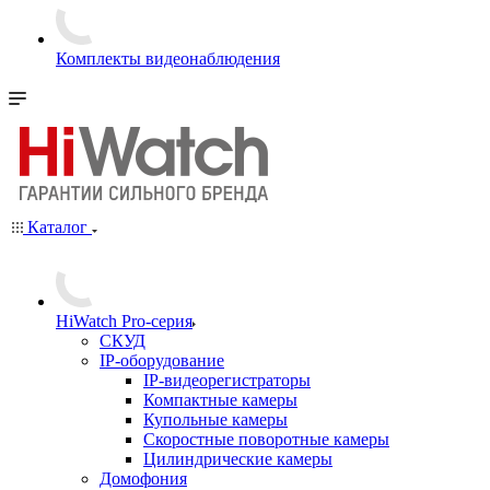
Комплекты видеонаблюдения
Каталог
HiWatch Pro-серия
CКУД
IP-оборудование
IP-видеорегистраторы
Компактные камеры
Купольные камеры
Скоростные поворотные камеры
Цилиндрические камеры
Домофония