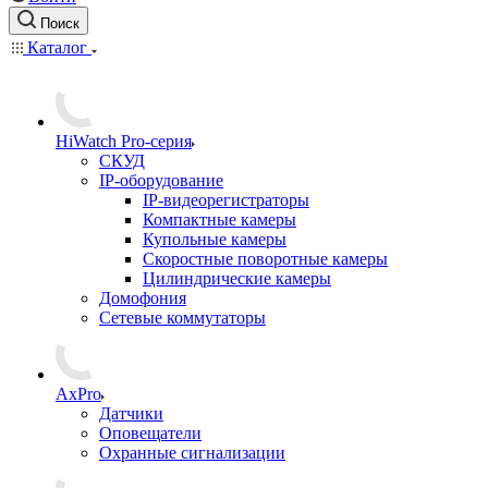
Поиск
Каталог
HiWatch Pro-серия
CКУД
IP-оборудование
IP-видеорегистраторы
Компактные камеры
Купольные камеры
Скоростные поворотные камеры
Цилиндрические камеры
Домофония
Сетевые коммутаторы
AxPro
Датчики
Оповещатели
Охранные сигнализации