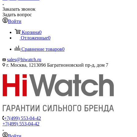
Заказать звонок
Задать вопрос
Войти
Корзина
0
Отложенные
0
Сравнение товаров
0
sales@hiwatch.ru
г. Москва, 121309б Багратионовский пр-д, дом 7
+7(499) 553-04-42
+7(499) 553-04-42
Войти