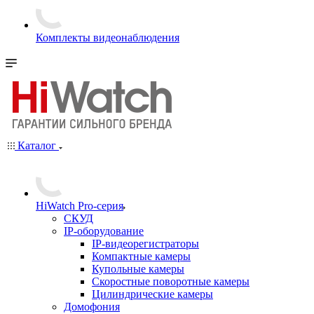
Комплекты видеонаблюдения
Каталог
HiWatch Pro-серия
CКУД
IP-оборудование
IP-видеорегистраторы
Компактные камеры
Купольные камеры
Скоростные поворотные камеры
Цилиндрические камеры
Домофония