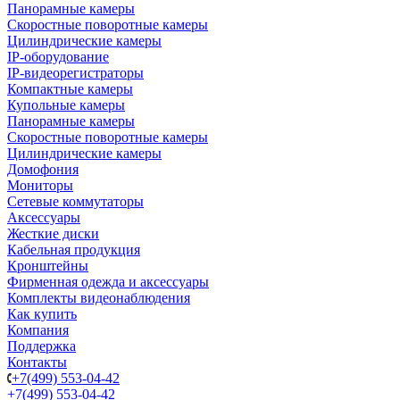
Панорамные камеры
Скоростные поворотные камеры
Цилиндрические камеры
IP-оборудование
IP-видеорегистраторы
Компактные камеры
Купольные камеры
Панорамные камеры
Скоростные поворотные камеры
Цилиндрические камеры
Домофония
Мониторы
Сетевые коммутаторы
Аксессуары
Жесткие диски
Кабельная продукция
Кронштейны
Фирменная одежда и аксессуары
Комплекты видеонаблюдения
Как купить
Компания
Поддержка
Контакты
+7(499) 553-04-42
+7(499) 553-04-42