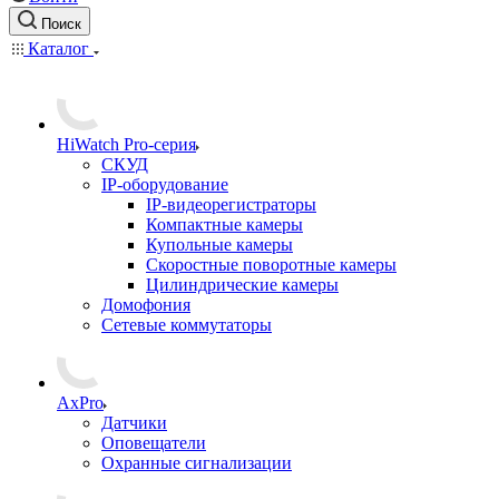
Поиск
Каталог
HiWatch Pro-серия
CКУД
IP-оборудование
IP-видеорегистраторы
Компактные камеры
Купольные камеры
Скоростные поворотные камеры
Цилиндрические камеры
Домофония
Сетевые коммутаторы
AxPro
Датчики
Оповещатели
Охранные сигнализации