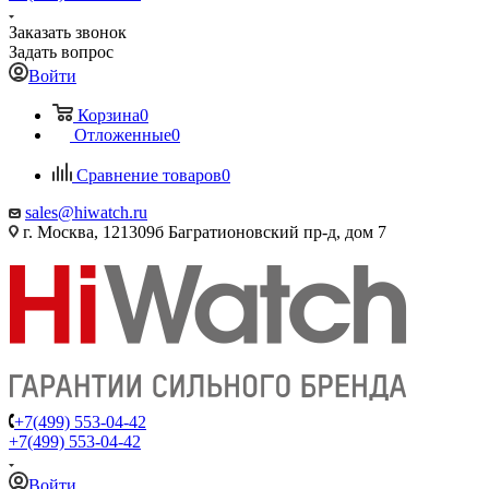
Заказать звонок
Задать вопрос
Войти
Корзина
0
Отложенные
0
Сравнение товаров
0
sales@hiwatch.ru
г. Москва, 121309б Багратионовский пр-д, дом 7
+7(499) 553-04-42
+7(499) 553-04-42
Войти