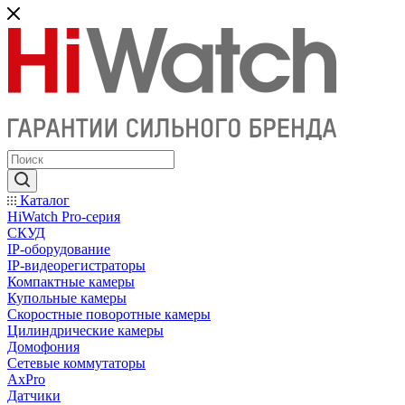
Каталог
HiWatch Pro-серия
CКУД
IP-оборудование
IP-видеорегистраторы
Компактные камеры
Купольные камеры
Скоростные поворотные камеры
Цилиндрические камеры
Домофония
Сетевые коммутаторы
AxPro
Датчики