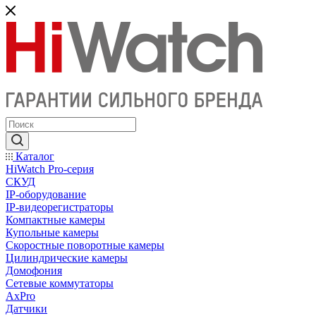
Каталог
HiWatch Pro-серия
CКУД
IP-оборудование
IP-видеорегистраторы
Компактные камеры
Купольные камеры
Скоростные поворотные камеры
Цилиндрические камеры
Домофония
Сетевые коммутаторы
AxPro
Датчики