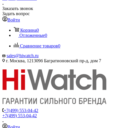
Заказать звонок
Задать вопрос
Войти
Корзина
0
Отложенные
0
Сравнение товаров
0
sales@hiwatch.ru
г. Москва, 121309б Багратионовский пр-д, дом 7
+7(499) 553-04-42
+7(499) 553-04-42
Войти