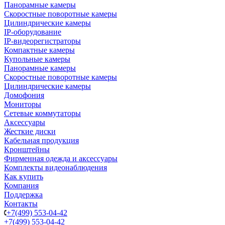
Панорамные камеры
Скоростные поворотные камеры
Цилиндрические камеры
IP-оборудование
IP-видеорегистраторы
Компактные камеры
Купольные камеры
Панорамные камеры
Скоростные поворотные камеры
Цилиндрические камеры
Домофония
Мониторы
Сетевые коммутаторы
Аксессуары
Жесткие диски
Кабельная продукция
Кронштейны
Фирменная одежда и аксессуары
Комплекты видеонаблюдения
Как купить
Компания
Поддержка
Контакты
+7(499) 553-04-42
+7(499) 553-04-42