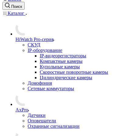
Поиск
Каталог
HiWatch Pro-серия
CКУД
IP-оборудование
IP-видеорегистраторы
Компактные камеры
Купольные камеры
Скоростные поворотные камеры
Цилиндрические камеры
Домофония
Сетевые коммутаторы
AxPro
Датчики
Оповещатели
Охранные сигнализации