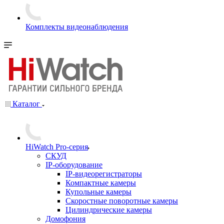
Комплекты видеонаблюдения
Каталог
HiWatch Pro-серия
CКУД
IP-оборудование
IP-видеорегистраторы
Компактные камеры
Купольные камеры
Скоростные поворотные камеры
Цилиндрические камеры
Домофония