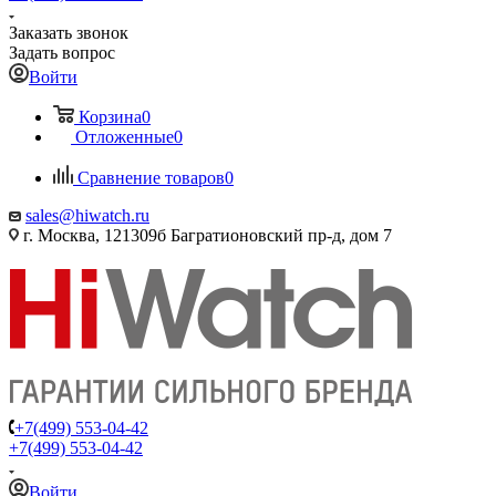
Заказать звонок
Задать вопрос
Войти
Корзина
0
Отложенные
0
Сравнение товаров
0
sales@hiwatch.ru
г. Москва, 121309б Багратионовский пр-д, дом 7
+7(499) 553-04-42
+7(499) 553-04-42
Войти