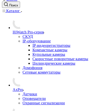
Поиск
Каталог
HiWatch Pro-серия
CКУД
IP-оборудование
IP-видеорегистраторы
Компактные камеры
Купольные камеры
Скоростные поворотные камеры
Цилиндрические камеры
Домофония
Сетевые коммутаторы
AxPro
Датчики
Оповещатели
Охранные сигнализации