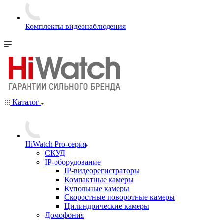
Комплекты видеонаблюдения
Каталог
HiWatch Pro-серия
CКУД
IP-оборудование
IP-видеорегистраторы
Компактные камеры
Купольные камеры
Скоростные поворотные камеры
Цилиндрические камеры
Домофония