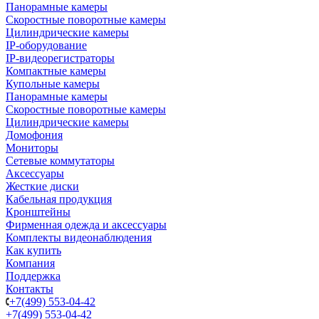
Панорамные камеры
Скоростные поворотные камеры
Цилиндрические камеры
IP-оборудование
IP-видеорегистраторы
Компактные камеры
Купольные камеры
Панорамные камеры
Скоростные поворотные камеры
Цилиндрические камеры
Домофония
Мониторы
Сетевые коммутаторы
Аксессуары
Жесткие диски
Кабельная продукция
Кронштейны
Фирменная одежда и аксессуары
Комплекты видеонаблюдения
Как купить
Компания
Поддержка
Контакты
+7(499) 553-04-42
+7(499) 553-04-42