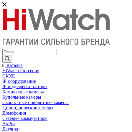
Каталог
HiWatch Pro-серия
CКУД
IP-оборудование
IP-видеорегистраторы
Компактные камеры
Купольные камеры
Скоростные поворотные камеры
Цилиндрические камеры
Домофония
Сетевые коммутаторы
AxPro
Датчики