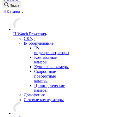
Поиск
Каталог
HiWatch Pro-серия
CКУД
IP-оборудование
IP-
видеорегистраторы
Компактные
камеры
Купольные камеры
Скоростные
поворотные
камеры
Цилиндрические
камеры
Домофония
Сетевые коммутаторы