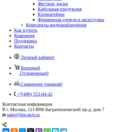
Жесткие диски
Кабельная продукция
Кронштейны
Фирменная одежда и аксессуары
Комплекты видеонаблюдения
Как купить
Компания
Поддержка
Контакты
Личный кабинет
Корзина
0
Отложенные
0
Сравнение товаров
0
+7(499) 553-04-42
Контактная информация
г. Москва, 121309б Багратионовский пр-д, дом 7
sales@hiwatch.ru