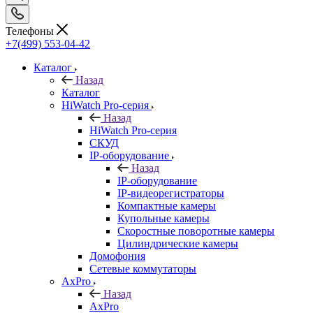
Телефоны
+7(499) 553-04-42
Каталог
Назад
Каталог
HiWatch Pro-серия
Назад
HiWatch Pro-серия
CКУД
IP-оборудование
Назад
IP-оборудование
IP-видеорегистраторы
Компактные камеры
Купольные камеры
Скоростные поворотные камеры
Цилиндрические камеры
Домофония
Сетевые коммутаторы
AxPro
Назад
AxPro