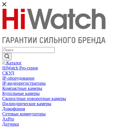
Каталог
HiWatch Pro-серия
CКУД
IP-оборудование
IP-видеорегистраторы
Компактные камеры
Купольные камеры
Скоростные поворотные камеры
Цилиндрические камеры
Домофония
Сетевые коммутаторы
AxPro
Датчики