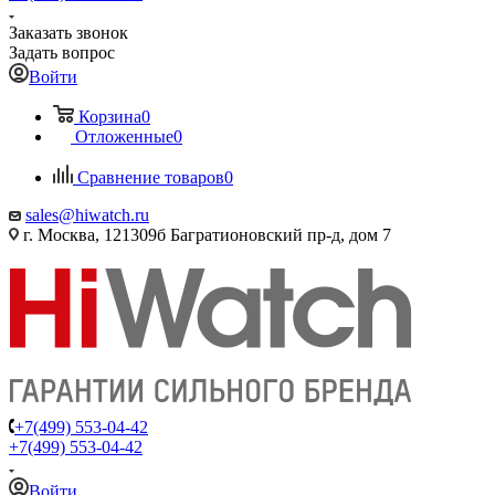
Заказать звонок
Задать вопрос
Войти
Корзина
0
Отложенные
0
Сравнение товаров
0
sales@hiwatch.ru
г. Москва, 121309б Багратионовский пр-д, дом 7
+7(499) 553-04-42
+7(499) 553-04-42
Войти