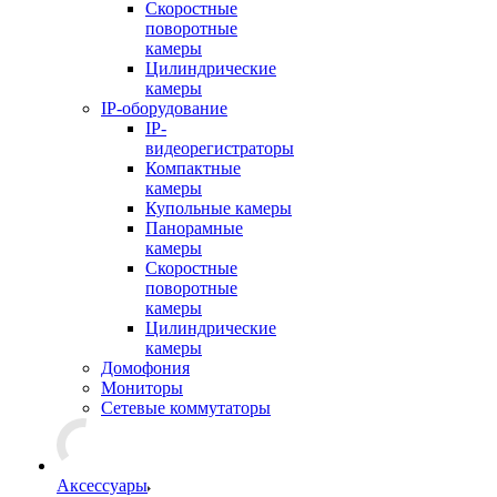
Скоростные
поворотные
камеры
Цилиндрические
камеры
IP-оборудование
IP-
видеорегистраторы
Компактные
камеры
Купольные камеры
Панорамные
камеры
Скоростные
поворотные
камеры
Цилиндрические
камеры
Домофония
Мониторы
Сетевые коммутаторы
Аксессуары