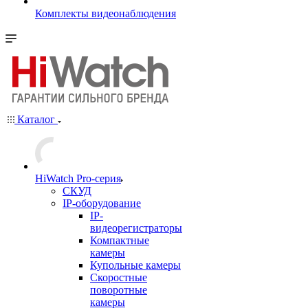
Комплекты видеонаблюдения
Каталог
HiWatch Pro-серия
CКУД
IP-оборудование
IP-
видеорегистраторы
Компактные
камеры
Купольные камеры
Скоростные
поворотные
камеры