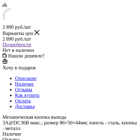
2 890
руб.
/шт
Варианты цен
2 890
руб.
/шт
Подробности
Нет в наличии
Нашли дешевле?
Хочу в подарок
Описание
Наличие
Отзывы
Как купить
Оплата
Доставка
Механическая кнопка выхода
3A@DC36В макс.; размер 86×50×44мм; панель - сталь, кнопка
- металл.
Наличие
Отзывы