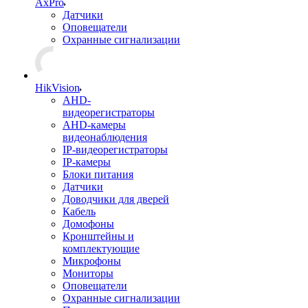
AxPro
Датчики
Оповещатели
Охранные сигнализации
HikVision
AHD-
видеорегистраторы
AHD-камеры
видеонаблюдения
IP-видеорегистраторы
IP-камеры
Блоки питания
Датчики
Доводчики для дверей
Кабель
Домофоны
Кронштейны и
комплектующие
Микрофоны
Мониторы
Оповещатели
Охранные сигнализации