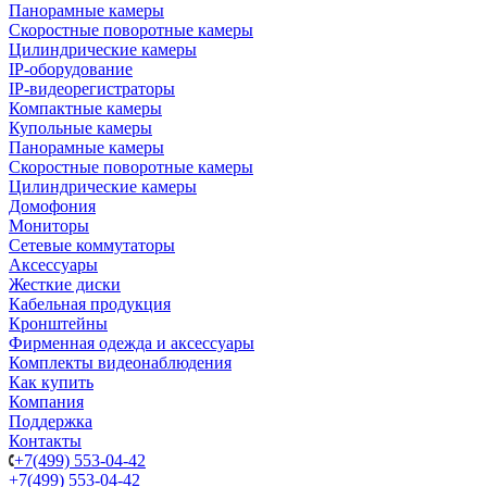
Панорамные камеры
Скоростные поворотные камеры
Цилиндрические камеры
IP-оборудование
IP-видеорегистраторы
Компактные камеры
Купольные камеры
Панорамные камеры
Скоростные поворотные камеры
Цилиндрические камеры
Домофония
Мониторы
Сетевые коммутаторы
Аксессуары
Жесткие диски
Кабельная продукция
Кронштейны
Фирменная одежда и аксессуары
Комплекты видеонаблюдения
Как купить
Компания
Поддержка
Контакты
+7(499) 553-04-42
+7(499) 553-04-42