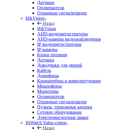
Датчики
Оповещатели
Охранные сигнализации
HikVision
Назад
HikVision
AHD-видеорегистраторы
AHD-камеры видеонаблюдения
IP-видеорегистраторы
IP-камеры
Блоки питания
Датчики
Доводчики для дверей
Кабель
Домофоны
Кронштейны и комплектующие
Микрофоны
Мониторы
Оповещатели
Охранные сигнализации
Пульты, тревожные кнопки
Сетевое оборудование
Электромагнитные замки
HiWatch Value-серия
Назад