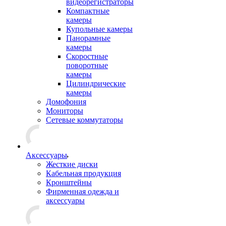
видеорегистраторы
Компактные
камеры
Купольные камеры
Панорамные
камеры
Скоростные
поворотные
камеры
Цилиндрические
камеры
Домофония
Мониторы
Сетевые коммутаторы
Аксессуары
Жесткие диски
Кабельная продукция
Кронштейны
Фирменная одежда и
аксессуары