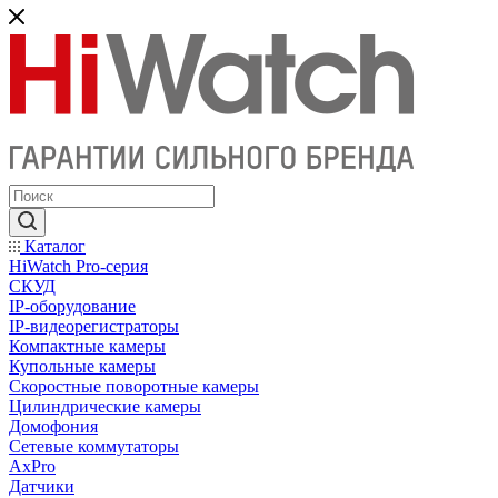
Каталог
HiWatch Pro-серия
CКУД
IP-оборудование
IP-видеорегистраторы
Компактные камеры
Купольные камеры
Скоростные поворотные камеры
Цилиндрические камеры
Домофония
Сетевые коммутаторы
AxPro
Датчики