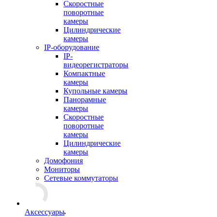
Скоростные
поворотные
камеры
Цилиндрические
камеры
IP-оборудование
IP-
видеорегистраторы
Компактные
камеры
Купольные камеры
Панорамные
камеры
Скоростные
поворотные
камеры
Цилиндрические
камеры
Домофония
Мониторы
Сетевые коммутаторы
Аксессуары