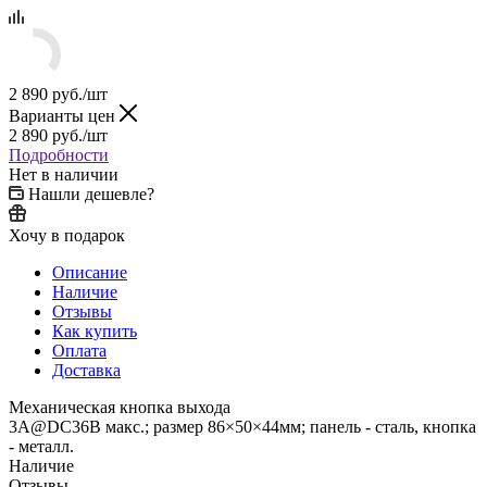
2 890
руб.
/шт
Варианты цен
2 890
руб.
/шт
Подробности
Нет в наличии
Нашли дешевле?
Хочу в подарок
Описание
Наличие
Отзывы
Как купить
Оплата
Доставка
Механическая кнопка выхода
3A@DC36В макс.; размер 86×50×44мм; панель - сталь, кнопка
- металл.
Наличие
Отзывы