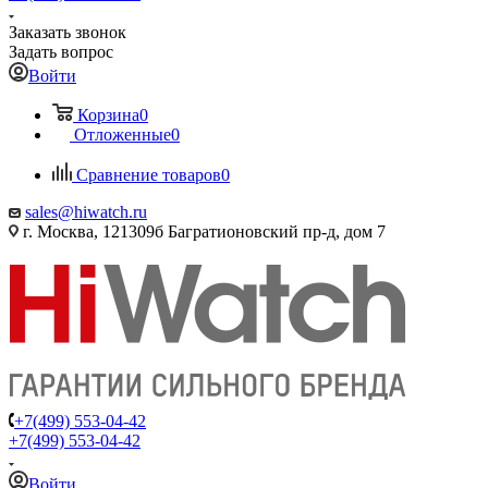
Заказать звонок
Задать вопрос
Войти
Корзина
0
Отложенные
0
Сравнение товаров
0
sales@hiwatch.ru
г. Москва, 121309б Багратионовский пр-д, дом 7
+7(499) 553-04-42
+7(499) 553-04-42
Войти