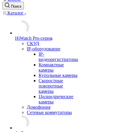
Поиск
Каталог
HiWatch Pro-серия
CКУД
IP-оборудование
IP-
видеорегистраторы
Компактные
камеры
Купольные камеры
Скоростные
поворотные
камеры
Цилиндрические
камеры
Домофония
Сетевые коммутаторы