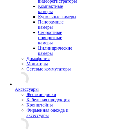
видеорегистраторы
Компактные
камеры
Купольные камеры
Панорамные
камеры
Скоростные
поворотные
камеры
Цилиндрические
камеры
Домофония
Мониторы
Сетевые коммутаторы
Аксессуары
Жесткие диски
Кабельная продукция
Кронштейны
Фирменная одежда и
аксессуары