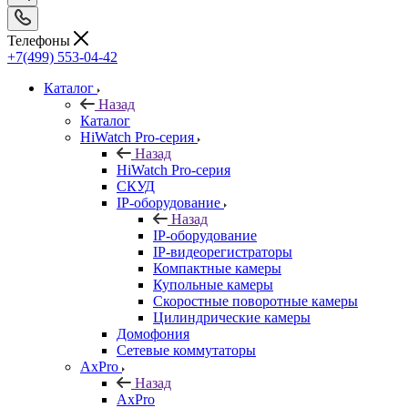
Телефоны
+7(499) 553-04-42
Каталог
Назад
Каталог
HiWatch Pro-серия
Назад
HiWatch Pro-серия
CКУД
IP-оборудование
Назад
IP-оборудование
IP-видеорегистраторы
Компактные камеры
Купольные камеры
Скоростные поворотные камеры
Цилиндрические камеры
Домофония
Сетевые коммутаторы
AxPro
Назад
AxPro