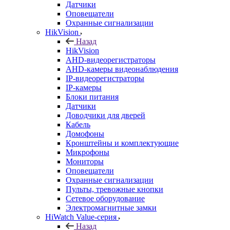
Датчики
Оповещатели
Охранные сигнализации
HikVision
Назад
HikVision
AHD-видеорегистраторы
AHD-камеры видеонаблюдения
IP-видеорегистраторы
IP-камеры
Блоки питания
Датчики
Доводчики для дверей
Кабель
Домофоны
Кронштейны и комплектующие
Микрофоны
Мониторы
Оповещатели
Охранные сигнализации
Пульты, тревожные кнопки
Сетевое оборудование
Электромагнитные замки
HiWatch Value-серия
Назад