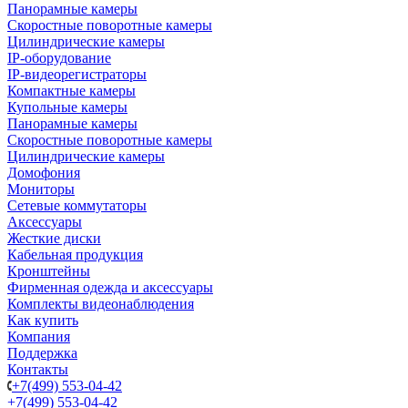
Панорамные камеры
Скоростные поворотные камеры
Цилиндрические камеры
IP-оборудование
IP-видеорегистраторы
Компактные камеры
Купольные камеры
Панорамные камеры
Скоростные поворотные камеры
Цилиндрические камеры
Домофония
Мониторы
Сетевые коммутаторы
Аксессуары
Жесткие диски
Кабельная продукция
Кронштейны
Фирменная одежда и аксессуары
Комплекты видеонаблюдения
Как купить
Компания
Поддержка
Контакты
+7(499) 553-04-42
+7(499) 553-04-42