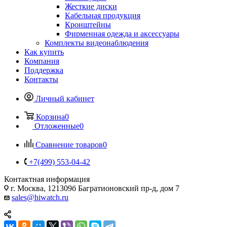
Жесткие диски
Кабельная продукция
Кронштейны
Фирменная одежда и аксессуары
Комплекты видеонаблюдения
Как купить
Компания
Поддержка
Контакты
Личный кабинет
Корзина
0
Отложенные
0
Сравнение товаров
0
+7(499) 553-04-42
Контактная информация
г. Москва, 121309б Багратионовский пр-д, дом 7
sales@hiwatch.ru