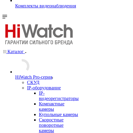
Комплекты видеонаблюдения
Каталог
HiWatch Pro-серия
CКУД
IP-оборудование
IP-
видеорегистраторы
Компактные
камеры
Купольные камеры
Скоростные
поворотные
камеры