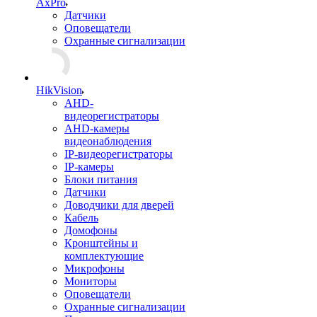
AxPro
Датчики
Оповещатели
Охранные сигнализации
HikVision
AHD-
видеорегистраторы
AHD-камеры
видеонаблюдения
IP-видеорегистраторы
IP-камеры
Блоки питания
Датчики
Доводчики для дверей
Кабель
Домофоны
Кронштейны и
комплектующие
Микрофоны
Мониторы
Оповещатели
Охранные сигнализации