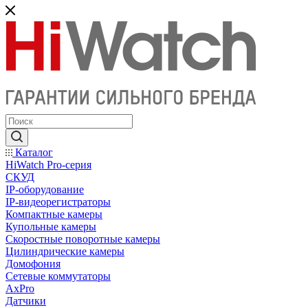
Каталог
HiWatch Pro-серия
CКУД
IP-оборудование
IP-видеорегистраторы
Компактные камеры
Купольные камеры
Скоростные поворотные камеры
Цилиндрические камеры
Домофония
Сетевые коммутаторы
AxPro
Датчики