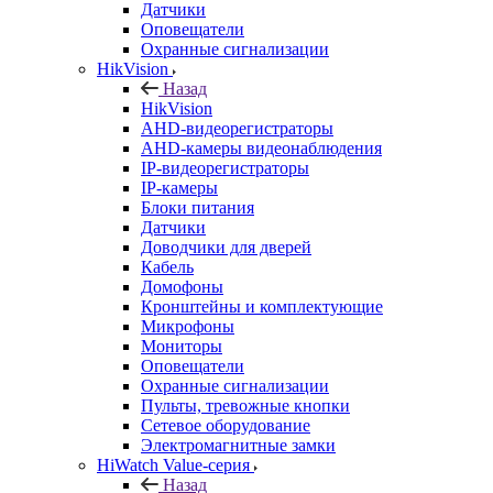
Датчики
Оповещатели
Охранные сигнализации
HikVision
Назад
HikVision
AHD-видеорегистраторы
AHD-камеры видеонаблюдения
IP-видеорегистраторы
IP-камеры
Блоки питания
Датчики
Доводчики для дверей
Кабель
Домофоны
Кронштейны и комплектующие
Микрофоны
Мониторы
Оповещатели
Охранные сигнализации
Пульты, тревожные кнопки
Сетевое оборудование
Электромагнитные замки
HiWatch Value-серия
Назад