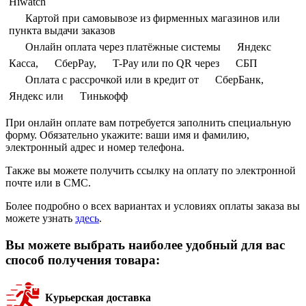
Hiwatch
Картой при самовывозе из фирменных магазинов или
пункта выдачи заказов
Онлайн оплата через платёжные системы
Яндекс
Касса,
СберPay,
T-Pay или по QR через
СБП
Оплата с рассрочкой или в кредит от
СберБанк,
Яндекс или
Тинькофф
При онлайн оплате вам потребуется заполнить специальную
форму. Обязательно укажите: ваши имя и фамилию,
электронный адрес и номер телефона.
Также вы можете получить ссылку на оплату по электронной
почте или в СМС.
Более подробно о всех вариантах и условиях оплаты заказа вы
можете узнать
здесь
.
Вы можете выбрать наиболее удобный для вас
способ получения товара:
Курьерская доставка