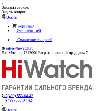
Заказать звонок
Задать вопрос
Войти
Корзина
0
Отложенные
0
Сравнение товаров
0
sales@hiwatch.ru
г. Москва, 121309б Багратионовский пр-д, дом 7
+7(499) 553-04-42
+7(499) 553-04-42
Войти