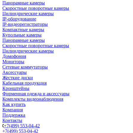
Панорамные камеры
Скоростные поворотные камеры
Цилиндрические камеры
IP-оборудование
IP-видеорегистраторы
Компактные камеры
Купольные камеры
Панорамные камеры
Скоростные поворотные камеры
Цилиндрические камеры
Домофония
Мониторы
Сетевые коммутаторы
Аксессуары
Жесткие диски
Кабельная продукция
Кронштейны
Фирменная одежда и аксессуары
Комплекты видеонаблюдения
Как купить
Компания
Поддержка
Контакты
+7(499) 553-04-42
+7(499) 553-04-42