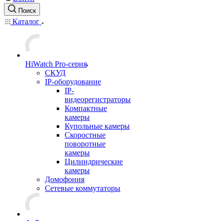
Поиск
Каталог
HiWatch Pro-серия
CКУД
IP-оборудование
IP-
видеорегистраторы
Компактные
камеры
Купольные камеры
Скоростные
поворотные
камеры
Цилиндрические
камеры
Домофония
Сетевые коммутаторы