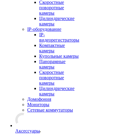
Скоростные
поворотные
камеры
Цилиндрические
камеры
IP-оборудование
IP-
видеорегистраторы
Компактные
камеры
Купольные камеры
Панорамные
камеры
Скоростные
поворотные
камеры
Цилиндрические
камеры
Домофония
Мониторы
Сетевые коммутаторы
Аксессуары