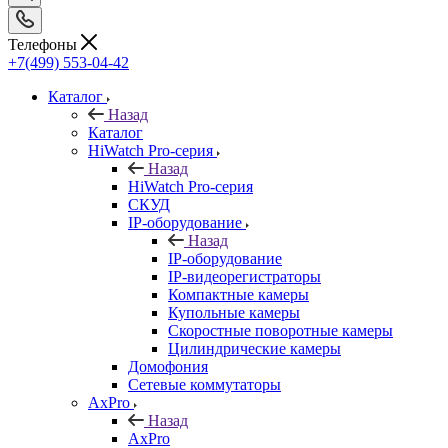
Телефоны
+7(499) 553-04-42
Каталог
Назад
Каталог
HiWatch Pro-серия
Назад
HiWatch Pro-серия
CКУД
IP-оборудование
Назад
IP-оборудование
IP-видеорегистраторы
Компактные камеры
Купольные камеры
Скоростные поворотные камеры
Цилиндрические камеры
Домофония
Сетевые коммутаторы
AxPro
Назад
AxPro