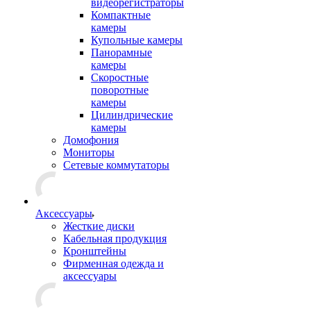
видеорегистраторы
Компактные
камеры
Купольные камеры
Панорамные
камеры
Скоростные
поворотные
камеры
Цилиндрические
камеры
Домофония
Мониторы
Сетевые коммутаторы
Аксессуары
Жесткие диски
Кабельная продукция
Кронштейны
Фирменная одежда и
аксессуары