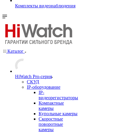
Комплекты видеонаблюдения
Каталог
HiWatch Pro-серия
CКУД
IP-оборудование
IP-
видеорегистраторы
Компактные
камеры
Купольные камеры
Скоростные
поворотные
камеры