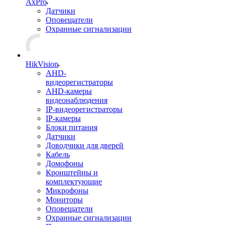
AxPro
Датчики
Оповещатели
Охранные сигнализации
HikVision
AHD-
видеорегистраторы
AHD-камеры
видеонаблюдения
IP-видеорегистраторы
IP-камеры
Блоки питания
Датчики
Доводчики для дверей
Кабель
Домофоны
Кронштейны и
комплектующие
Микрофоны
Мониторы
Оповещатели
Охранные сигнализации