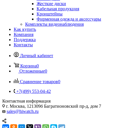
Жесткие диски
Кабельная продукция
Кронштейны
Фирменная одежда и аксессуары
Комплекты видеонаблюдения
Как купить
Компания
Поддержка
Контакты
Личный кабинет
Корзина
0
Отложенные
0
Сравнение товаров
0
+7(499) 553-04-42
Контактная информация
г. Москва, 121309б Багратионовский пр-д, дом 7
sales@hiwatch.ru