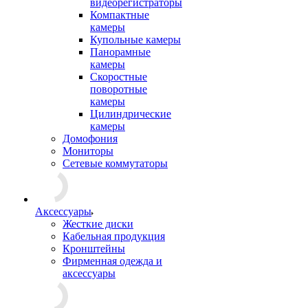
видеорегистраторы
Компактные
камеры
Купольные камеры
Панорамные
камеры
Скоростные
поворотные
камеры
Цилиндрические
камеры
Домофония
Мониторы
Сетевые коммутаторы
Аксессуары
Жесткие диски
Кабельная продукция
Кронштейны
Фирменная одежда и
аксессуары