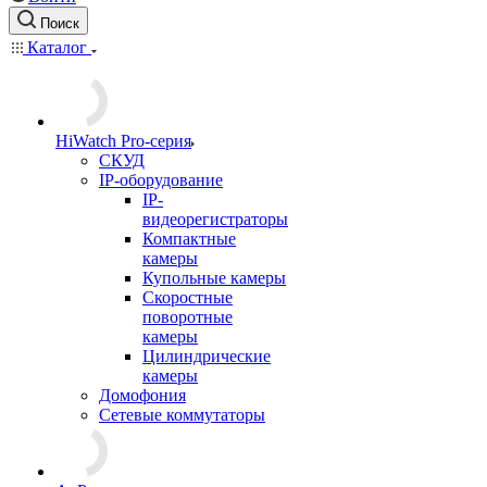
Поиск
Каталог
HiWatch Pro-серия
CКУД
IP-оборудование
IP-
видеорегистраторы
Компактные
камеры
Купольные камеры
Скоростные
поворотные
камеры
Цилиндрические
камеры
Домофония
Сетевые коммутаторы