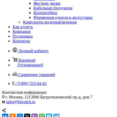
Жесткие диски
Кабельная продукция
Кронштейны
Фирменная одежда и аксессуары
Комплекты видеонаблюдения
Как купить
Компания
Поддержка
Контакты
Личный кабинет
Корзина
0
Отложенные
0
Сравнение товаров
0
+7(499) 553-04-42
Контактная информация
г. Москва, 121309б Багратионовский пр-д, дом 7
sales@hiwatch.ru