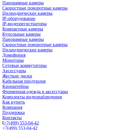
Панорамные камеры
Скоростные поворотные камеры
Цилиндрические камеры
IP-оборудование
IP-видеорегистраторы
Компактные камеры
Купольные камеры
Панорамные камеры
Скоростные поворотные камеры
Цилиндрические камеры
Домофония
Мониторы
Сетевые коммутаторы
Аксессуары
Жесткие диски
Кабельная продукция
Кронштейны
Фирменная одежда и аксессуары
Комплекты видеонаблюдения
Как купить
Компания
Поддержка
Контакты
+7(499) 553-04-42
+7(499) 553-04-42