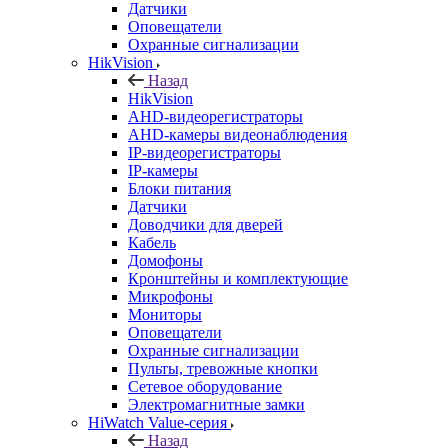
Датчики
Оповещатели
Охранные сигнализации
HikVision
Назад
HikVision
AHD-видеорегистраторы
AHD-камеры видеонаблюдения
IP-видеорегистраторы
IP-камеры
Блоки питания
Датчики
Доводчики для дверей
Кабель
Домофоны
Кронштейны и комплектующие
Микрофоны
Мониторы
Оповещатели
Охранные сигнализации
Пульты, тревожные кнопки
Сетевое оборудование
Электромагнитные замки
HiWatch Value-серия
Назад