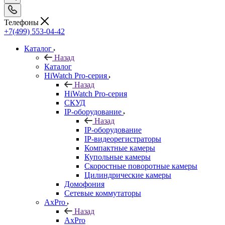
Телефоны
+7(499) 553-04-42
Каталог
Назад
Каталог
HiWatch Pro-серия
Назад
HiWatch Pro-серия
CКУД
IP-оборудование
Назад
IP-оборудование
IP-видеорегистраторы
Компактные камеры
Купольные камеры
Скоростные поворотные камеры
Цилиндрические камеры
Домофония
Сетевые коммутаторы
AxPro
Назад
AxPro