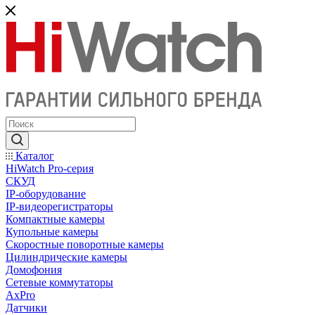
Каталог
HiWatch Pro-серия
CКУД
IP-оборудование
IP-видеорегистраторы
Компактные камеры
Купольные камеры
Скоростные поворотные камеры
Цилиндрические камеры
Домофония
Сетевые коммутаторы
AxPro
Датчики