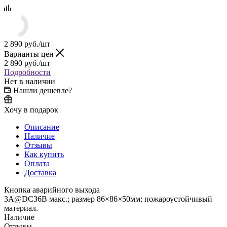
2 890
руб.
/шт
Варианты цен
2 890
руб.
/шт
Подробности
Нет в наличии
Нашли дешевле?
Хочу в подарок
Описание
Наличие
Отзывы
Как купить
Оплата
Доставка
Кнопка аварийного выхода
3A@DC36В макс.; размер 86×86×50мм; пожароустойчивый
материал.
Наличие
Отзывы