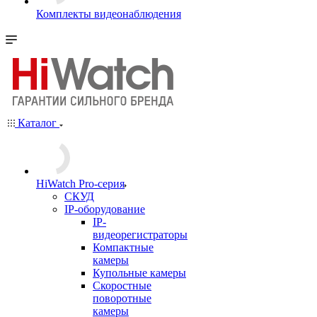
Комплекты видеонаблюдения
Каталог
HiWatch Pro-серия
CКУД
IP-оборудование
IP-
видеорегистраторы
Компактные
камеры
Купольные камеры
Скоростные
поворотные
камеры