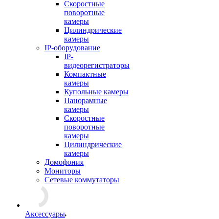
Скоростные
поворотные
камеры
Цилиндрические
камеры
IP-оборудование
IP-
видеорегистраторы
Компактные
камеры
Купольные камеры
Панорамные
камеры
Скоростные
поворотные
камеры
Цилиндрические
камеры
Домофония
Мониторы
Сетевые коммутаторы
Аксессуары