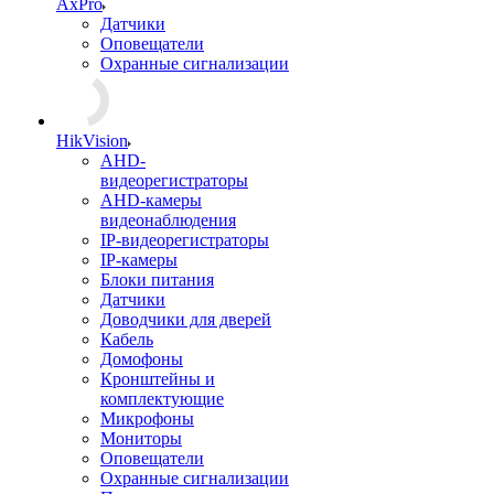
AxPro
Датчики
Оповещатели
Охранные сигнализации
HikVision
AHD-
видеорегистраторы
AHD-камеры
видеонаблюдения
IP-видеорегистраторы
IP-камеры
Блоки питания
Датчики
Доводчики для дверей
Кабель
Домофоны
Кронштейны и
комплектующие
Микрофоны
Мониторы
Оповещатели
Охранные сигнализации