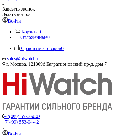
Заказать звонок
Задать вопрос
Войти
Корзина
0
Отложенные
0
Сравнение товаров
0
sales@hiwatch.ru
г. Москва, 121309б Багратионовский пр-д, дом 7
+7(499) 553-04-42
+7(499) 553-04-42
Войти