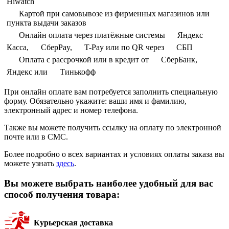
Hiwatch
Картой при самовывозе из фирменных магазинов или
пункта выдачи заказов
Онлайн оплата через платёжные системы
Яндекс
Касса,
СберPay,
T-Pay или по QR через
СБП
Оплата с рассрочкой или в кредит от
СберБанк,
Яндекс или
Тинькофф
При онлайн оплате вам потребуется заполнить специальную
форму. Обязательно укажите: ваши имя и фамилию,
электронный адрес и номер телефона.
Также вы можете получить ссылку на оплату по электронной
почте или в СМС.
Более подробно о всех вариантах и условиях оплаты заказа вы
можете узнать
здесь
.
Вы можете выбрать наиболее удобный для вас
способ получения товара:
Курьерская доставка