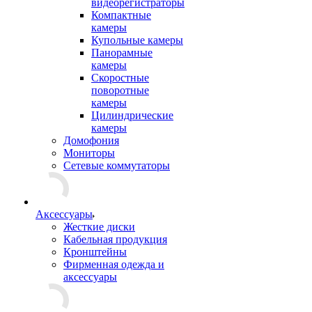
видеорегистраторы
Компактные
камеры
Купольные камеры
Панорамные
камеры
Скоростные
поворотные
камеры
Цилиндрические
камеры
Домофония
Мониторы
Сетевые коммутаторы
Аксессуары
Жесткие диски
Кабельная продукция
Кронштейны
Фирменная одежда и
аксессуары