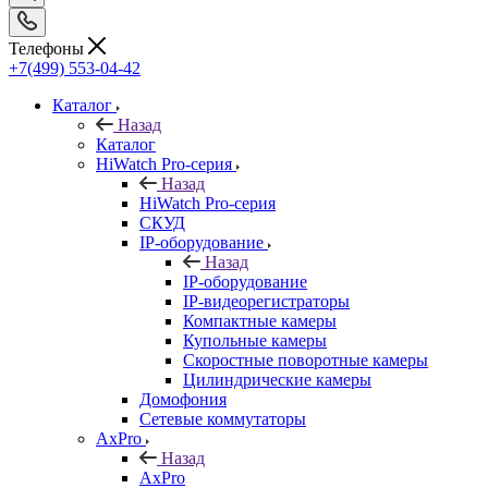
Телефоны
+7(499) 553-04-42
Каталог
Назад
Каталог
HiWatch Pro-серия
Назад
HiWatch Pro-серия
CКУД
IP-оборудование
Назад
IP-оборудование
IP-видеорегистраторы
Компактные камеры
Купольные камеры
Скоростные поворотные камеры
Цилиндрические камеры
Домофония
Сетевые коммутаторы
AxPro
Назад
AxPro