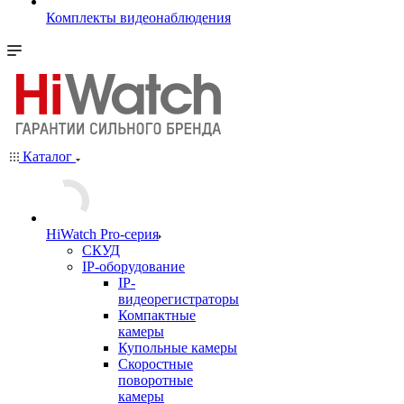
Комплекты видеонаблюдения
Каталог
HiWatch Pro-серия
CКУД
IP-оборудование
IP-
видеорегистраторы
Компактные
камеры
Купольные камеры
Скоростные
поворотные
камеры