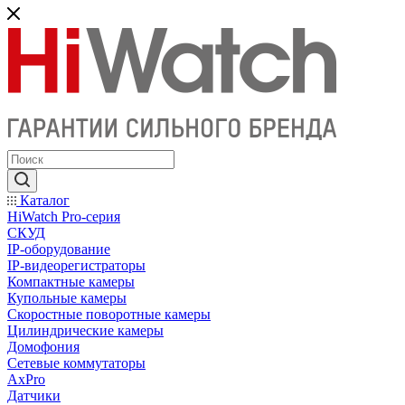
Каталог
HiWatch Pro-серия
CКУД
IP-оборудование
IP-видеорегистраторы
Компактные камеры
Купольные камеры
Скоростные поворотные камеры
Цилиндрические камеры
Домофония
Сетевые коммутаторы
AxPro
Датчики