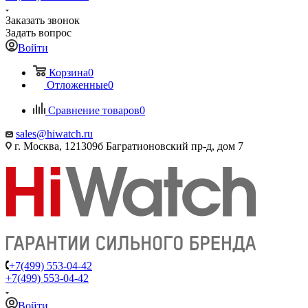
Заказать звонок
Задать вопрос
Войти
Корзина
0
Отложенные
0
Сравнение товаров
0
sales@hiwatch.ru
г. Москва, 121309б Багратионовский пр-д, дом 7
+7(499) 553-04-42
+7(499) 553-04-42
Войти