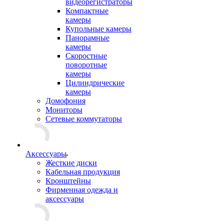
видеорегистраторы
Компактные
камеры
Купольные камеры
Панорамные
камеры
Скоростные
поворотные
камеры
Цилиндрические
камеры
Домофония
Мониторы
Сетевые коммутаторы
Аксессуары
Жесткие диски
Кабельная продукция
Кронштейны
Фирменная одежда и
аксессуары