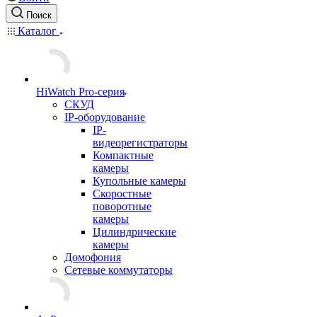
Поиск
Каталог
HiWatch Pro-серия
CКУД
IP-оборудование
IP-
видеорегистраторы
Компактные
камеры
Купольные камеры
Скоростные
поворотные
камеры
Цилиндрические
камеры
Домофония
Сетевые коммутаторы