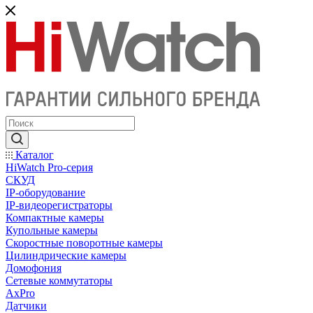
Каталог
HiWatch Pro-серия
CКУД
IP-оборудование
IP-видеорегистраторы
Компактные камеры
Купольные камеры
Скоростные поворотные камеры
Цилиндрические камеры
Домофония
Сетевые коммутаторы
AxPro
Датчики