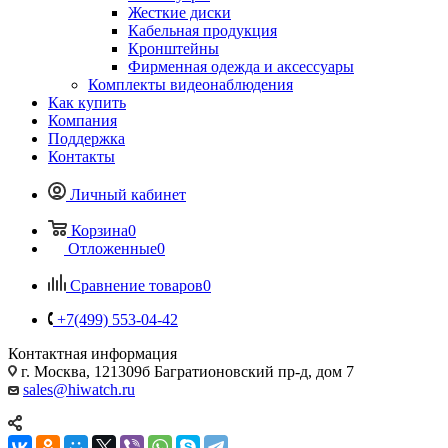
Жесткие диски
Кабельная продукция
Кронштейны
Фирменная одежда и аксессуары
Комплекты видеонаблюдения
Как купить
Компания
Поддержка
Контакты
Личный кабинет
Корзина
0
Отложенные
0
Сравнение товаров
0
+7(499) 553-04-42
Контактная информация
г. Москва, 121309б Багратионовский пр-д, дом 7
sales@hiwatch.ru