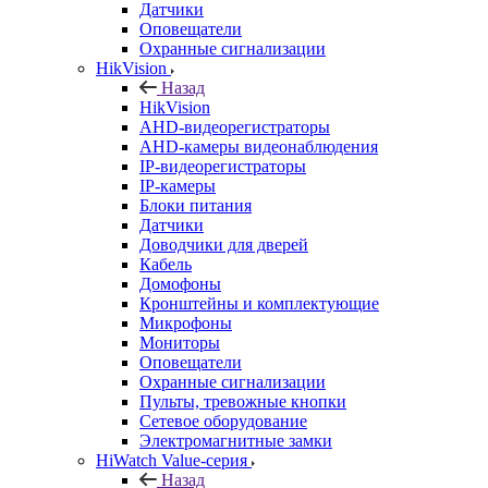
Датчики
Оповещатели
Охранные сигнализации
HikVision
Назад
HikVision
AHD-видеорегистраторы
AHD-камеры видеонаблюдения
IP-видеорегистраторы
IP-камеры
Блоки питания
Датчики
Доводчики для дверей
Кабель
Домофоны
Кронштейны и комплектующие
Микрофоны
Мониторы
Оповещатели
Охранные сигнализации
Пульты, тревожные кнопки
Сетевое оборудование
Электромагнитные замки
HiWatch Value-серия
Назад