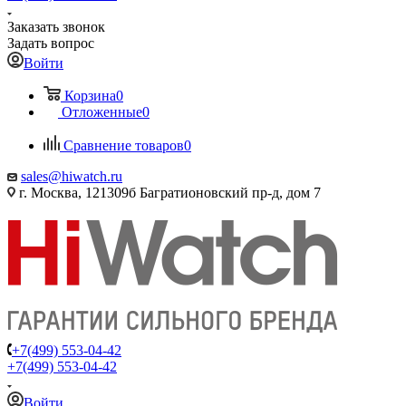
Заказать звонок
Задать вопрос
Войти
Корзина
0
Отложенные
0
Сравнение товаров
0
sales@hiwatch.ru
г. Москва, 121309б Багратионовский пр-д, дом 7
+7(499) 553-04-42
+7(499) 553-04-42
Войти