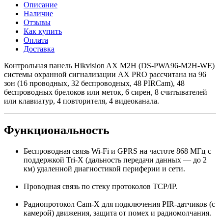
Описание
Наличие
Отзывы
Как купить
Оплата
Доставка
Контрольная панель Hikvision AX M2H (DS-PWA96-M2H-WE)
системы охранной сигнализации AX PRO рассчитана на 96
зон (16 проводных, 32 беспроводных, 48 PIRCam), 48
беспроводных брелоков или меток, 6 сирен, 8 считывателей
или клавиатур, 4 повторителя, 4 видеоканала.
Функциональность
Беспроводная связь Wi-Fi и GPRS на частоте 868 МГц с
поддержкой Tri-X (дальность передачи данных — до 2
км) удаленной диагностикой периферии и сети.
Проводная связь по стеку протоколов TCP/IP.
Радиопротокол Cam-X для подключения PIR-датчиков (с
камерой) движения, защита от помех и радиомолчания.