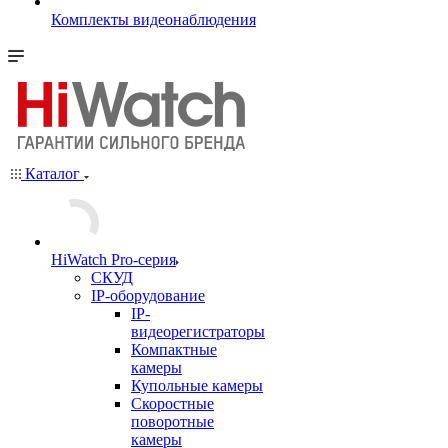
Комплекты видеонаблюдения
Каталог
HiWatch Pro-серия
CКУД
IP-оборудование
IP-
видеорегистраторы
Компактные
камеры
Купольные камеры
Скоростные
поворотные
камеры