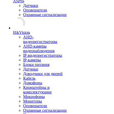
AxPro
Датчики
Оповещатели
Охранные сигнализации
HikVision
AHD-
видеорегистраторы
AHD-камеры
видеонаблюдения
IP-видеорегистраторы
IP-камеры
Блоки питания
Датчики
Доводчики для дверей
Кабель
Домофоны
Кронштейны и
комплектующие
Микрофоны
Мониторы
Оповещатели
Охранные сигнализации