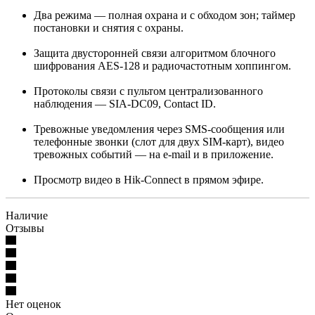
Два режима — полная охрана и с обходом зон; таймер
постановки и снятия с охраны.
Защита двусторонней связи алгоритмом блочного
шифрования AES-128 и радиочастотным хоппингом.
Протоколы связи с пультом централизованного
наблюдения — SIA-DC09, Contact ID.
Тревожные уведомления через SMS-сообщения или
телефонные звонки (слот для двух SIM-карт), видео
тревожных событий — на e-mail и в приложение.
Просмотр видео в Hik-Connect в прямом эфире.
Наличие
Отзывы
Нет оценок