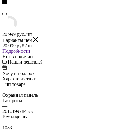
20 999
руб.
/шт
Варианты цен
20 999
руб.
/шт
Подробности
Нет в наличии
Нашли дешевле?
Хочу в подарок
Характеристики
Тип товара
—
Охранная панель
Габариты
—
261x199x84 мм
Вес изделия
—
1083 г