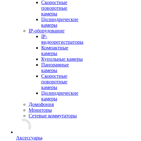
Скоростные
поворотные
камеры
Цилиндрические
камеры
IP-оборудование
IP-
видеорегистраторы
Компактные
камеры
Купольные камеры
Панорамные
камеры
Скоростные
поворотные
камеры
Цилиндрические
камеры
Домофония
Мониторы
Сетевые коммутаторы
Аксессуары