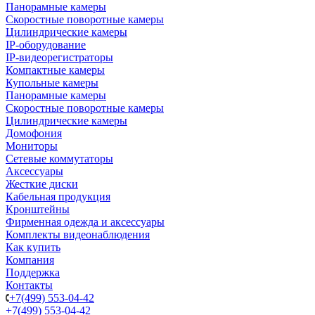
Панорамные камеры
Скоростные поворотные камеры
Цилиндрические камеры
IP-оборудование
IP-видеорегистраторы
Компактные камеры
Купольные камеры
Панорамные камеры
Скоростные поворотные камеры
Цилиндрические камеры
Домофония
Мониторы
Сетевые коммутаторы
Аксессуары
Жесткие диски
Кабельная продукция
Кронштейны
Фирменная одежда и аксессуары
Комплекты видеонаблюдения
Как купить
Компания
Поддержка
Контакты
+7(499) 553-04-42
+7(499) 553-04-42