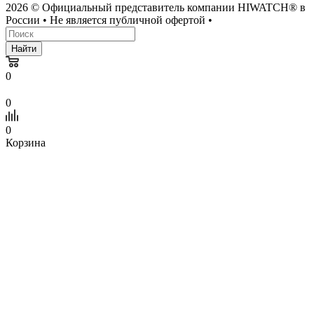
2026 © Официальный представитель компании HIWATCH® в
России • Не является публичной офертой •
Найти
0
0
0
Корзина