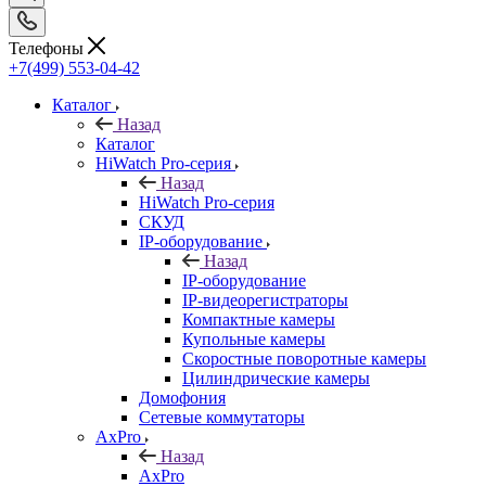
Телефоны
+7(499) 553-04-42
Каталог
Назад
Каталог
HiWatch Pro-серия
Назад
HiWatch Pro-серия
CКУД
IP-оборудование
Назад
IP-оборудование
IP-видеорегистраторы
Компактные камеры
Купольные камеры
Скоростные поворотные камеры
Цилиндрические камеры
Домофония
Сетевые коммутаторы
AxPro
Назад
AxPro