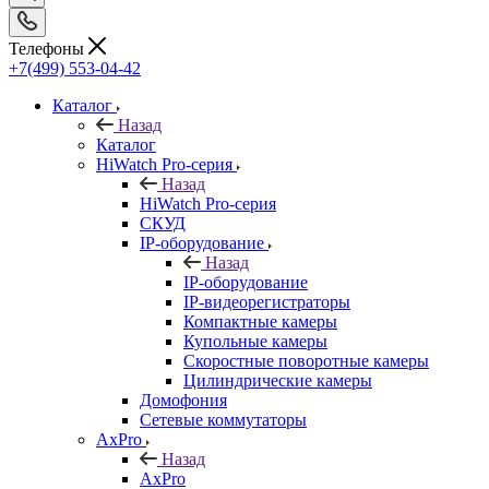
Телефоны
+7(499) 553-04-42
Каталог
Назад
Каталог
HiWatch Pro-серия
Назад
HiWatch Pro-серия
CКУД
IP-оборудование
Назад
IP-оборудование
IP-видеорегистраторы
Компактные камеры
Купольные камеры
Скоростные поворотные камеры
Цилиндрические камеры
Домофония
Сетевые коммутаторы
AxPro
Назад
AxPro