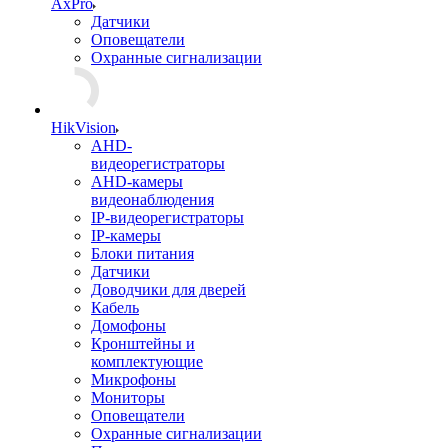
AxPro
Датчики
Оповещатели
Охранные сигнализации
HikVision
AHD-
видеорегистраторы
AHD-камеры
видеонаблюдения
IP-видеорегистраторы
IP-камеры
Блоки питания
Датчики
Доводчики для дверей
Кабель
Домофоны
Кронштейны и
комплектующие
Микрофоны
Мониторы
Оповещатели
Охранные сигнализации