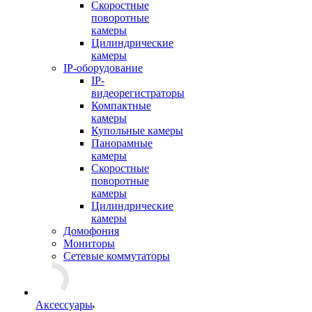
Скоростные
поворотные
камеры
Цилиндрические
камеры
IP-оборудование
IP-
видеорегистраторы
Компактные
камеры
Купольные камеры
Панорамные
камеры
Скоростные
поворотные
камеры
Цилиндрические
камеры
Домофония
Мониторы
Сетевые коммутаторы
Аксессуары