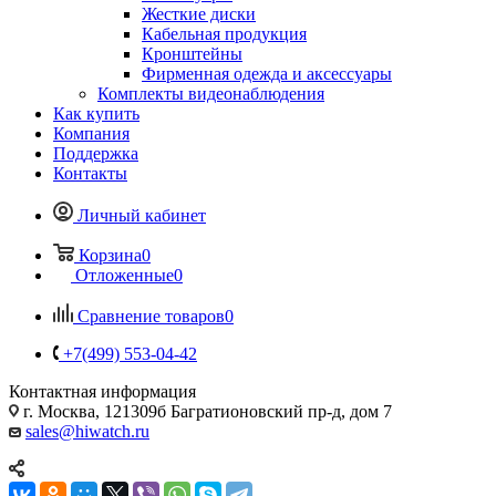
Жесткие диски
Кабельная продукция
Кронштейны
Фирменная одежда и аксессуары
Комплекты видеонаблюдения
Как купить
Компания
Поддержка
Контакты
Личный кабинет
Корзина
0
Отложенные
0
Сравнение товаров
0
+7(499) 553-04-42
Контактная информация
г. Москва, 121309б Багратионовский пр-д, дом 7
sales@hiwatch.ru