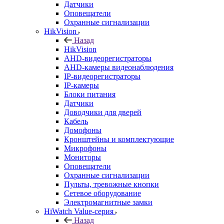
Датчики
Оповещатели
Охранные сигнализации
HikVision
Назад
HikVision
AHD-видеорегистраторы
AHD-камеры видеонаблюдения
IP-видеорегистраторы
IP-камеры
Блоки питания
Датчики
Доводчики для дверей
Кабель
Домофоны
Кронштейны и комплектующие
Микрофоны
Мониторы
Оповещатели
Охранные сигнализации
Пульты, тревожные кнопки
Сетевое оборудование
Электромагнитные замки
HiWatch Value-серия
Назад