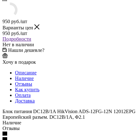
950
руб.
/шт
Варианты цен
950
руб.
/шт
Подробности
Нет в наличии
Нашли дешевле?
Хочу в подарок
Описание
Наличие
Отзывы
Как купить
Оплата
Доставка
Блок питания DC12В/1A HikVision ADS-12FG-12N 12012EPG
Европейский разъем. DC12В/1A, Φ2.1
Наличие
Отзывы