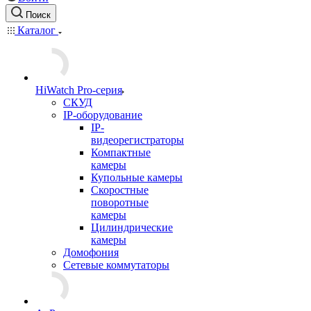
Поиск
Каталог
HiWatch Pro-серия
CКУД
IP-оборудование
IP-
видеорегистраторы
Компактные
камеры
Купольные камеры
Скоростные
поворотные
камеры
Цилиндрические
камеры
Домофония
Сетевые коммутаторы