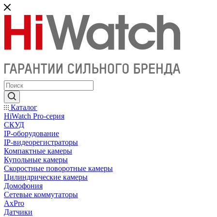
Каталог
HiWatch Pro-серия
CКУД
IP-оборудование
IP-видеорегистраторы
Компактные камеры
Купольные камеры
Скоростные поворотные камеры
Цилиндрические камеры
Домофония
Сетевые коммутаторы
AxPro
Датчики