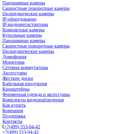
Панорамные камеры
Скоростные поворотные камеры
Цилиндрические камеры
IP-оборудование
IP-видеорегистраторы
Компактные камеры
Купольные камеры
Панорамные камеры
Скоростные поворотные камеры
Цилиндрические камеры
Домофония
Мониторы
Сетевые коммутаторы
Аксессуары
Жесткие диски
Кабельная продукция
Кронштейны
Фирменная одежда и аксессуары
Комплекты видеонаблюдения
Как купить
Компания
Поддержка
Контакты
+7(499) 553-04-42
+7(499) 553-04-42