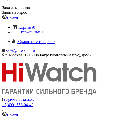
Заказать звонок
Задать вопрос
Войти
Корзина
0
Отложенные
0
Сравнение товаров
0
sales@hiwatch.ru
г. Москва, 121309б Багратионовский пр-д, дом 7
+7(499) 553-04-42
+7(499) 553-04-42
Войти