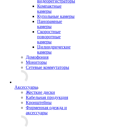
видеорегистраторы
Компактные
камеры
Купольные камеры
Панорамные
камеры
Скоростные
поворотные
камеры
Цилиндрические
камеры
Домофония
Мониторы
Сетевые коммутаторы
Аксессуары
Жесткие диски
Кабельная продукция
Кронштейны
Фирменная одежда и
аксессуары