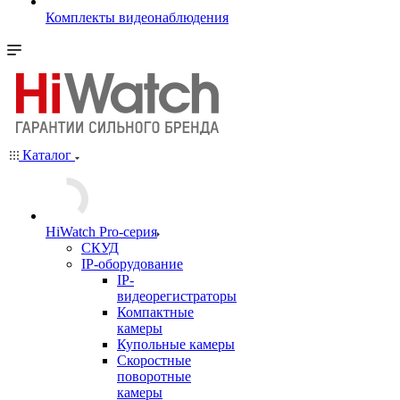
Комплекты видеонаблюдения
Каталог
HiWatch Pro-серия
CКУД
IP-оборудование
IP-
видеорегистраторы
Компактные
камеры
Купольные камеры
Скоростные
поворотные
камеры