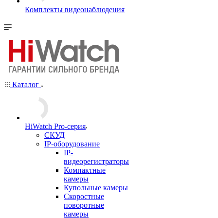
Комплекты видеонаблюдения
Каталог
HiWatch Pro-серия
CКУД
IP-оборудование
IP-
видеорегистраторы
Компактные
камеры
Купольные камеры
Скоростные
поворотные
камеры