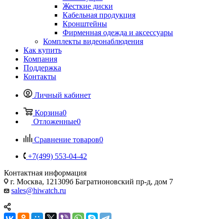
Жесткие диски
Кабельная продукция
Кронштейны
Фирменная одежда и аксессуары
Комплекты видеонаблюдения
Как купить
Компания
Поддержка
Контакты
Личный кабинет
Корзина
0
Отложенные
0
Сравнение товаров
0
+7(499) 553-04-42
Контактная информация
г. Москва, 121309б Багратионовский пр-д, дом 7
sales@hiwatch.ru