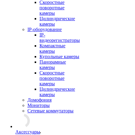
Скоростные
поворотные
камеры
Цилиндрические
камеры
IP-оборудование
IP-
видеорегистраторы
Компактные
камеры
Купольные камеры
Панорамные
камеры
Скоростные
поворотные
камеры
Цилиндрические
камеры
Домофония
Мониторы
Сетевые коммутаторы
Аксессуары