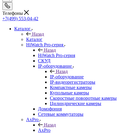
Телефоны
+7(499) 553-04-42
Каталог
Назад
Каталог
HiWatch Pro-серия
Назад
HiWatch Pro-серия
CКУД
IP-оборудование
Назад
IP-оборудование
IP-видеорегистраторы
Компактные камеры
Купольные камеры
Скоростные поворотные камеры
Цилиндрические камеры
Домофония
Сетевые коммутаторы
AxPro
Назад
AxPro