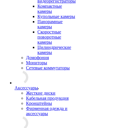
видеорегистраторы
Компактные
камеры
Купольные камеры
Панорамные
камеры
Скоростные
поворотные
камеры
Цилиндрические
камеры
Домофония
Мониторы
Сетевые коммутаторы
Аксессуары
Жесткие диски
Кабельная продукция
Кронштейны
Фирменная одежда и
аксессуары