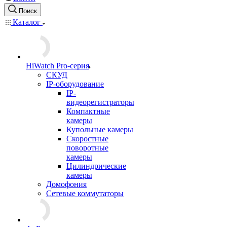
Поиск
Каталог
HiWatch Pro-серия
CКУД
IP-оборудование
IP-
видеорегистраторы
Компактные
камеры
Купольные камеры
Скоростные
поворотные
камеры
Цилиндрические
камеры
Домофония
Сетевые коммутаторы