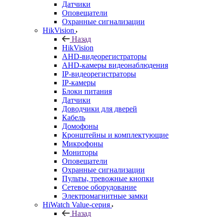
Датчики
Оповещатели
Охранные сигнализации
HikVision
Назад
HikVision
AHD-видеорегистраторы
AHD-камеры видеонаблюдения
IP-видеорегистраторы
IP-камеры
Блоки питания
Датчики
Доводчики для дверей
Кабель
Домофоны
Кронштейны и комплектующие
Микрофоны
Мониторы
Оповещатели
Охранные сигнализации
Пульты, тревожные кнопки
Сетевое оборудование
Электромагнитные замки
HiWatch Value-серия
Назад