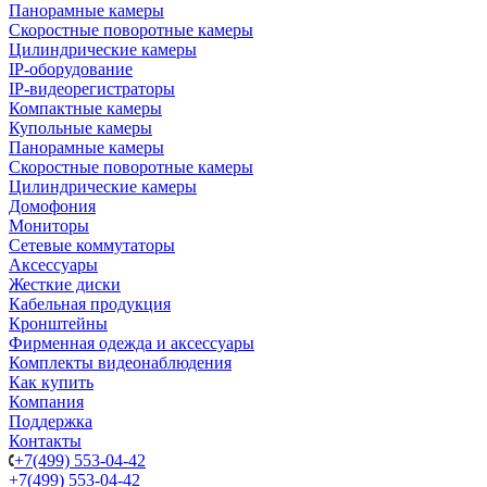
Панорамные камеры
Скоростные поворотные камеры
Цилиндрические камеры
IP-оборудование
IP-видеорегистраторы
Компактные камеры
Купольные камеры
Панорамные камеры
Скоростные поворотные камеры
Цилиндрические камеры
Домофония
Мониторы
Сетевые коммутаторы
Аксессуары
Жесткие диски
Кабельная продукция
Кронштейны
Фирменная одежда и аксессуары
Комплекты видеонаблюдения
Как купить
Компания
Поддержка
Контакты
+7(499) 553-04-42
+7(499) 553-04-42