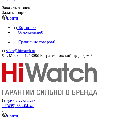
Заказать звонок
Задать вопрос
Войти
Корзина
0
Отложенные
0
Сравнение товаров
0
sales@hiwatch.ru
г. Москва, 121309б Багратионовский пр-д, дом 7
+7(499) 553-04-42
+7(499) 553-04-42
Войти