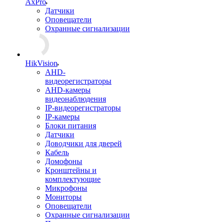
AxPro
Датчики
Оповещатели
Охранные сигнализации
HikVision
AHD-
видеорегистраторы
AHD-камеры
видеонаблюдения
IP-видеорегистраторы
IP-камеры
Блоки питания
Датчики
Доводчики для дверей
Кабель
Домофоны
Кронштейны и
комплектующие
Микрофоны
Мониторы
Оповещатели
Охранные сигнализации