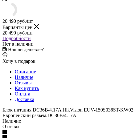
20 490
руб.
/шт
Варианты цен
20 490
руб.
/шт
Подробности
Нет в наличии
Нашли дешевле?
Хочу в подарок
Описание
Наличие
Отзывы
Как купить
Оплата
Доставка
Блок питания DC36В/4.17A HikVision EUV-150S036ST-KW02
Европейский разъем.DC36В/4.17A
Наличие
Отзывы