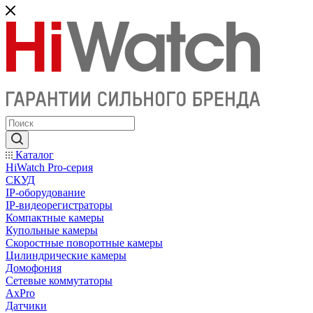
Каталог
HiWatch Pro-серия
CКУД
IP-оборудование
IP-видеорегистраторы
Компактные камеры
Купольные камеры
Скоростные поворотные камеры
Цилиндрические камеры
Домофония
Сетевые коммутаторы
AxPro
Датчики