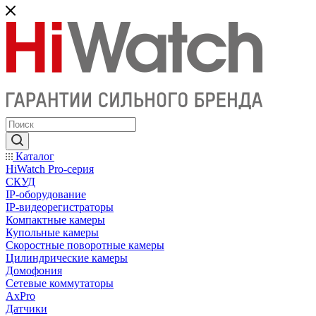
Каталог
HiWatch Pro-серия
CКУД
IP-оборудование
IP-видеорегистраторы
Компактные камеры
Купольные камеры
Скоростные поворотные камеры
Цилиндрические камеры
Домофония
Сетевые коммутаторы
AxPro
Датчики