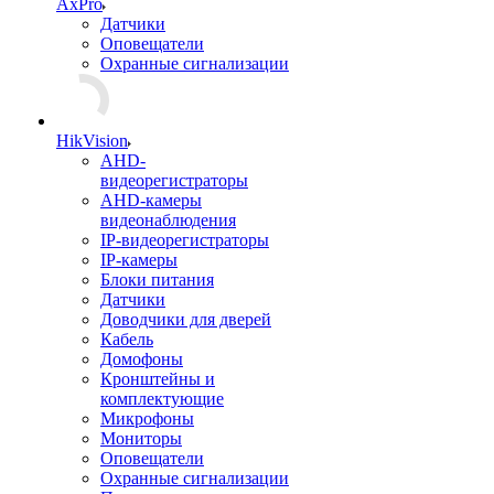
AxPro
Датчики
Оповещатели
Охранные сигнализации
HikVision
AHD-
видеорегистраторы
AHD-камеры
видеонаблюдения
IP-видеорегистраторы
IP-камеры
Блоки питания
Датчики
Доводчики для дверей
Кабель
Домофоны
Кронштейны и
комплектующие
Микрофоны
Мониторы
Оповещатели
Охранные сигнализации