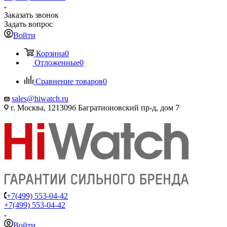
Заказать звонок
Задать вопрос
Войти
Корзина
0
Отложенные
0
Сравнение товаров
0
sales@hiwatch.ru
г. Москва, 121309б Багратионовский пр-д, дом 7
+7(499) 553-04-42
+7(499) 553-04-42
Войти