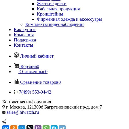
Жесткие диски
Кабельная продукция
Кронштейны
Фирменная одежда и аксессуары
Комплекты видеонаблюдения
Как купить
Компания
Поддержка
Контакты
Личный кабинет
Корзина
0
Отложенные
0
Сравнение товаров
0
+7(499) 553-04-42
Контактная информация
г. Москва, 121309б Багратионовский пр-д, дом 7
sales@hiwatch.ru