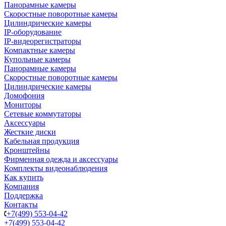
Панорамные камеры
Скоростные поворотные камеры
Цилиндрические камеры
IP-оборудование
IP-видеорегистраторы
Компактные камеры
Купольные камеры
Панорамные камеры
Скоростные поворотные камеры
Цилиндрические камеры
Домофония
Мониторы
Сетевые коммутаторы
Аксессуары
Жесткие диски
Кабельная продукция
Кронштейны
Фирменная одежда и аксессуары
Комплекты видеонаблюдения
Как купить
Компания
Поддержка
Контакты
+7(499) 553-04-42
+7(499) 553-04-42