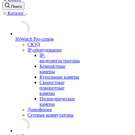
Поиск
Каталог
HiWatch Pro-серия
CКУД
IP-оборудование
IP-
видеорегистраторы
Компактные
камеры
Купольные камеры
Скоростные
поворотные
камеры
Цилиндрические
камеры
Домофония
Сетевые коммутаторы