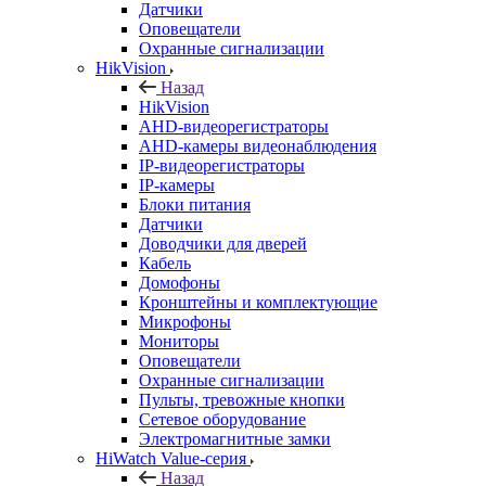
Датчики
Оповещатели
Охранные сигнализации
HikVision
Назад
HikVision
AHD-видеорегистраторы
AHD-камеры видеонаблюдения
IP-видеорегистраторы
IP-камеры
Блоки питания
Датчики
Доводчики для дверей
Кабель
Домофоны
Кронштейны и комплектующие
Микрофоны
Мониторы
Оповещатели
Охранные сигнализации
Пульты, тревожные кнопки
Сетевое оборудование
Электромагнитные замки
HiWatch Value-серия
Назад