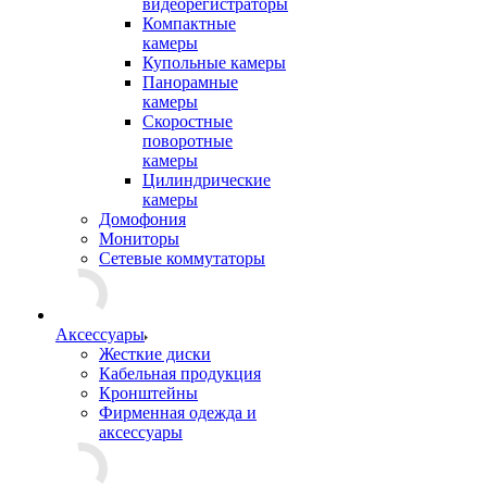
видеорегистраторы
Компактные
камеры
Купольные камеры
Панорамные
камеры
Скоростные
поворотные
камеры
Цилиндрические
камеры
Домофония
Мониторы
Сетевые коммутаторы
Аксессуары
Жесткие диски
Кабельная продукция
Кронштейны
Фирменная одежда и
аксессуары