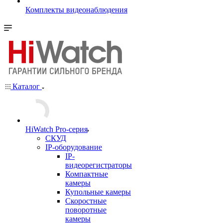
Комплекты видеонаблюдения
Каталог
HiWatch Pro-серия
CКУД
IP-оборудование
IP-
видеорегистраторы
Компактные
камеры
Купольные камеры
Скоростные
поворотные
камеры