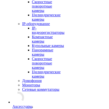
Скоростные
поворотные
камеры
Цилиндрические
камеры
IP-оборудование
IP-
видеорегистраторы
Компактные
камеры
Купольные камеры
Панорамные
камеры
Скоростные
поворотные
камеры
Цилиндрические
камеры
Домофония
Мониторы
Сетевые коммутаторы
Аксессуары