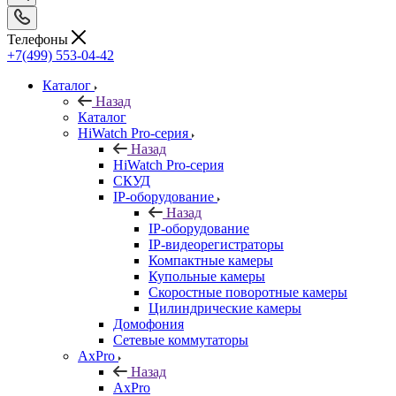
Телефоны
+7(499) 553-04-42
Каталог
Назад
Каталог
HiWatch Pro-серия
Назад
HiWatch Pro-серия
CКУД
IP-оборудование
Назад
IP-оборудование
IP-видеорегистраторы
Компактные камеры
Купольные камеры
Скоростные поворотные камеры
Цилиндрические камеры
Домофония
Сетевые коммутаторы
AxPro
Назад
AxPro