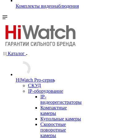
Комплекты видеонаблюдения
Каталог
HiWatch Pro-серия
CКУД
IP-оборудование
IP-
видеорегистраторы
Компактные
камеры
Купольные камеры
Скоростные
поворотные
камеры