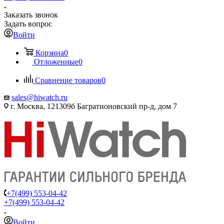
Заказать звонок
Задать вопрос
Войти
Корзина
0
Отложенные
0
Сравнение товаров
0
sales@hiwatch.ru
г. Москва, 121309б Багратионовский пр-д, дом 7
+7(499) 553-04-42
+7(499) 553-04-42
Войти