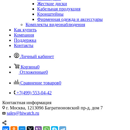
Жесткие диски
Кабельная продукция
Кронштейны
Фирменная одежда и аксессуары
Комплекты видеонаблюдения
Как купить
Компания
Поддержка
Контакты
Личный кабинет
Корзина
0
Отложенные
0
Сравнение товаров
0
+7(499) 553-04-42
Контактная информация
г. Москва, 121309б Багратионовский пр-д, дом 7
sales@hiwatch.ru