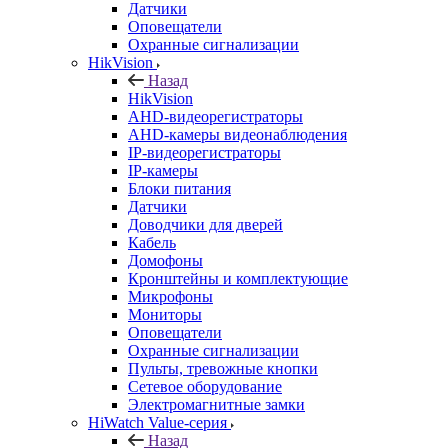
Датчики
Оповещатели
Охранные сигнализации
HikVision
Назад
HikVision
AHD-видеорегистраторы
AHD-камеры видеонаблюдения
IP-видеорегистраторы
IP-камеры
Блоки питания
Датчики
Доводчики для дверей
Кабель
Домофоны
Кронштейны и комплектующие
Микрофоны
Мониторы
Оповещатели
Охранные сигнализации
Пульты, тревожные кнопки
Сетевое оборудование
Электромагнитные замки
HiWatch Value-серия
Назад