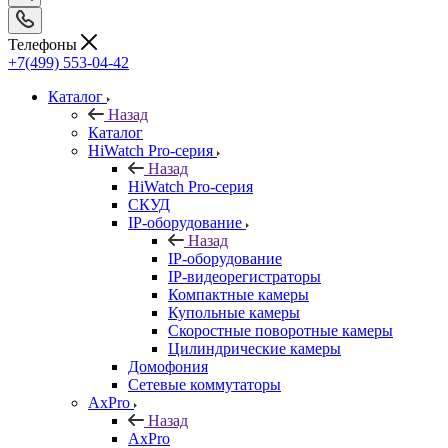
Телефоны
+7(499) 553-04-42
Каталог
Назад
Каталог
HiWatch Pro-серия
Назад
HiWatch Pro-серия
CКУД
IP-оборудование
Назад
IP-оборудование
IP-видеорегистраторы
Компактные камеры
Купольные камеры
Скоростные поворотные камеры
Цилиндрические камеры
Домофония
Сетевые коммутаторы
AxPro
Назад
AxPro