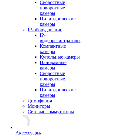
Скоростные
поворотные
камеры
Цилиндрические
камеры
IP-оборудование
IP-
видеорегистраторы
Компактные
камеры
Купольные камеры
Панорамные
камеры
Скоростные
поворотные
камеры
Цилиндрические
камеры
Домофония
Мониторы
Сетевые коммутаторы
Аксессуары