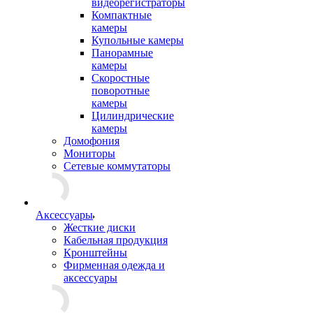
видеорегистраторы
Компактные
камеры
Купольные камеры
Панорамные
камеры
Скоростные
поворотные
камеры
Цилиндрические
камеры
Домофония
Мониторы
Сетевые коммутаторы
Аксессуары
Жесткие диски
Кабельная продукция
Кронштейны
Фирменная одежда и
аксессуары