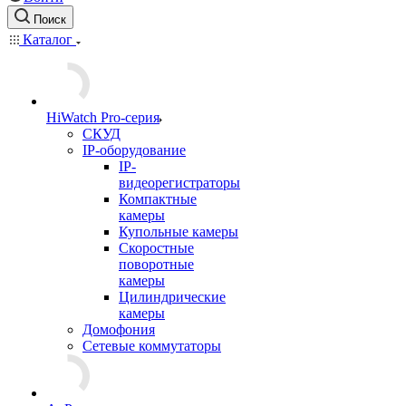
Поиск
Каталог
HiWatch Pro-серия
CКУД
IP-оборудование
IP-
видеорегистраторы
Компактные
камеры
Купольные камеры
Скоростные
поворотные
камеры
Цилиндрические
камеры
Домофония
Сетевые коммутаторы