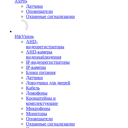
AxPro
Датчики
Оповещатели
Охранные сигнализации
HikVision
AHD-
видеорегистраторы
AHD-камеры
видеонаблюдения
IP-видеорегистраторы
IP-камеры
Блоки питания
Датчики
Доводчики для дверей
Кабель
Домофоны
Кронштейны и
комплектующие
Микрофоны
Мониторы
Оповещатели
Охранные сигнализации