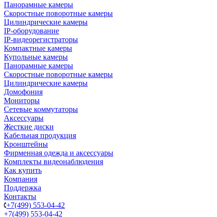
Панорамные камеры
Скоростные поворотные камеры
Цилиндрические камеры
IP-оборудование
IP-видеорегистраторы
Компактные камеры
Купольные камеры
Панорамные камеры
Скоростные поворотные камеры
Цилиндрические камеры
Домофония
Мониторы
Сетевые коммутаторы
Аксессуары
Жесткие диски
Кабельная продукция
Кронштейны
Фирменная одежда и аксессуары
Комплекты видеонаблюдения
Как купить
Компания
Поддержка
Контакты
+7(499) 553-04-42
+7(499) 553-04-42