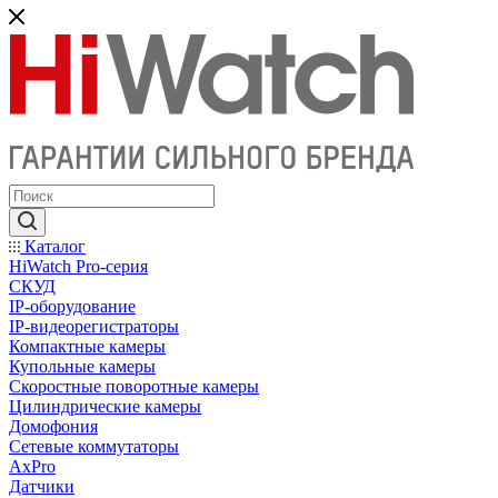
Каталог
HiWatch Pro-серия
CКУД
IP-оборудование
IP-видеорегистраторы
Компактные камеры
Купольные камеры
Скоростные поворотные камеры
Цилиндрические камеры
Домофония
Сетевые коммутаторы
AxPro
Датчики