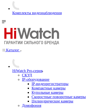
Комплекты видеонаблюдения
Каталог
HiWatch Pro-серия
CКУД
IP-оборудование
IP-видеорегистраторы
Компактные камеры
Купольные камеры
Скоростные поворотные камеры
Цилиндрические камеры
Домофония