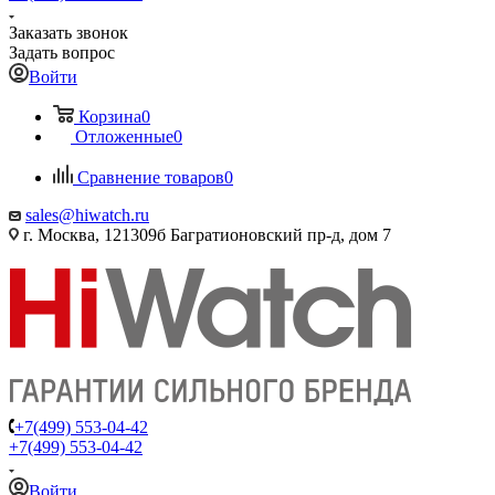
Заказать звонок
Задать вопрос
Войти
Корзина
0
Отложенные
0
Сравнение товаров
0
sales@hiwatch.ru
г. Москва, 121309б Багратионовский пр-д, дом 7
+7(499) 553-04-42
+7(499) 553-04-42
Войти