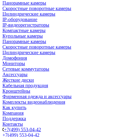
Панорамные камеры
Скоростные поворотные камеры
Цилиндрические камеры
IP-оборудование
IP-видеорегистраторы
Компактные камеры
Купольные камеры
Панорамные камеры
Скоростные поворотные камеры
Цилиндрические камеры
Домофония
Мониторы
Сетевые коммутаторы
Аксессуары
Жесткие диски
Кабельная продукция
Кронштейны
Фирменная одежда и аксессуары
Комплекты видеонаблюдения
Как купить
Компания
Поддержка
Контакты
+7(499) 553-04-42
+7(499) 553-04-42