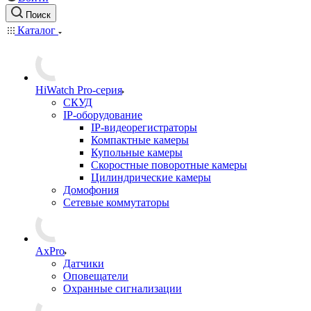
Поиск
Каталог
HiWatch Pro-серия
CКУД
IP-оборудование
IP-видеорегистраторы
Компактные камеры
Купольные камеры
Скоростные поворотные камеры
Цилиндрические камеры
Домофония
Сетевые коммутаторы
AxPro
Датчики
Оповещатели
Охранные сигнализации