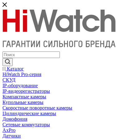
Каталог
HiWatch Pro-серия
CКУД
IP-оборудование
IP-видеорегистраторы
Компактные камеры
Купольные камеры
Скоростные поворотные камеры
Цилиндрические камеры
Домофония
Сетевые коммутаторы
AxPro
Датчики