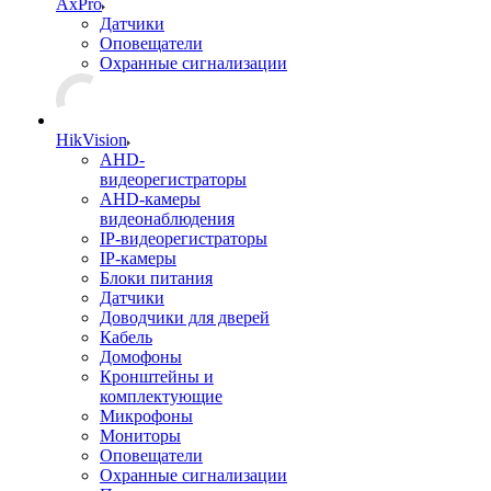
AxPro
Датчики
Оповещатели
Охранные сигнализации
HikVision
AHD-
видеорегистраторы
AHD-камеры
видеонаблюдения
IP-видеорегистраторы
IP-камеры
Блоки питания
Датчики
Доводчики для дверей
Кабель
Домофоны
Кронштейны и
комплектующие
Микрофоны
Мониторы
Оповещатели
Охранные сигнализации