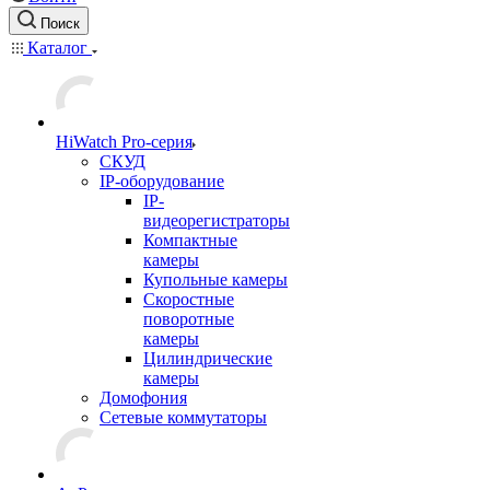
Поиск
Каталог
HiWatch Pro-серия
CКУД
IP-оборудование
IP-
видеорегистраторы
Компактные
камеры
Купольные камеры
Скоростные
поворотные
камеры
Цилиндрические
камеры
Домофония
Сетевые коммутаторы