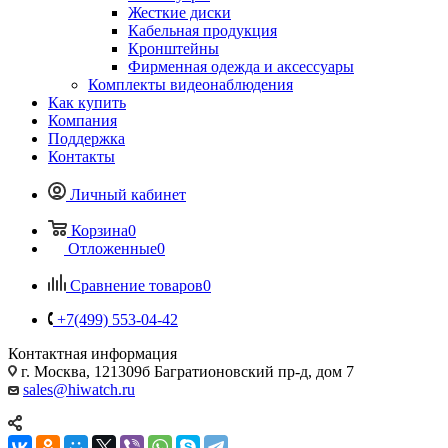
Жесткие диски
Кабельная продукция
Кронштейны
Фирменная одежда и аксессуары
Комплекты видеонаблюдения
Как купить
Компания
Поддержка
Контакты
Личный кабинет
Корзина
0
Отложенные
0
Сравнение товаров
0
+7(499) 553-04-42
Контактная информация
г. Москва, 121309б Багратионовский пр-д, дом 7
sales@hiwatch.ru