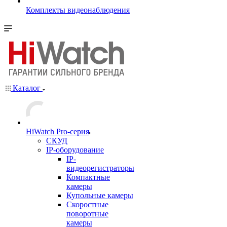
Комплекты видеонаблюдения
Каталог
HiWatch Pro-серия
CКУД
IP-оборудование
IP-
видеорегистраторы
Компактные
камеры
Купольные камеры
Скоростные
поворотные
камеры