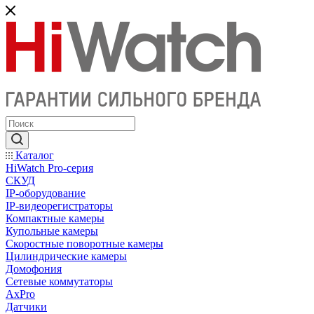
Каталог
HiWatch Pro-серия
CКУД
IP-оборудование
IP-видеорегистраторы
Компактные камеры
Купольные камеры
Скоростные поворотные камеры
Цилиндрические камеры
Домофония
Сетевые коммутаторы
AxPro
Датчики