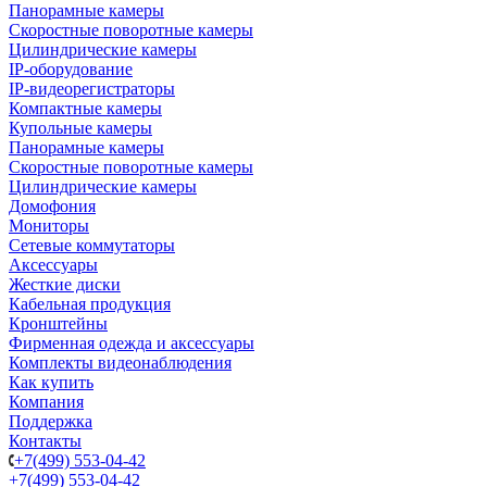
Панорамные камеры
Скоростные поворотные камеры
Цилиндрические камеры
IP-оборудование
IP-видеорегистраторы
Компактные камеры
Купольные камеры
Панорамные камеры
Скоростные поворотные камеры
Цилиндрические камеры
Домофония
Мониторы
Сетевые коммутаторы
Аксессуары
Жесткие диски
Кабельная продукция
Кронштейны
Фирменная одежда и аксессуары
Комплекты видеонаблюдения
Как купить
Компания
Поддержка
Контакты
+7(499) 553-04-42
+7(499) 553-04-42