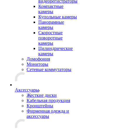
видеорегистраторы
Компактные
камеры
Купольные камеры
Панорамные
камеры
Скоростные
поворотные
камеры
Цилиндрические
камеры
Домофония
Мониторы
Сетевые коммутаторы
Аксессуары
Жесткие диски
Кабельная продукция
Кронштейны
Фирменная одежда и
аксессуары