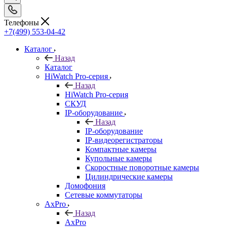
Телефоны
+7(499) 553-04-42
Каталог
Назад
Каталог
HiWatch Pro-серия
Назад
HiWatch Pro-серия
CКУД
IP-оборудование
Назад
IP-оборудование
IP-видеорегистраторы
Компактные камеры
Купольные камеры
Скоростные поворотные камеры
Цилиндрические камеры
Домофония
Сетевые коммутаторы
AxPro
Назад
AxPro