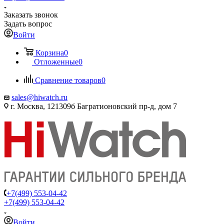
Заказать звонок
Задать вопрос
Войти
Корзина
0
Отложенные
0
Сравнение товаров
0
sales@hiwatch.ru
г. Москва, 121309б Багратионовский пр-д, дом 7
+7(499) 553-04-42
+7(499) 553-04-42
Войти