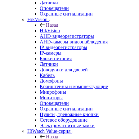
Датчики
Оповещатели
Охранные сигнализации
HikVision
Назад
HikVision
AHD-видеорегистраторы
AHD-камеры видеонаблюдения
IP-видеорегистраторы
IP-камеры
Блоки питания
Датчики
Доводчики для дверей
Кабель
Домофоны
Кронштейны и комплектующие
Микрофоны
Мониторы
Оповещатели
Охранные сигнализации
Пульты, тревожные кнопки
Сетевое оборудование
Электромагнитные замки
HiWatch Value-серия
Назад