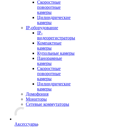
Скоростные
поворотные
камеры
Цилиндрические
камеры
IP-оборудование
IP-
видеорегистраторы
Компактные
камеры
Купольные камеры
Панорамные
камеры
Скоростные
поворотные
камеры
Цилиндрические
камеры
Домофония
Мониторы
Сетевые коммутаторы
Аксессуары