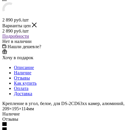
2 890
руб.
/шт
Варианты цен
2 890
руб.
/шт
Подробности
Нет в наличии
Нашли дешевле?
Хочу в подарок
Описание
Наличие
Отзывы
Как купить
Оплата
Доставка
Крепление в угол, белое, для DS-2CD63xx камер, алюминий,
209×195×114мм
Наличие
Отзывы