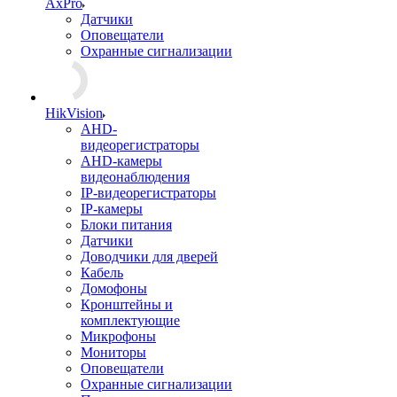
AxPro
Датчики
Оповещатели
Охранные сигнализации
HikVision
AHD-
видеорегистраторы
AHD-камеры
видеонаблюдения
IP-видеорегистраторы
IP-камеры
Блоки питания
Датчики
Доводчики для дверей
Кабель
Домофоны
Кронштейны и
комплектующие
Микрофоны
Мониторы
Оповещатели
Охранные сигнализации