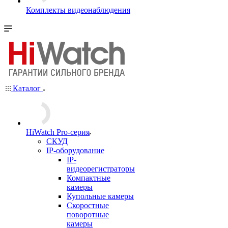
Комплекты видеонаблюдения
Каталог
HiWatch Pro-серия
CКУД
IP-оборудование
IP-
видеорегистраторы
Компактные
камеры
Купольные камеры
Скоростные
поворотные
камеры