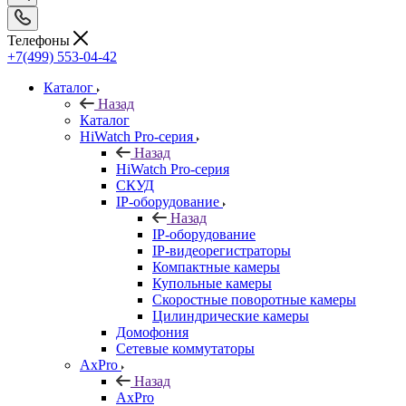
Телефоны
+7(499) 553-04-42
Каталог
Назад
Каталог
HiWatch Pro-серия
Назад
HiWatch Pro-серия
CКУД
IP-оборудование
Назад
IP-оборудование
IP-видеорегистраторы
Компактные камеры
Купольные камеры
Скоростные поворотные камеры
Цилиндрические камеры
Домофония
Сетевые коммутаторы
AxPro
Назад
AxPro