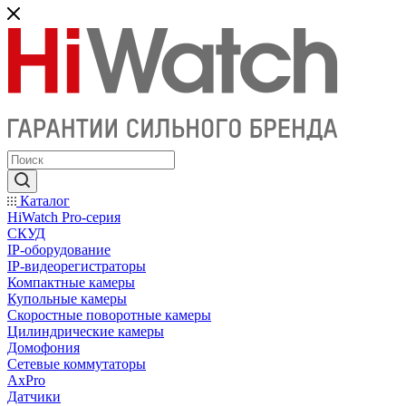
Каталог
HiWatch Pro-серия
CКУД
IP-оборудование
IP-видеорегистраторы
Компактные камеры
Купольные камеры
Скоростные поворотные камеры
Цилиндрические камеры
Домофония
Сетевые коммутаторы
AxPro
Датчики