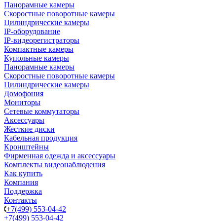
Панорамные камеры
Скоростные поворотные камеры
Цилиндрические камеры
IP-оборудование
IP-видеорегистраторы
Компактные камеры
Купольные камеры
Панорамные камеры
Скоростные поворотные камеры
Цилиндрические камеры
Домофония
Мониторы
Сетевые коммутаторы
Аксессуары
Жесткие диски
Кабельная продукция
Кронштейны
Фирменная одежда и аксессуары
Комплекты видеонаблюдения
Как купить
Компания
Поддержка
Контакты
+7(499) 553-04-42
+7(499) 553-04-42