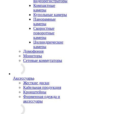
видеорегистраторы
Компактные
камеры
Купольные камеры
Панорамные
камеры
Скоростные
поворотные
камеры
Цилиндрические
камеры
Домофония
Мониторы
Сетевые коммутаторы
Аксессуары
Жесткие диски
Кабельная продукция
Кронштейны
Фирменная одежда и
аксессуары