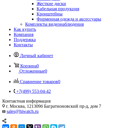
Жесткие диски
Кабельная продукция
Кронштейны
Фирменная одежда и аксессуары
Комплекты видеонаблюдения
Как купить
Компания
Поддержка
Контакты
Личный кабинет
Корзина
0
Отложенные
0
Сравнение товаров
0
+7(499) 553-04-42
Контактная информация
г. Москва, 121309б Багратионовский пр-д, дом 7
sales@hiwatch.ru