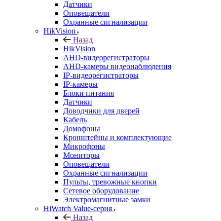
Датчики
Оповещатели
Охранные сигнализации
HikVision
Назад
HikVision
AHD-видеорегистраторы
AHD-камеры видеонаблюдения
IP-видеорегистраторы
IP-камеры
Блоки питания
Датчики
Доводчики для дверей
Кабель
Домофоны
Кронштейны и комплектующие
Микрофоны
Мониторы
Оповещатели
Охранные сигнализации
Пульты, тревожные кнопки
Сетевое оборудование
Электромагнитные замки
HiWatch Value-серия
Назад