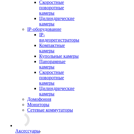
Скоростные
поворотные
камеры
Цилиндрические
камеры
IP-оборудование
IP-
видеорегистраторы
Компактные
камеры
Купольные камеры
Панорамные
камеры
Скоростные
поворотные
камеры
Цилиндрические
камеры
Домофония
Мониторы
Сетевые коммутаторы
Аксессуары