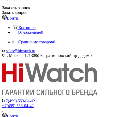
Заказать звонок
Задать вопрос
Войти
Корзина
0
Отложенные
0
Сравнение товаров
0
sales@hiwatch.ru
г. Москва, 121309б Багратионовский пр-д, дом 7
+7(499) 553-04-42
+7(499) 553-04-42
Войти