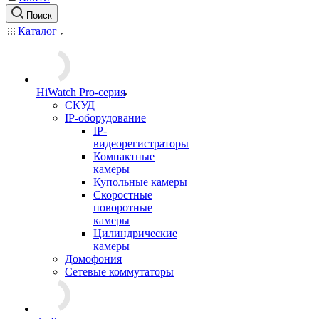
Поиск
Каталог
HiWatch Pro-серия
CКУД
IP-оборудование
IP-
видеорегистраторы
Компактные
камеры
Купольные камеры
Скоростные
поворотные
камеры
Цилиндрические
камеры
Домофония
Сетевые коммутаторы