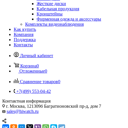
Жесткие диски
Кабельная продукция
Кронштейны
Фирменная одежда и аксессуары
Комплекты видеонаблюдения
Как купить
Компания
Поддержка
Контакты
Личный кабинет
Корзина
0
Отложенные
0
Сравнение товаров
0
+7(499) 553-04-42
Контактная информация
г. Москва, 121309б Багратионовский пр-д, дом 7
sales@hiwatch.ru