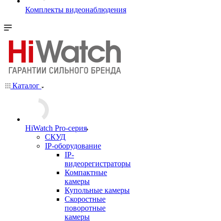
Комплекты видеонаблюдения
Каталог
HiWatch Pro-серия
CКУД
IP-оборудование
IP-
видеорегистраторы
Компактные
камеры
Купольные камеры
Скоростные
поворотные
камеры