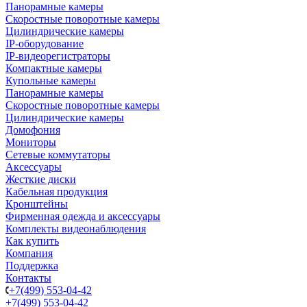
Панорамные камеры
Скоростные поворотные камеры
Цилиндрические камеры
IP-оборудование
IP-видеорегистраторы
Компактные камеры
Купольные камеры
Панорамные камеры
Скоростные поворотные камеры
Цилиндрические камеры
Домофония
Мониторы
Сетевые коммутаторы
Аксессуары
Жесткие диски
Кабельная продукция
Кронштейны
Фирменная одежда и аксессуары
Комплекты видеонаблюдения
Как купить
Компания
Поддержка
Контакты
+7(499) 553-04-42
+7(499) 553-04-42