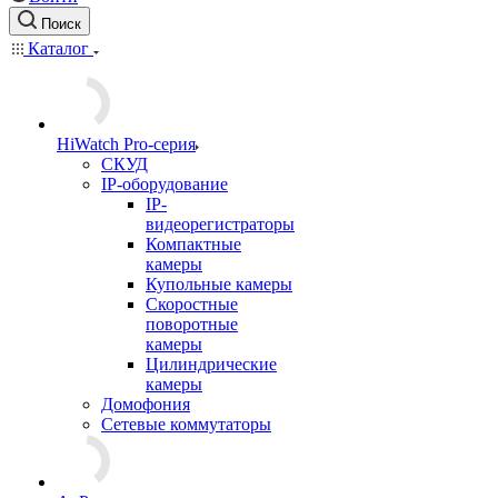
Поиск
Каталог
HiWatch Pro-серия
CКУД
IP-оборудование
IP-
видеорегистраторы
Компактные
камеры
Купольные камеры
Скоростные
поворотные
камеры
Цилиндрические
камеры
Домофония
Сетевые коммутаторы