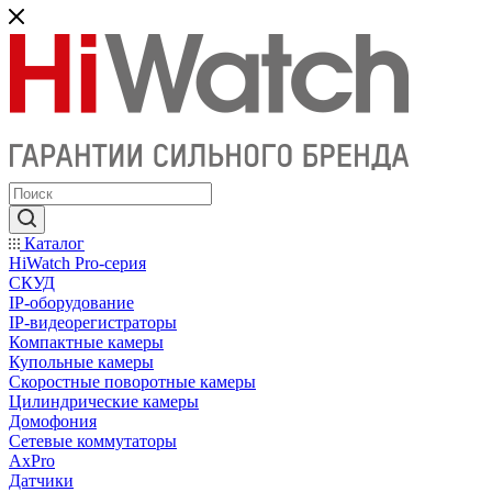
Каталог
HiWatch Pro-серия
CКУД
IP-оборудование
IP-видеорегистраторы
Компактные камеры
Купольные камеры
Скоростные поворотные камеры
Цилиндрические камеры
Домофония
Сетевые коммутаторы
AxPro
Датчики