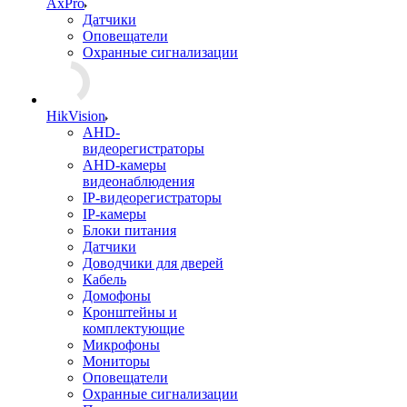
AxPro
Датчики
Оповещатели
Охранные сигнализации
HikVision
AHD-
видеорегистраторы
AHD-камеры
видеонаблюдения
IP-видеорегистраторы
IP-камеры
Блоки питания
Датчики
Доводчики для дверей
Кабель
Домофоны
Кронштейны и
комплектующие
Микрофоны
Мониторы
Оповещатели
Охранные сигнализации