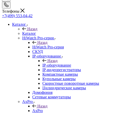
Телефоны
+7(499) 553-04-42
Каталог
Назад
Каталог
HiWatch Pro-серия
Назад
HiWatch Pro-серия
CКУД
IP-оборудование
Назад
IP-оборудование
IP-видеорегистраторы
Компактные камеры
Купольные камеры
Скоростные поворотные камеры
Цилиндрические камеры
Домофония
Сетевые коммутаторы
AxPro
Назад
AxPro