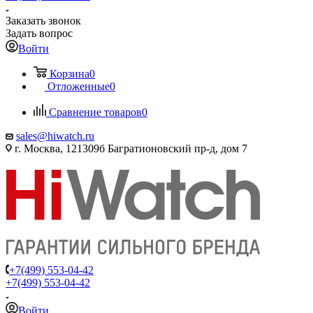
Заказать звонок
Задать вопрос
Войти
Корзина
0
Отложенные
0
Сравнение товаров
0
sales@hiwatch.ru
г. Москва, 121309б Багратионовский пр-д, дом 7
+7(499) 553-04-42
+7(499) 553-04-42
Войти