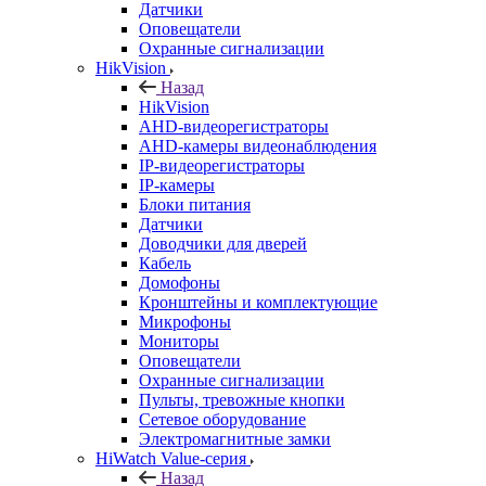
Датчики
Оповещатели
Охранные сигнализации
HikVision
Назад
HikVision
AHD-видеорегистраторы
AHD-камеры видеонаблюдения
IP-видеорегистраторы
IP-камеры
Блоки питания
Датчики
Доводчики для дверей
Кабель
Домофоны
Кронштейны и комплектующие
Микрофоны
Мониторы
Оповещатели
Охранные сигнализации
Пульты, тревожные кнопки
Сетевое оборудование
Электромагнитные замки
HiWatch Value-серия
Назад