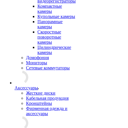
видеорегистраторы
Компактные
камеры
Купольные камеры
Панорамные
камеры
Скоростные
поворотные
камеры
Цилиндрические
камеры
Домофония
Мониторы
Сетевые коммутаторы
Аксессуары
Жесткие диски
Кабельная продукция
Кронштейны
Фирменная одежда и
аксессуары