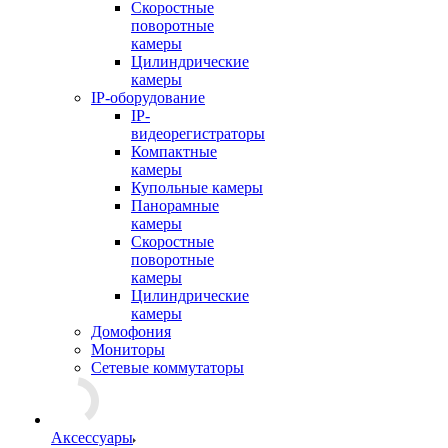
Скоростные
поворотные
камеры
Цилиндрические
камеры
IP-оборудование
IP-
видеорегистраторы
Компактные
камеры
Купольные камеры
Панорамные
камеры
Скоростные
поворотные
камеры
Цилиндрические
камеры
Домофония
Мониторы
Сетевые коммутаторы
Аксессуары