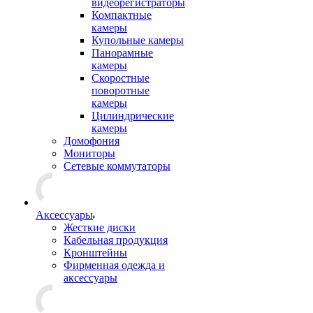
видеорегистраторы
Компактные
камеры
Купольные камеры
Панорамные
камеры
Скоростные
поворотные
камеры
Цилиндрические
камеры
Домофония
Мониторы
Сетевые коммутаторы
Аксессуары
Жесткие диски
Кабельная продукция
Кронштейны
Фирменная одежда и
аксессуары