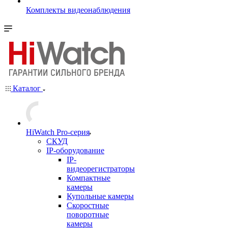
Комплекты видеонаблюдения
Каталог
HiWatch Pro-серия
CКУД
IP-оборудование
IP-
видеорегистраторы
Компактные
камеры
Купольные камеры
Скоростные
поворотные
камеры