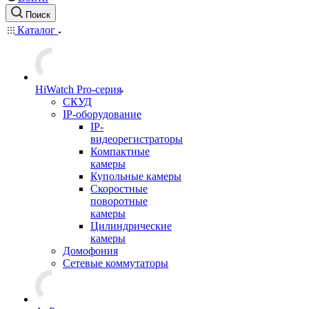
Поиск
Каталог
HiWatch Pro-серия
CКУД
IP-оборудование
IP-
видеорегистраторы
Компактные
камеры
Купольные камеры
Скоростные
поворотные
камеры
Цилиндрические
камеры
Домофония
Сетевые коммутаторы