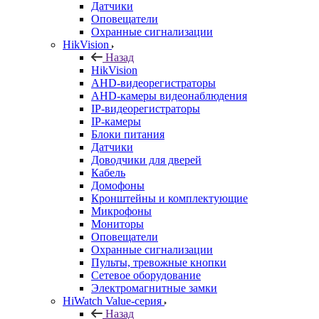
Датчики
Оповещатели
Охранные сигнализации
HikVision
Назад
HikVision
AHD-видеорегистраторы
AHD-камеры видеонаблюдения
IP-видеорегистраторы
IP-камеры
Блоки питания
Датчики
Доводчики для дверей
Кабель
Домофоны
Кронштейны и комплектующие
Микрофоны
Мониторы
Оповещатели
Охранные сигнализации
Пульты, тревожные кнопки
Сетевое оборудование
Электромагнитные замки
HiWatch Value-серия
Назад