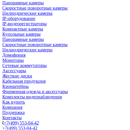
Панорамные камеры
Скоростные поворотные камеры
Цилиндрические камеры
IP-оборудование
IP-видеорегистраторы
Компактные камеры
Купольные камеры
Панорамные камеры
Скоростные поворотные камеры
Цилиндрические камеры
Домофония
Мониторы
Сетевые коммутаторы
Аксессуары
Жесткие диски
Кабельная продукция
Кронштейны
Фирменная одежда и аксессуары
Комплекты видеонаблюдения
Как купить
Компания
Поддержка
Контакты
+7(499) 553-04-42
+7(499) 553-04-42