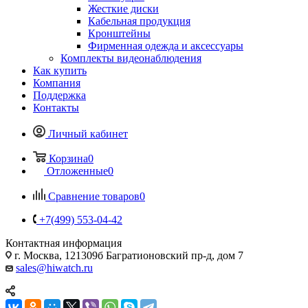
Жесткие диски
Кабельная продукция
Кронштейны
Фирменная одежда и аксессуары
Комплекты видеонаблюдения
Как купить
Компания
Поддержка
Контакты
Личный кабинет
Корзина
0
Отложенные
0
Сравнение товаров
0
+7(499) 553-04-42
Контактная информация
г. Москва, 121309б Багратионовский пр-д, дом 7
sales@hiwatch.ru