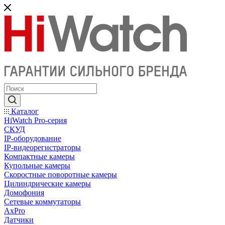
Каталог
HiWatch Pro-серия
CКУД
IP-оборудование
IP-видеорегистраторы
Компактные камеры
Купольные камеры
Скоростные поворотные камеры
Цилиндрические камеры
Домофония
Сетевые коммутаторы
AxPro
Датчики