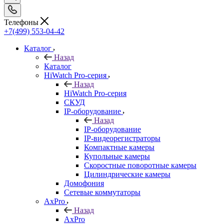
Телефоны
+7(499) 553-04-42
Каталог
Назад
Каталог
HiWatch Pro-серия
Назад
HiWatch Pro-серия
CКУД
IP-оборудование
Назад
IP-оборудование
IP-видеорегистраторы
Компактные камеры
Купольные камеры
Скоростные поворотные камеры
Цилиндрические камеры
Домофония
Сетевые коммутаторы
AxPro
Назад
AxPro