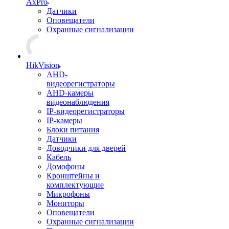
AxPro
Датчики
Оповещатели
Охранные сигнализации
HikVision
AHD-
видеорегистраторы
AHD-камеры
видеонаблюдения
IP-видеорегистраторы
IP-камеры
Блоки питания
Датчики
Доводчики для дверей
Кабель
Домофоны
Кронштейны и
комплектующие
Микрофоны
Мониторы
Оповещатели
Охранные сигнализации