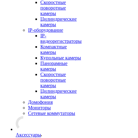
Скоростные
поворотные
камеры
Цилиндрические
камеры
IP-оборудование
IP-
видеорегистраторы
Компактные
камеры
Купольные камеры
Панорамные
камеры
Скоростные
поворотные
камеры
Цилиндрические
камеры
Домофония
Мониторы
Сетевые коммутаторы
Аксессуары