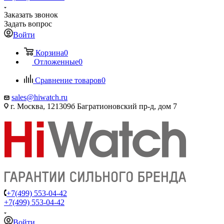
Заказать звонок
Задать вопрос
Войти
Корзина
0
Отложенные
0
Сравнение товаров
0
sales@hiwatch.ru
г. Москва, 121309б Багратионовский пр-д, дом 7
+7(499) 553-04-42
+7(499) 553-04-42
Войти